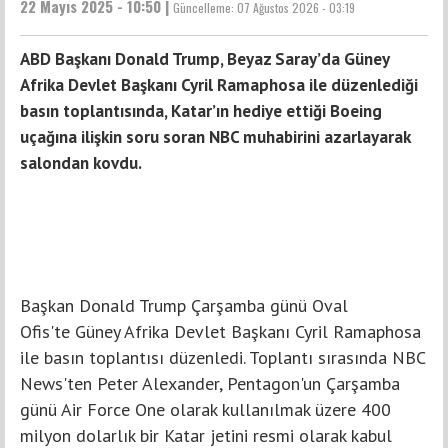
22 Mayıs 2025 - 10:50 |
Güncelleme:
07 Ağustos 2026 - 03:19
ABD Başkanı Donald Trump, Beyaz Saray’da Güney
Afrika Devlet Başkanı Cyril Ramaphosa ile düzenlediği
basın toplantısında, Katar’ın hediye ettiği Boeing
uçağına ilişkin soru soran NBC muhabirini azarlayarak
salondan kovdu.
Başkan Donald Trump Çarşamba günü Oval
Ofis'te Güney Afrika Devlet Başkanı Cyril Ramaphosa
ile basın toplantısı düzenledi. Toplantı sırasında NBC
News'ten Peter Alexander, Pentagon'un Çarşamba
günü Air Force One olarak kullanılmak üzere 400
milyon dolarlık bir Katar jetini resmi olarak kabul