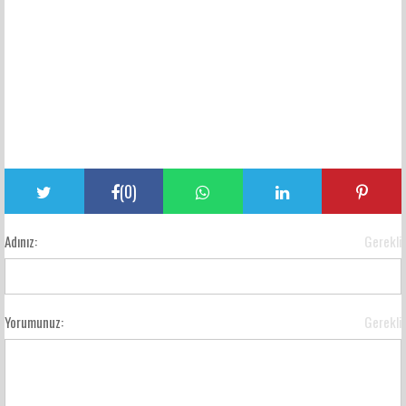
(
0
)
Adınız:
Gerekli
Yorumunuz:
Gerekli