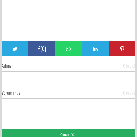
(
0
)
Adınız:
Gerekli
Yorumunuz:
Gerekli