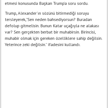
etmesi konusunda Başkan Trump’a soru sordu.
Trump, Alexander'ın sözünü bitirmediği soruyu
tersleyerek,"Sen neden bahsediyorsun? Buradan
defolup gitmelisin. Bunun Katar uçağıyla ne alakası
var? Sen gerçekten berbat bir muhabirsin. Birincisi,
muhabir olmak için gereken özelliklere sahip değilsin.
Yeterince zeki değilsin.” ifadesini kullandı.