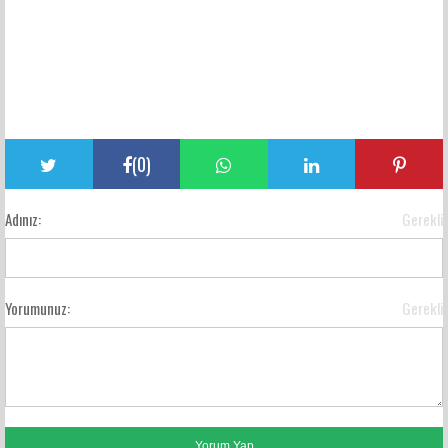
(
0
)
Adınız:
Gerekli
Yorumunuz:
Gerekli