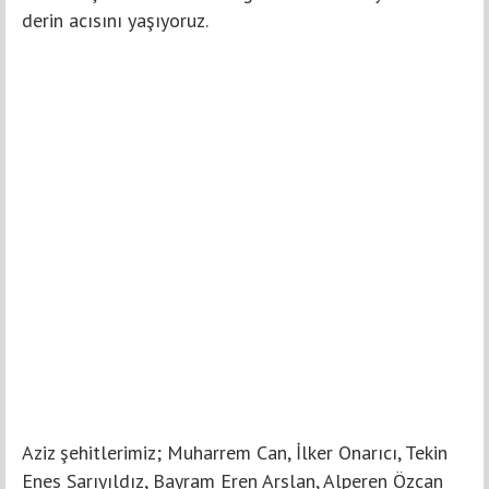
derin acısını yaşıyoruz.
Aziz şehitlerimiz; Muharrem Can, İlker Onarıcı, Tekin
Enes Sarıyıldız, Bayram Eren Arslan, Alperen Özcan