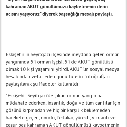
kahraman AKUT gönüllümüzü kaybetmenin derin
acısını yaşıyoruz" diyerek başsağlığı mesajı paylaştı.
Eskişehir'in Seyitgazi ilçesinde meydana gelen orman
yangınında 5'i orman işçisi, 5'i de AKUT gönüllüsü
olmak 10 kişi yaşamını yitirdi. AKUT'un sosyal medya
hesabından vefat eden gönüllülerin fotoğrafları
paylaşılarak şu ifadeler kullanıldı:
"Eskişehir Seyitgazi’de çıkan orman yangınına
müdahale ederken, insanlık, doğa ve tüm canlılar için
gözünü kırpmadan ve hiç bir karşılık beklemeden
harekete geçen, onurlu, fedakar, yürekli, vicdanlı ve
cesur beş kahraman AKUT gönüllümüzü kaybetmenin