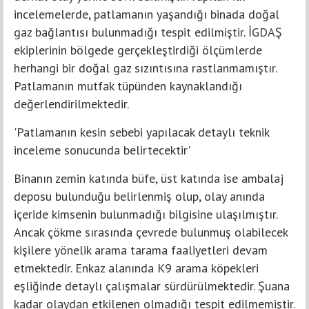
incelemelerde, patlamanın yaşandığı binada doğal
gaz bağlantısı bulunmadığı tespit edilmiştir. İGDAŞ
ekiplerinin bölgede gerçekleştirdiği ölçümlerde
herhangi bir doğal gaz sızıntısına rastlanmamıştır.
Patlamanın mutfak tüpünden kaynaklandığı
değerlendirilmektedir.
'Patlamanın kesin sebebi yapılacak detaylı teknik
inceleme sonucunda belirtecektir'
Binanın zemin katında büfe, üst katında ise ambalaj
deposu bulunduğu belirlenmiş olup, olay anında
içeride kimsenin bulunmadığı bilgisine ulaşılmıştır.
Ancak çökme sırasında çevrede bulunmuş olabilecek
kişilere yönelik arama tarama faaliyetleri devam
etmektedir. Enkaz alanında K9 arama köpekleri
eşliğinde detaylı çalışmalar sürdürülmektedir. Şuana
kadar olaydan etkilenen olmadığı tespit edilmemiştir.