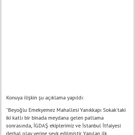
Konuya ilişkin şu açıklama yapıldı:
"Beyoğlu Emekyemez Mahallesi Yanıkkapı Sokak’taki
iki katlı bir binada meydana gelen patlama
sonrasında, İGDAŞ ekiplerimiz ve İstanbul İtfaiyesi
derhal olay yerine sevk edilmiştir. Yapılan ilk