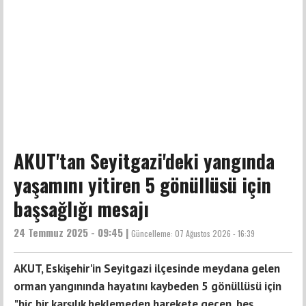
AKUT'tan Seyitgazi'deki yangında
yaşamını yitiren 5 gönüllüsü için
başsağlığı mesajı
24 Temmuz 2025 - 09:45 |
Güncelleme:
07 Ağustos 2026 - 16:39
AKUT, Eskişehir'in Seyitgazi ilçesinde meydana gelen
orman yangınında hayatını kaybeden 5 gönüllüsü için
"hiç bir karşılık beklemeden harekete geçen, beş