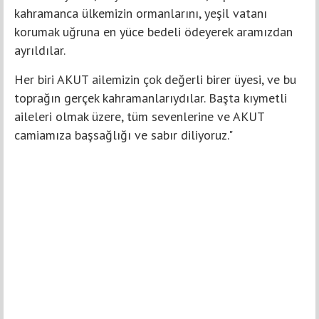
kahramanca ülkemizin ormanlarını, yeşil vatanı
korumak uğruna en yüce bedeli ödeyerek aramızdan
ayrıldılar.
Her biri AKUT ailemizin çok değerli birer üyesi, ve bu
toprağın gerçek kahramanlarıydılar. Başta kıymetli
aileleri olmak üzere, tüm sevenlerine ve AKUT
camiamıza başsağlığı ve sabır diliyoruz."