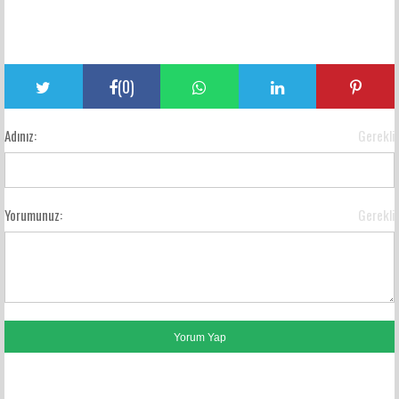
(
0
)
Adınız:
Gerekli
Yorumunuz:
Gerekli