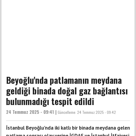
Beyoğlu'nda patlamanın meydana
geldiği binada doğal gaz bağlantısı
bulunmadığı tespit edildi
24 Temmuz 2025 - 09:41 |
Güncelleme:
24 Temmuz 2025 - 09:42
İstanbul Beyoğlu’nda iki katlı bir binada meydana gelen
patlama sonrası olay yerine İGDAŞ ve İstanbul İtfaiyesi