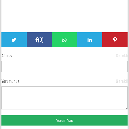
(
0
)
Adınız:
Gerekli
Yorumunuz:
Gerekli