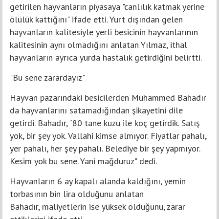
getirilen hayvanların piyasaya "canlılık katmak yerine
ölülük kattığını" ifade etti. Yurt dışından gelen
hayvanların kalitesiyle yerli besicinin hayvanlarının
kalitesinin aynı olmadığını anlatan Yılmaz, ithal
hayvanların ayrıca yurda hastalık getirdiğini belirtti.
"Bu sene zarardayız"
Hayvan pazarındaki besicilerden Muhammed Bahadır
da hayvanlarını satamadığından şikayetini dile
getirdi. Bahadır, “80 tane kuzu ile koç getirdik. Satış
yok, bir şey yok. Vallahi kimse almıyor. Fiyatlar pahalı,
yer pahalı, her şey pahalı. Belediye bir şey yapmıyor.
Kesim yok bu sene. Yani mağduruz" dedi.
Hayvanların 6 ay kapalı alanda kaldığını, yemin
torbasının bin lira olduğunu anlatan
Bahadır, maliyetlerin ise yüksek olduğunu, zarar