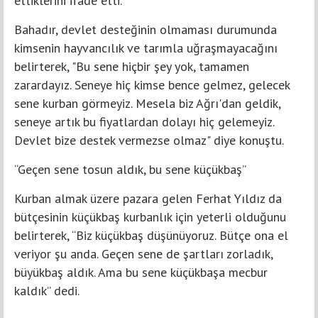
ettiklerini ifade etti.
Bahadır, devlet desteğinin olmaması durumunda
kimsenin hayvancılık ve tarımla uğraşmayacağını
belirterek, "Bu sene hiçbir şey yok, tamamen
zarardayız. Seneye hiç kimse bence gelmez, gelecek
sene kurban görmeyiz. Mesela biz Ağrı'dan geldik,
seneye artık bu fiyatlardan dolayı hiç gelemeyiz.
Devlet bize destek vermezse olmaz" diye konuştu.
“Geçen sene tosun aldık, bu sene küçükbaş”
Kurban almak üzere pazara gelen Ferhat Yıldız da
bütçesinin küçükbaş kurbanlık için yeterli olduğunu
belirterek, “Biz küçükbaş düşünüyoruz. Bütçe ona el
veriyor şu anda. Geçen sene de şartları zorladık,
büyükbaş aldık. Ama bu sene küçükbaşa mecbur
kaldık” dedi.