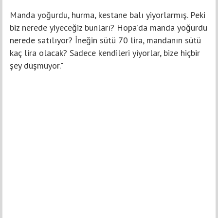
Manda yoğurdu, hurma, kestane balı yiyorlarmış. Peki
biz nerede yiyeceğiz bunları? Hopa’da manda yoğurdu
nerede satılıyor? İneğin sütü 70 lira, mandanın sütü
kaç lira olacak? Sadece kendileri yiyorlar, bize hiçbir
şey düşmüyor."