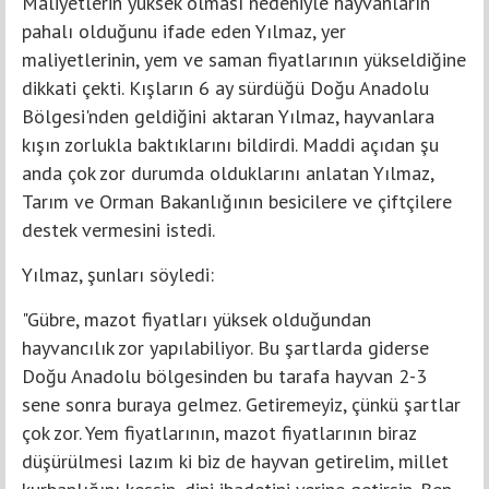
Maliyetlerin yüksek olması nedeniyle hayvanların
pahalı olduğunu ifade eden Yılmaz, yer
maliyetlerinin, yem ve saman fiyatlarının yükseldiğine
dikkati çekti. Kışların 6 ay sürdüğü Doğu Anadolu
Bölgesi'nden geldiğini aktaran Yılmaz, hayvanlara
kışın zorlukla baktıklarını bildirdi. Maddi açıdan şu
anda çok zor durumda olduklarını anlatan Yılmaz,
Tarım ve Orman Bakanlığının besicilere ve çiftçilere
destek vermesini istedi.
Yılmaz, şunları söyledi:
"Gübre, mazot fiyatları yüksek olduğundan
hayvancılık zor yapılabiliyor. Bu şartlarda giderse
Doğu Anadolu bölgesinden bu tarafa hayvan 2-3
sene sonra buraya gelmez. Getiremeyiz, çünkü şartlar
çok zor. Yem fiyatlarının, mazot fiyatlarının biraz
düşürülmesi lazım ki biz de hayvan getirelim, millet