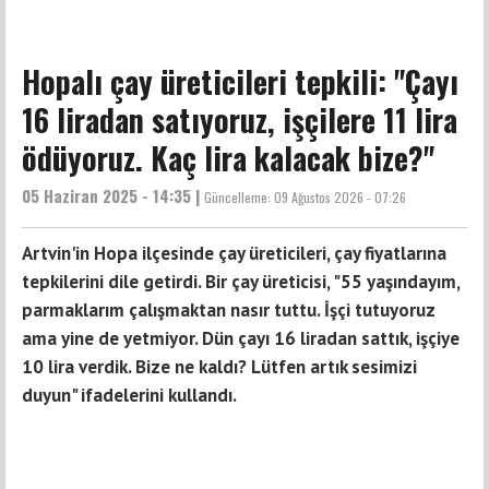
Hopalı çay üreticileri tepkili: "Çayı
16 liradan satıyoruz, işçilere 11 lira
ödüyoruz. Kaç lira kalacak bize?"
05 Haziran 2025 - 14:35 |
Güncelleme:
09 Ağustos 2026 - 07:26
Artvin'in Hopa ilçesinde çay üreticileri, çay fiyatlarına
tepkilerini dile getirdi. Bir çay üreticisi, "55 yaşındayım,
parmaklarım çalışmaktan nasır tuttu. İşçi tutuyoruz
ama yine de yetmiyor. Dün çayı 16 liradan sattık, işçiye
10 lira verdik. Bize ne kaldı? Lütfen artık sesimizi
duyun" ifadelerini kullandı.