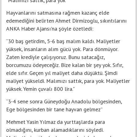
“Malımızı sattık, para yok”
Hayvanlarını satmasına rağmen kazanç elde
edemediğini belirten Ahmet Dirmizoglu, sıkıntılarını
ANKA Haber Ajansı'na şöyle özetledi:
“30 baş getirdim, 5-6 baş malım kaldı. Maliyetler
yüksek, insanların alım gücü yok. Para dönmüyor.
Zaten krediyle çalışıyoruz. Bunu satacağız,
borcumuzu ödeyeceğiz. Bize kalan bir şey yok. Sıfır,
elde sıfır. Geçen yıl maliyet daha düşüktü. Şimdi
maliyet yükseldi. Malımızı sattık, para yok. Maliyetler
yüksek. Yemin çuvalı 800 lira."
“3-4 sene sonra Güneydoğu Anadolu bölgesinden,
Ege bölgesinden bir tane hayvan gelmez”
Mehmet Yasin Yılmaz da yurttaşlarda para
olmadığını, kurban alamadıklarını söyledi.