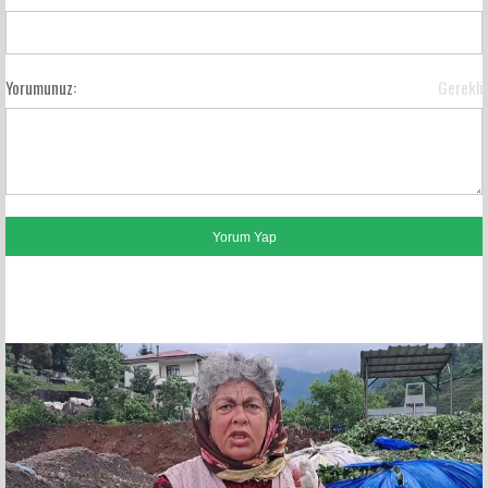
Yorumunuz:
Gerekli
FACEBOOK YORUMLARI