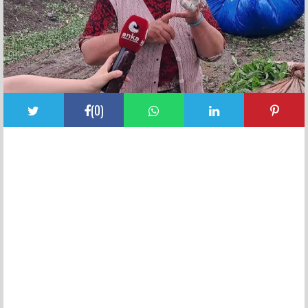
(
0
)