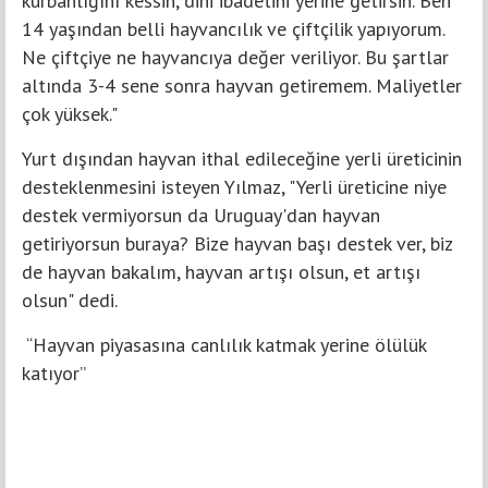
kurbanlığını kessin, dini ibadetini yerine getirsin. Ben
14 yaşından belli hayvancılık ve çiftçilik yapıyorum.
Ne çiftçiye ne hayvancıya değer veriliyor. Bu şartlar
altında 3-4 sene sonra hayvan getiremem. Maliyetler
çok yüksek."
Yurt dışından hayvan ithal edileceğine yerli üreticinin
desteklenmesini isteyen Yılmaz, "Yerli üreticine niye
destek vermiyorsun da Uruguay'dan hayvan
getiriyorsun buraya? Bize hayvan başı destek ver, biz
de hayvan bakalım, hayvan artışı olsun, et artışı
olsun" dedi.
“Hayvan piyasasına canlılık katmak yerine ölülük
katıyor”