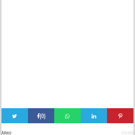
(
0
)
Adınız:
Gerekli