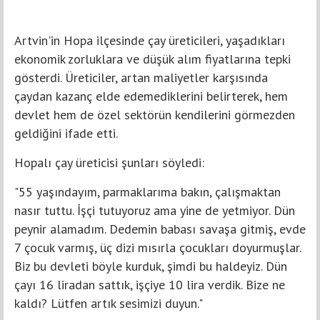
Artvin'in Hopa ilçesinde çay üreticileri, yaşadıkları
ekonomik zorluklara ve düşük alım fiyatlarına tepki
gösterdi. Üreticiler, artan maliyetler karşısında
çaydan kazanç elde edemediklerini belirterek, hem
devlet hem de özel sektörün kendilerini görmezden
geldiğini ifade etti.
Hopalı çay üreticisi şunları söyledi:
"55 yaşındayım, parmaklarıma bakın, çalışmaktan
nasır tuttu. İşçi tutuyoruz ama yine de yetmiyor. Dün
peynir alamadım. Dedemin babası savaşa gitmiş, evde
7 çocuk varmış, üç dizi mısırla çocukları doyurmuşlar.
Biz bu devleti böyle kurduk, şimdi bu haldeyiz. Dün
çayı 16 liradan sattık, işçiye 10 lira verdik. Bize ne
kaldı? Lütfen artık sesimizi duyun."