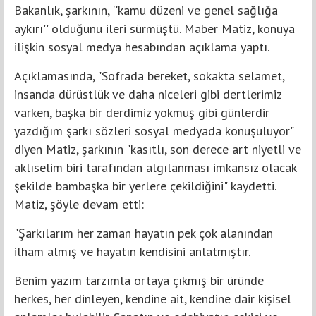
Bakanlık, şarkının, ''kamu düzeni ve genel sağlığa
aykırı'' olduğunu ileri sürmüştü. Maber Matiz, konuya
ilişkin sosyal medya hesabından açıklama yaptı.
Açıklamasında, "Sofrada bereket, sokakta selamet,
insanda dürüstlük ve daha niceleri gibi dertlerimiz
varken, başka bir derdimiz yokmuş gibi günlerdir
yazdığım şarkı sözleri sosyal medyada konuşuluyor"
diyen Matiz, şarkının "kasıtlı, son derece art niyetli ve
aklıselim biri tarafından algılanması imkansız olacak
şekilde bambaşka bir yerlere çekildiğini" kaydetti.
Matiz, şöyle devam etti:
"Şarkılarım her zaman hayatın pek çok alanından
ilham almış ve hayatın kendisini anlatmıştır.
Benim yazım tarzımla ortaya çıkmış bir üründe
herkes, her dinleyen, kendine ait, kendine dair kişisel