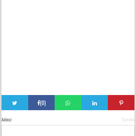
(
0
)
Adınız:
Gerekli