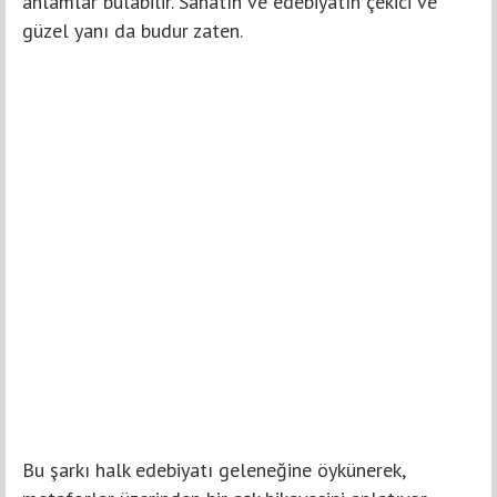
anlamlar bulabilir. Sanatın ve edebiyatın çekici ve
güzel yanı da budur zaten.
Bu şarkı halk edebiyatı geleneğine öykünerek,