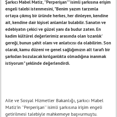
Şarkıcı Mabel Matiz, ''Perperişan''' isimli şarkısına erişim
engeli talebi istenmesini, "Benim yazım tarzımla
ortaya çıkmış bir üründe herkes, her dinleyen, kendine
ait, kendine dair kişisel anlamlar bulabilir. Sanatın ve
edebiyatın çekici ve güzel yanı da budur zaten. En
kadim kültürel değerlerimiz arasında olan 'ozanlık'
gereği, bunun şahit olanı ve anlatıcısı da olabilirim. Son
olarak, kamu düzeni ve genel sağlığımızın alt tarafı bir
şarkıdan bozulacak kırılganlıkta olmadığına inanmak
istiyorum" şeklinde değerlendirdi.
Aile ve Sosyal Hizmetler Bakanlığı, şarkıcı Mabel
Matiz’in ''Perperişan'' isimli şarkısına irişim engeli
getirilmesi talebiyle mahkemeye başvurmuştu.