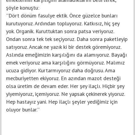
şöyle konuştu:
''Dört dönüm fasulye ektik. Önce güzelce bunları
kurutuyoruz. Ardından topluyoruz. Katkısız, hiç şey
yok. Organik. Kuruttuktan sonra patsa veriyoruz.
Ondan sonra tek tek seçiyoruz. Daha sonra paketleyip
satıyoruz. Ancak ne yazık ki bir destek göremiyoruz.
Aslında emeğimizin karşılığını da alamıyoruz. Bayağı
emek veriyoruz ama karşılığını görmüyoruz. Malımız
ucuza gidiyor. Kurtarmıyoruz daha doğrusu. Ama
mecburiyetten ekiyoruz. En azından mazot desteği
olsa üretim de devam eder. Her şey ilaçlı. Hiçbir şey
yiyemiyoruz, içemiyoruz. Ne yapsak çekinerek yiyoruz.
Hep hastayız yani. Hep ilaçlı şeyler yediğimiz için
oluyor bunlar.''