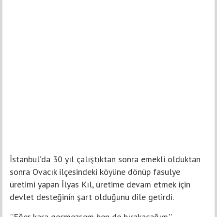
İstanbul’da 30 yıl çalıştıktan sonra emekli olduktan
sonra Ovacık ilçesindeki köyüne dönüp fasulye
üretimi yapan İlyas Kıl, üretime devam etmek için
devlet desteğinin şart olduğunu dile getirdi.
''Eğer kara geçmezsem ben de bırakacağım''