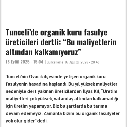
Tunceli’de organik kuru fasulye
üreticileri dertli: “Bu maliyetlerin
altından kalkamıyoruz”
18 Eylül 2025 - 15:04 |
Güncelleme:
07 Ağustos 2026 - 20:48
Tunceli’nin Ovacık ilçesinde yetişen organik kuru
fasulyenin hasadına başlandı. Bu yıl yüksek maliyetler
nedeniyle dert yakınan üreticilerden İlyas Kıl, “Üretim
maliyetleri çok yüksek, vatandaş altından kalkamadığı
için üretim yapamıyor. Biz bu şartlarda bu tarıma
devam edemeyiz. Zamanla bizim bu organik fasulyeler
yok olur gider” dedi.