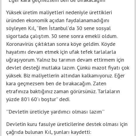
Yüksek üretim maliyetleri nedeniyle ürettikleri
üründen ekonomik açıdan faydalanamadığını
söyleyen Kıl, “Ben İstanbul'da 30 sene sosyal
sigortada çalıştım. 30 sene sonra emekli oldum.
Koronavirüs çıktıktan sonra köye geldim. Köyde
hayatımı devam etmek için ufak tefek tarlalarla
uğraşıyorum. Yalnız bu tarımın devam ettirmem için
devlet desteği mutlaka lazım. Çünkü mazot fiyatı çok
yüksek. Biz maliyetlerin altından kalkamıyoruz. Eğer
kara geçmezsem ben de bırakacağım. Zaten
etrafınıza baktığınız zaman görürsünüz. Tarlaların
yüzde 80'i 60'ı boştur” dedi.
''Devletin üreticiye yardımcı olması lazım''
Devletin kuru fasulye üreticilerine destek olması için
çağrıda bulunan Kıl, şunları kaydetti: