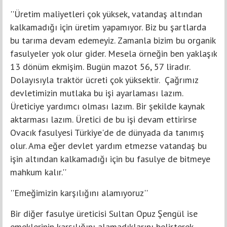
''Üretim maliyetleri çok yüksek, vatandaş altından
kalkamadığı için üretim yapamıyor. Biz bu şartlarda
bu tarıma devam edemeyiz. Zamanla bizim bu organik
fasulyeler yok olur gider. Mesela örneğin ben yaklaşık
13 dönüm ekmişim. Bugün mazot 56, 57 liradır.
Dolayısıyla traktör ücreti çok yüksektir. Çağrımız
devletimizin mutlaka bu işi ayarlaması lazım.
Üreticiye yardımcı olması lazım. Bir şekilde kaynak
aktarması lazım. Üretici de bu işi devam ettirirse
Ovacık fasulyesi Türkiye'de de dünyada da tanımış
olur. Ama eğer devlet yardım etmezse vatandaş bu
işin altından kalkamadığı için bu fasulye de bitmeye
mahkum kalır.''
''Emeğimizin karşılığını alamıyoruz''
Bir diğer fasulye üreticisi Sultan Opuz Şengül ise
emeklerinin karşılığını alamadıklarını belirterek,