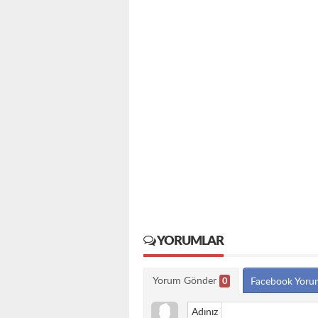
YORUMLAR
Yorum Gönder
0
Facebook Yoru
Adınız