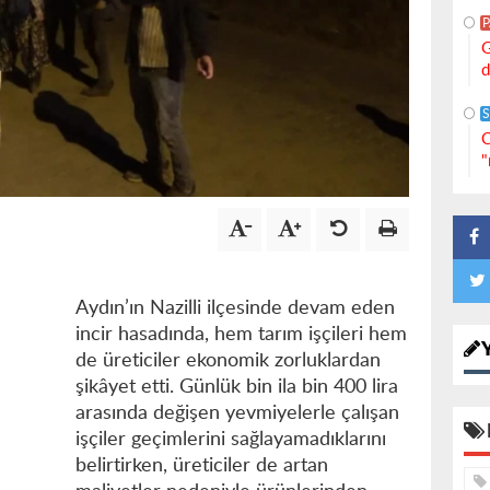
G
d
S
C
"
Aydın’ın Nazilli ilçesinde devam eden
incir hasadında, hem tarım işçileri hem
de üreticiler ekonomik zorluklardan
şikâyet etti. Günlük bin ila bin 400 lira
arasında değişen yevmiyelerle çalışan
işçiler geçimlerini sağlayamadıklarını
belirtirken, üreticiler de artan