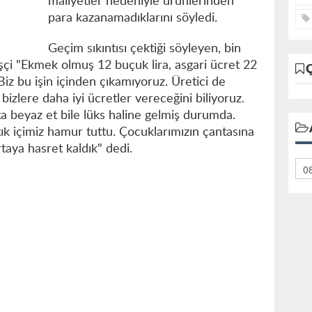
maliyetler nedeniyle ürünlerinden
para kazanamadıklarını söyledi.
Geçim sıkıntısı çektiği söyleyen, bin
şçi "Ekmek olmuş 12 buçuk lira, asgari ücret 22
. Biz bu işin içinden çıkamıyoruz. Üretici de
zlere daha iyi ücretler vereceğini biliyoruz.
tta beyaz et bile lüks haline gelmiş durumda.
k içimiz hamur tuttu. Çocuklarımızın çantasına
aya hasret kaldık" dedi.