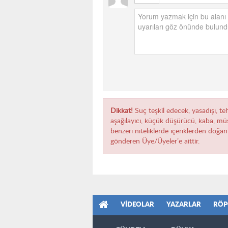
Dikkat!
Suç teşkil edecek, yasadışı, teh
aşağılayıcı, küçük düşürücü, kaba, müst
benzeri niteliklerde içeriklerden doğan 
gönderen Üye/Üyeler’e aittir.
VIDEOLAR
YAZARLAR
RÖP