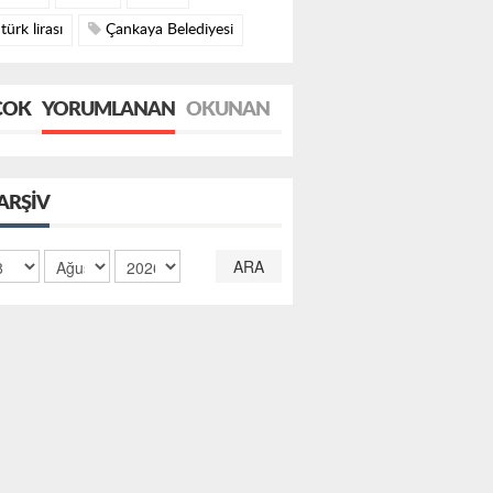
türk lirası
Çankaya Belediyesi
ÇOK
YORUMLANAN
OKUNAN
ARŞIV
ARA