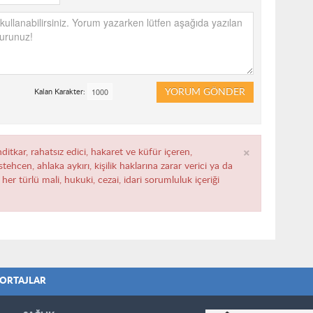
YORUM GÖNDER
Kalan Karakter:
×
ditkar, rahatsız edici, hakaret ve küfür içeren,
ehcen, ahlaka aykırı, kişilik haklarına zarar verici ya da
her türlü mali, hukuki, cezai, idari sorumluluk içeriği
ORTAJLAR