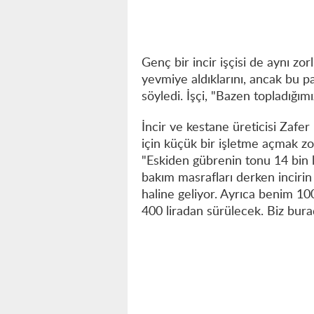
Genç bir incir işçisi de aynı z
yevmiye aldıklarını, ancak bu p
söyledi. İşçi, "Bazen topladığımı
İncir ve kestane üreticisi Zaf
için küçük bir işletme açmak zo
"Eskiden gübrenin tonu 14 bin lir
bakım masrafları derken incirin
haline geliyor. Ayrıca benim 100
400 liradan sürülecek. Biz bura