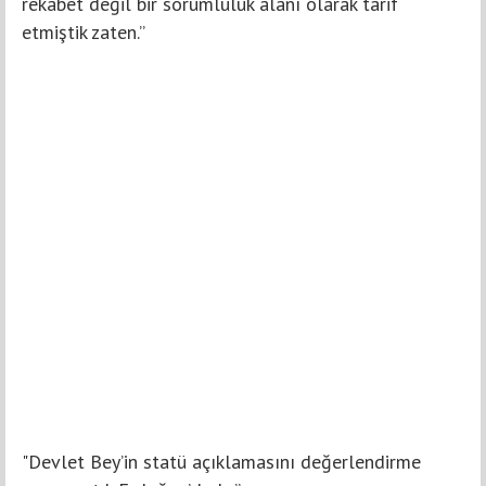
rekabet değil bir sorumluluk alanı olarak tarif
etmiştik zaten.”
"Devlet Bey’in statü açıklamasını değerlendirme