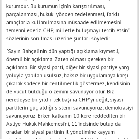
kurumdur. Bu kurumun içinin karıştırılması,
parçalanması, hukuki yönden zedelenmesi, farklı
amaçlarla kullanılmasına müsaade edilmemesini
temenni ederiz. CHP, milletle buluşmayı tercih etsin"
sözlerinin sorulması üzerine şunları söyledi:
"Sayın Bahçeli’nin dün yaptığı açıklama kıymetli,
önemli bir açıklama. Zaten olması gereken bir
açıklama. Bir siyasi parti, diğer bir siyasi partiye yargı
yoluyla yapılan usulsüz, haksız bir uygulamaya karşı
çıkarak sadece bir centilmenlik göstermez, kendisinin
de vücut bulduğu o zemini savunuyor olur. Biz
neredeyse bir yıldır tek başına CHP’yi değil, siyasi
partilerin güç aldığı sistemi savunuyoruz, demokrasiyi
savunuyoruz. Erken kalkanın 10 kere reddedilen bir
Asliye Hukuk Mahkemesi’ni, 11’incisinde bulup da
oradan bir siyasi partinin il yönetimine kayyum