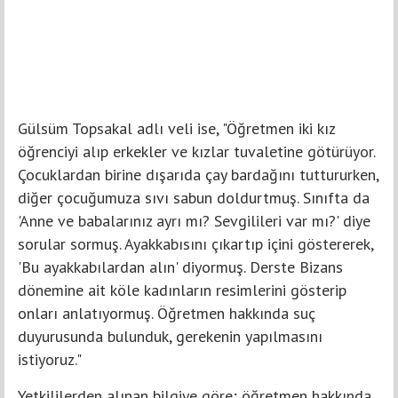
Gülsüm Topsakal adlı veli ise, "Öğretmen iki kız
öğrenciyi alıp erkekler ve kızlar tuvaletine götürüyor.
Çocuklardan birine dışarıda çay bardağını tuttururken,
diğer çocuğumuza sıvı sabun doldurtmuş. Sınıfta da
'Anne ve babalarınız ayrı mı? Sevgilileri var mı?' diye
sorular sormuş. Ayakkabısını çıkartıp içini göstererek,
'Bu ayakkabılardan alın' diyormuş. Derste Bizans
dönemine ait köle kadınların resimlerini gösterip
onları anlatıyormuş. Öğretmen hakkında suç
duyurusunda bulunduk, gerekenin yapılmasını
istiyoruz."
Yetkililerden alınan bilgiye göre; öğretmen hakkında