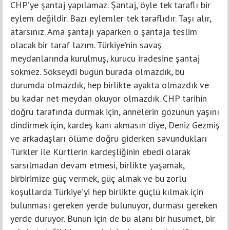
CHP’ye şantaj yapılamaz. Şantaj, öyle tek taraflı bir
eylem değildir. Bazı eylemler tek taraflıdır. Taşı alır,
atarsınız. Ama şantajı yaparken o şantaja teslim
olacak bir taraf lazım. Türkiye’nin savaş
meydanlarında kurulmuş, kurucu iradesine şantaj
sökmez. Sökseydi bugün burada olmazdık, bu
durumda olmazdık, hep birlikte ayakta olmazdık ve
bu kadar net meydan okuyor olmazdık. CHP tarihin
doğru tarafında durmak için, annelerin gözünün yaşını
dindirmek için, kardeş kanı akmasın diye, Deniz Gezmiş
ve arkadaşları ölüme doğru giderken savundukları
Türkler ile Kürtlerin kardeşliğinin ebedi olarak
sarsılmadan devam etmesi, birlikte yaşamak,
birbirimize güç vermek, güç almak ve bu zorlu
koşullarda Türkiye’yi hep birlikte güçlü kılmak için
bulunması gereken yerde bulunuyor, durması gereken
yerde duruyor. Bunun için de bu alanı bir husumet, bir