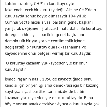
kaldırmaz bir iş. CHP’nin kurultayı öyle
lekelenebilecek bir kurultay değil. Aksine CHP’de o
kurultayda sonuç böyle olmasaydı 104 yıllık
Cumhuriyet’te hiçbir siyasi partinin genel başkanı
yarışarak değişmemiş olacaktı hala daha. Bu kurultay,
delegenin bir siyasi partinin genel başkanını
demokratik bir yarışta ve centilmenlik içinde
değiştirdiği bir kurultay olarak kazananına ve
kaybedenine onur belgesi vermiş bir kurultaydır.
"O kurultay kazananıyla-kaybedeniyle bir onur
kurultayıdır”
İsmet Paşa’nın nasıl 1950’de kaybettiğinde bunu
kendisi için bir yenilgi ama demokrasi için bir kazanç
saydıysa siyasi partiler tarihimizde de bu bir
kazananıyla-kaybedeniyle onur kurultayıdır. Bunu
böyle yorumlamak gerekiyor. Ayrıca o kurultayda çok