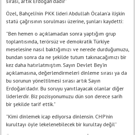
sırası, artık Erdoğan’dadır”
Özel, Bahçeli’nin PKK lideri Abdullah Öcalan’a ilişkin
statü çağrısının sorulması üzerine, şunları kaydetti:
"Ben hemen o açıklamadan sonra yaptığım grup
toplantısında, terörsüz ve demokratik Türkiye
meselesine nasıl baktığımızı ve nerede durduğumuzu,
bundan sonra da ne şekilde tutum takınacağımızı bir
kez daha hatırlatmıştım. Sayın Devlet Bey’in
açıklamasına, değerlendirmeleri dinleme sırası ya da
bu sorunun yöneltilmesi sırası artık Sayın
Erdoğan’dadır. Bu soruyu yanıtlayacak olanlar diğer
liderlerdir. Biz pozisyonumuzu dün son derece sarih
bir şekilde tarif ettik."
"Kimi dinlemek icap ediyorsa dinlensin. CHP’nin
kurultayı öyle lekelenebilecek bir kurultay değil”