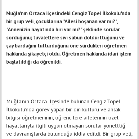
Muğla'nın Ortaca ilçesindeki Cengiz Topel İlkokulu'nda
bir grup veli, çocuklarına "Ailesi boşanan var mı?",
"Annenizin hayatında biri var mı?" şeklinde sorular
sorduğunu; tuvaletlere sıvı sabun doldurttuğunu ve
çay bardağını tutturduğunu öne sürdükleri öğretmen
hakkında şikayetçi oldu. Öğretmen hakkında idari işlem
başlatıldığı da öğrenildi.
Muğla’nın Ortaca ilçesinde bulunan Cengiz Topel
İlkokulu’nda görev yapan bir din kültürü ve ahlak
bilgisi öğretmeninin, öğrencilere ailelerinin özel
hayatlarıyla ilgili uygun olmayan sorular yönelttiği
ve davranışlarda bulunduğu iddia edildi. Bir grup veli,