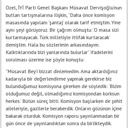
Özel, İYİ Parti Genel Başkanı Müsavat Dervişoğlu’nun
butlan tartışmalarına ilişkin, “Daha önce komisyon
masasında yapılanı ‘şantaj’ olarak tarif etmiştim. Yine
aynı şeyi görüyoruz. Bir çağrım olmuştu: ‘O masa sizi
kurtarmayacak. Türk milletiyle ittifak kurtaracak’
demiştim. Hala bu sözlerimin arkasındayım.
Kalktıklarında bizi yanlarında bulurlar” ifadelerini
sorulması üzerine ise şöyle konuştu:
“Müsavat Bey’i bizzat dinlemedim. Ama aktardığınız
kadarıyla bir değerlendirme yapmak gerekirse biz
bulunduğumuz komisyona girerken de söyledik: ‘Bizim
olduğumuz değil, olmadığımız komisyondan korksun
herkes.’ Bütün süreç bitti. Komisyon başlarken de şehit
aileleriyle, gazilerle beraberdik. Onların gözünün içine
bakarak oturduk. Komisyon raporu yayınlanmadan bir
gün önce de yayınlandıktan sonra da birlikteydik.