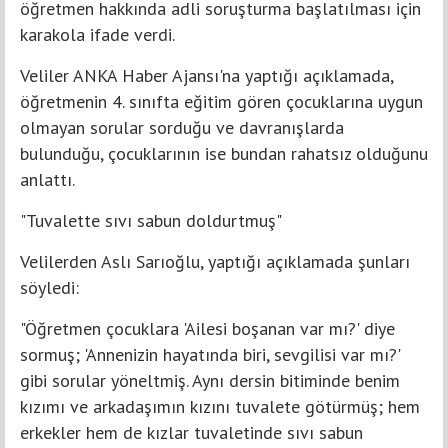
öğretmen hakkında adli soruşturma başlatılması için
karakola ifade verdi.
Veliler ANKA Haber Ajansı'na yaptığı açıklamada,
öğretmenin 4. sınıfta eğitim gören çocuklarına uygun
olmayan sorular sorduğu ve davranışlarda
bulunduğu, çocuklarının ise bundan rahatsız olduğunu
anlattı.
"Tuvalette sıvı sabun doldurtmuş"
Velilerden Aslı Sarıoğlu, yaptığı açıklamada şunları
söyledi:
"Öğretmen çocuklara 'Ailesi boşanan var mı?' diye
sormuş; 'Annenizin hayatında biri, sevgilisi var mı?'
gibi sorular yöneltmiş. Aynı dersin bitiminde benim
kızımı ve arkadaşımın kızını tuvalete götürmüş; hem
erkekler hem de kızlar tuvaletinde sıvı sabun