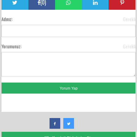
(
0
)
Adınız:
Gerekli
Yorumunuz:
Gerekli
FACEBOOK YORUMLARI