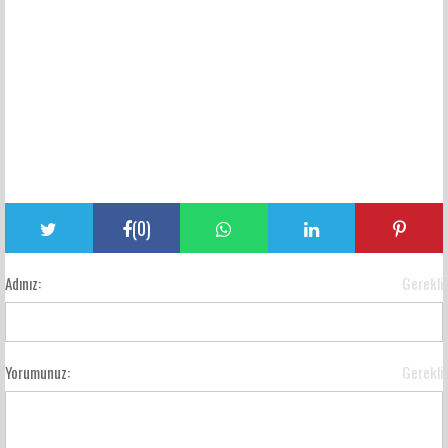
(
0
)
Adınız:
Gerekli
Yorumunuz:
Gerekli