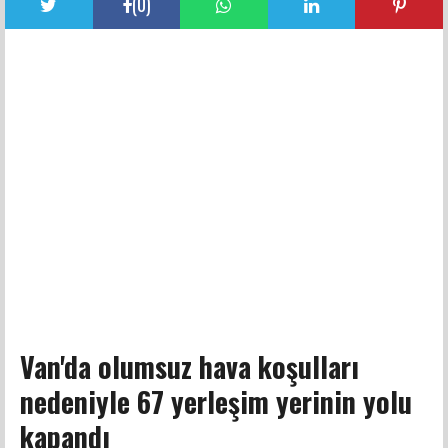
(
0
)
Van'da olumsuz hava koşulları
nedeniyle 67 yerleşim yerinin yolu
kapandı