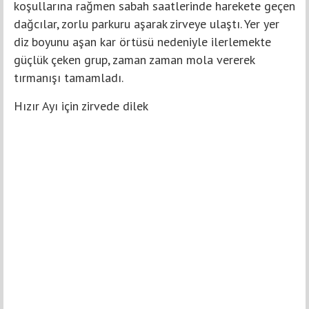
koşullarına rağmen sabah saatlerinde harekete geçen
dağcılar, zorlu parkuru aşarak zirveye ulaştı. Yer yer
diz boyunu aşan kar örtüsü nedeniyle ilerlemekte
güçlük çeken grup, zaman zaman mola vererek
tırmanışı tamamladı.
Hızır Ayı için zirvede dilek