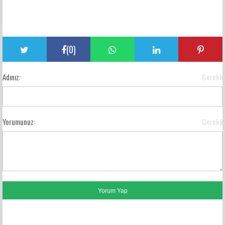
(
0
)
Adınız:
Gerekli
Yorumunuz:
Gerekli