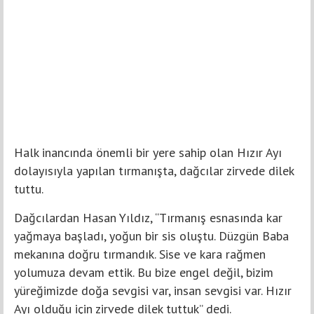
Halk inancında önemli bir yere sahip olan Hızır Ayı
dolayısıyla yapılan tırmanışta, dağcılar zirvede dilek
tuttu.
Dağcılardan Hasan Yıldız, “Tırmanış esnasında kar
yağmaya başladı, yoğun bir sis oluştu. Düzgün Baba
mekanına doğru tırmandık. Sise ve kara rağmen
yolumuza devam ettik. Bu bize engel değil, bizim
yüreğimizde doğa sevgisi var, insan sevgisi var. Hızır
Ayı olduğu için zirvede dilek tuttuk” dedi.