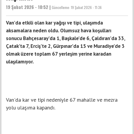
19 Şubat 2026 - 10:52 |
Güncelleme:
19 Şubat 2026 - 11:36
Van’da etkili olan kar yağışı ve tipi, ulaşımda
aksamalara neden oldu. Olumsuz hava koşulları
sonucu Bahçesaray’da 1, Başkale’de 6, Çaldıran’da 33,
Çatak’ta 7, Erciş’te 2, Gürpınar’da 15 ve Muradiye’de 3
olmak üzere toplam 67 yerleşim yerine karadan
ulaşılamıyor.
Van'da kar ve tipi nedeniyle 67 mahalle ve mezra
yolu ulaşıma kapandı.