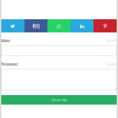
(
0
)
Adınız:
Gerekli
Yorumunuz:
Gerekli