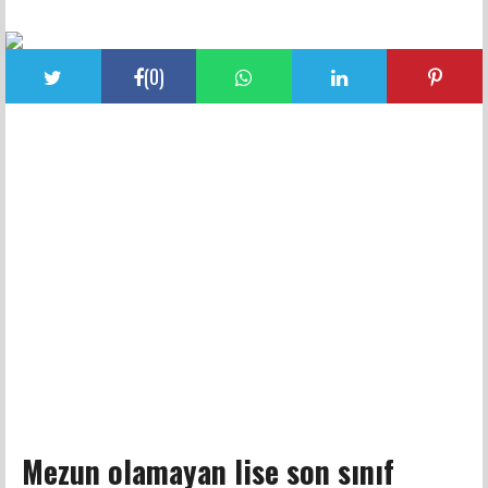
FACEBOOK YORUMLARI
(
0
)
Mezun olamayan lise son sınıf