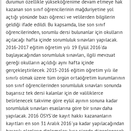
durumun özellikle yükseköğrenime devam etmeye hak
kazanan son sınıf öğrencilerinin mağduriyetine yol
açtığı yönünde bazı öğrenci ve velilerden bilgilerin
geldiği ifade edildi. Bu kapsamda, lise son sınıf
öğrencilerinden, sorumlu dersi bulunanlar için okulların
açılacağı hafta içinde sorumluluk sınavları yapılacak.
2016-2017 eğitim öğretim yılı 19 Eylül 2016'da
başlayacağından sorumluluk sınavları, ilgili mevzuat
gereği okulların açıldığı aynı hafta içinde
gerçekleştirilecek. 2015-2016 eğitim öğretim yılı ile
sınırlı olmak üzere tüm örgün ortaöğretim kurumlarının
son sınıf öğrencilerinden sorumluluk sınavları sonunda
başarısız tek dersi kalanlar için de valiliklerce
belirlenecek takvime göre eylül ayının sonuna kadar
sorumluluk sınavları esaslarına göre bir sınav daha
yapılacak. 2016 ÖSYS'de kayıt hakkı kazananların
kayıtları en son 31 Aralık 2016'ya kadar yapılacağından