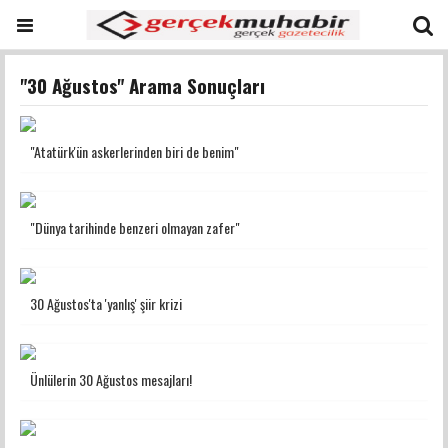
"30 Ağustos" Arama Sonuçları
"Atatürk'ün askerlerinden biri de benim"
"Dünya tarihinde benzeri olmayan zafer"
30 Ağustos'ta 'yanlış' şiir krizi
Ünlülerin 30 Ağustos mesajları!