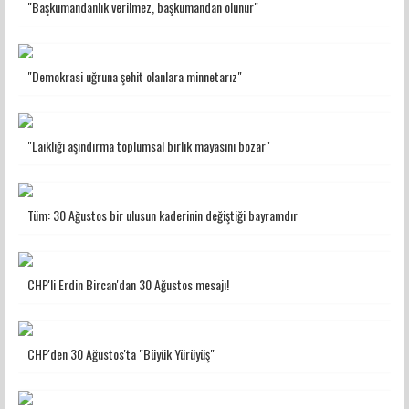
"Başkumandanlık verilmez, başkumandan olunur"
"Demokrasi uğruna şehit olanlara minnetarız"
"Laikliği aşındırma toplumsal birlik mayasını bozar"
Tüm: 30 Ağustos bir ulusun kaderinin değiştiği bayramdır
CHP'li Erdin Bircan'dan 30 Ağustos mesajı!
CHP'den 30 Ağustos'ta "Büyük Yürüyüş"