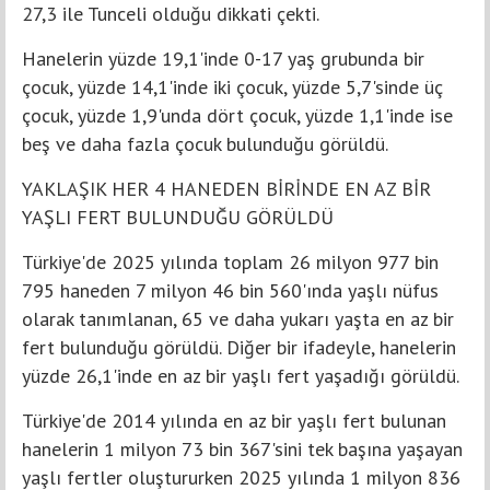
27,3 ile Tunceli olduğu dikkati çekti.
Hanelerin yüzde 19,1'inde 0-17 yaş grubunda bir
çocuk, yüzde 14,1'inde iki çocuk, yüzde 5,7'sinde üç
çocuk, yüzde 1,9'unda dört çocuk, yüzde 1,1'inde ise
beş ve daha fazla çocuk bulunduğu görüldü.
YAKLAŞIK HER 4 HANEDEN BİRİNDE EN AZ BİR
YAŞLI FERT BULUNDUĞU GÖRÜLDÜ
Türkiye'de 2025 yılında toplam 26 milyon 977 bin
795 haneden 7 milyon 46 bin 560'ında yaşlı nüfus
olarak tanımlanan, 65 ve daha yukarı yaşta en az bir
fert bulunduğu görüldü. Diğer bir ifadeyle, hanelerin
yüzde 26,1'inde en az bir yaşlı fert yaşadığı görüldü.
Türkiye'de 2014 yılında en az bir yaşlı fert bulunan
hanelerin 1 milyon 73 bin 367'sini tek başına yaşayan
yaşlı fertler oluştururken 2025 yılında 1 milyon 836