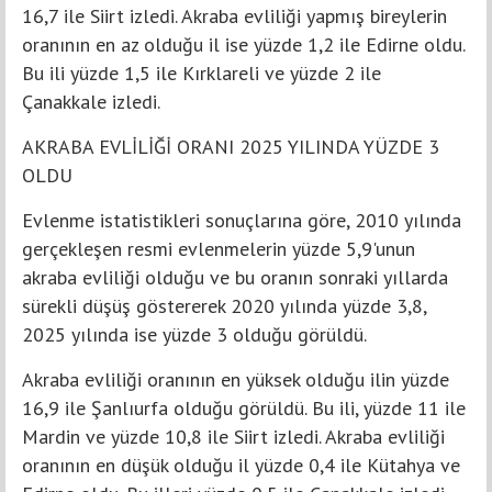
16,7 ile Siirt izledi. Akraba evliliği yapmış bireylerin
oranının en az olduğu il ise yüzde 1,2 ile Edirne oldu.
Bu ili yüzde 1,5 ile Kırklareli ve yüzde 2 ile
Çanakkale izledi.
AKRABA EVLİLİĞİ ORANI 2025 YILINDA YÜZDE 3
OLDU
Evlenme istatistikleri sonuçlarına göre, 2010 yılında
gerçekleşen resmi evlenmelerin yüzde 5,9'unun
akraba evliliği olduğu ve bu oranın sonraki yıllarda
sürekli düşüş göstererek 2020 yılında yüzde 3,8,
2025 yılında ise yüzde 3 olduğu görüldü.
Akraba evliliği oranının en yüksek olduğu ilin yüzde
16,9 ile Şanlıurfa olduğu görüldü. Bu ili, yüzde 11 ile
Mardin ve yüzde 10,8 ile Siirt izledi. Akraba evliliği
oranının en düşük olduğu il yüzde 0,4 ile Kütahya ve