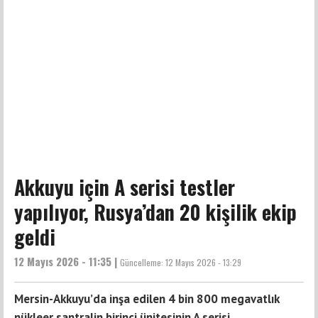
Akkuyu için A serisi testler
yapılıyor, Rusya’dan 20 kişilik ekip
geldi
12 Mayıs 2026 - 11:35 |
Güncelleme:
12 Mayıs 2026 - 13:29
Mersin-Akkuyu’da inşa edilen 4 bin 800 megavatlık
nükleer santralin birinci ünitesinin A serisi