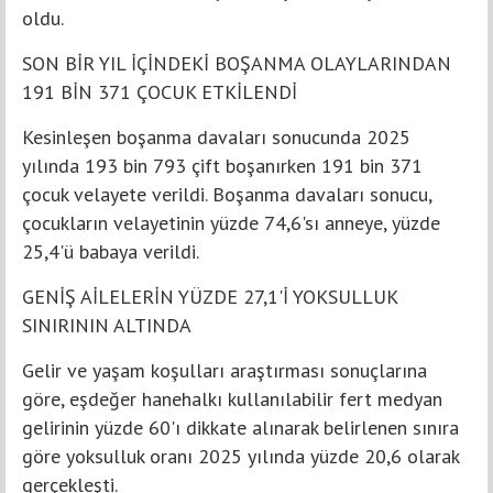
oldu.
SON BİR YIL İÇİNDEKİ BOŞANMA OLAYLARINDAN
191 BİN 371 ÇOCUK ETKİLENDİ
Kesinleşen boşanma davaları sonucunda 2025
yılında 193 bin 793 çift boşanırken 191 bin 371
çocuk velayete verildi. Boşanma davaları sonucu,
çocukların velayetinin yüzde 74,6'sı anneye, yüzde
25,4'ü babaya verildi.
GENİŞ AİLELERİN YÜZDE 27,1'İ YOKSULLUK
SINIRININ ALTINDA
Gelir ve yaşam koşulları araştırması sonuçlarına
göre, eşdeğer hanehalkı kullanılabilir fert medyan
gelirinin yüzde 60'ı dikkate alınarak belirlenen sınıra
göre yoksulluk oranı 2025 yılında yüzde 20,6 olarak
gerçekleşti.