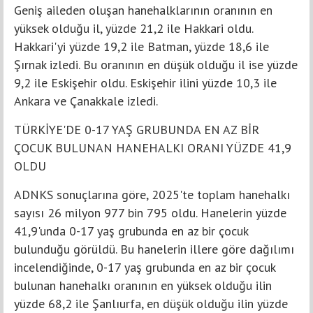
Geniş aileden oluşan hanehalklarının oranının en
yüksek olduğu il, yüzde 21,2 ile Hakkari oldu.
Hakkari'yi yüzde 19,2 ile Batman, yüzde 18,6 ile
Şırnak izledi. Bu oranının en düşük olduğu il ise yüzde
9,2 ile Eskişehir oldu. Eskişehir ilini yüzde 10,3 ile
Ankara ve Çanakkale izledi.
TÜRKİYE'DE 0-17 YAŞ GRUBUNDA EN AZ BİR
ÇOCUK BULUNAN HANEHALKI ORANI YÜZDE 41,9
OLDU
ADNKS sonuçlarına göre, 2025'te toplam hanehalkı
sayısı 26 milyon 977 bin 795 oldu. Hanelerin yüzde
41,9'unda 0-17 yaş grubunda en az bir çocuk
bulunduğu görüldü. Bu hanelerin illere göre dağılımı
incelendiğinde, 0-17 yaş grubunda en az bir çocuk
bulunan hanehalkı oranının en yüksek olduğu ilin
yüzde 68,2 ile Şanlıurfa, en düşük olduğu ilin yüzde