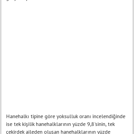
Hanehalkı tipine göre yoksulluk oranı incelendiğinde
ise tek kişilik hanehalklarının yüzde 9,8'sinin, tek
çekirdek aileden oluşan hanehalklarının yüzde