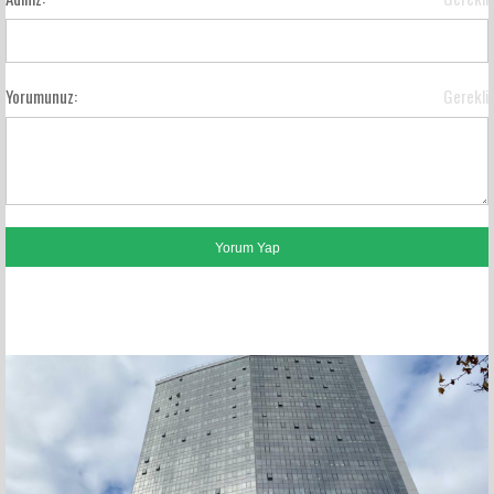
Yorumunuz:
Gerekli
FACEBOOK YORUMLARI