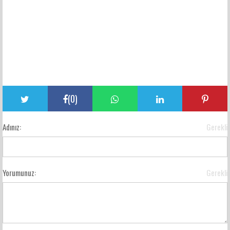
(
0
)
Adınız:
Gerekli
Yorumunuz:
Gerekli