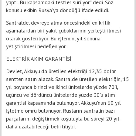
yaptı. Bu kapsamdaki testler sürüyor” dedi. Söz
konusu ekibin Rusya’ya döndüğü ifade edildi.
Santralde, devreye alma öncesindeki en kritik
aşamalardan biri yakıt çubuklarının yerleştirilmesi
olarak gösteriliyor. Bu işlemin, yıl sonuna
yetiştirilmesi hedefleniyor.
ELEKTRİK AKIM GARANTİSİ
Devlet, Akkuyu'da üretilen elektriği 12,35 dolar
sentten satın alacak. Santralde üretilen elektriğin, 15
yıl boyunca birinci ve ikinci ünitelerde yüzde 70'i,
üçüncü ve dördüncü ünitelerde yüzde 30'u alım
garantisi kapsamında bulunuyor. Akkuyu'nun 60 yıl
işletme ömrü bulunuyor. Rusların santralin bazı
parçalarını değiştirmek koşuluyla bu süreyi 20 yıl
daha uzatabileceği belirtiliyor.