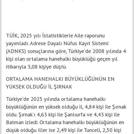
TÜİK, 2025 yılı İstatistiklerle Aile raporunu
yayımladı. Adrese Dayalı Nüfus Kayıt Sistemi
(ADNKS) sonuçlarına göre, Türkiye'de 2008 yılında 4
kişi olan ortalama hanehalkı büyüklüğü geçen yıl
itibarıyla 3,08 kişiye düştü.
ORTALAMA HANEHALKI BÜYÜKLÜĞÜNÜN EN
YÜKSEK OLDUĞU İL ŞIRNAK
Türkiye'de 2025 yılında ortalama hanehalkı
büyüklüğünün en yüksek olduğu il, 4,84 kişi ile Şırnak
oldu. Şırnak'ı 4,63 kişi ile Şanlıurfa ve 4,43 kişi ile
Batman izledi. Ortalama hanehalkı büyüklüğünün en
düşük olduğu iller ise 2,49 kişi ile Tunceli, 2,50 kişi