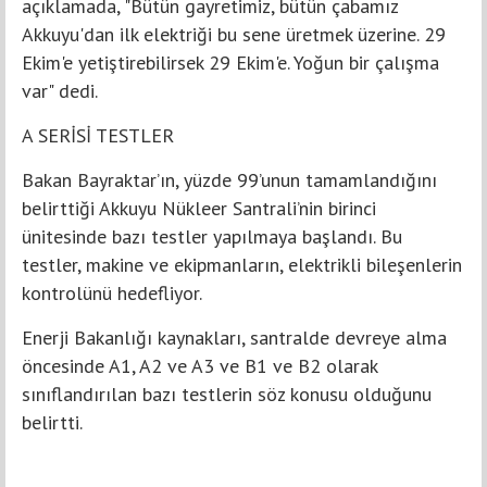
açıklamada, "Bütün gayretimiz, bütün çabamız
Akkuyu'dan ilk elektriği bu sene üretmek üzerine. 29
Ekim'e yetiştirebilirsek 29 Ekim'e. Yoğun bir çalışma
var" dedi.
A SERİSİ TESTLER
Bakan Bayraktar’ın, yüzde 99’unun tamamlandığını
belirttiği Akkuyu Nükleer Santrali’nin birinci
ünitesinde bazı testler yapılmaya başlandı. Bu
testler, makine ve ekipmanların, elektrikli bileşenlerin
kontrolünü hedefliyor.
Enerji Bakanlığı kaynakları, santralde devreye alma
öncesinde A1, A2 ve A3 ve B1 ve B2 olarak
sınıflandırılan bazı testlerin söz konusu olduğunu
belirtti.