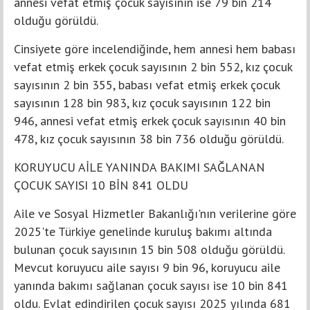
annesi vefat etmiş çocuk sayısının ise 79 bin 214
olduğu görüldü.
Cinsiyete göre incelendiğinde, hem annesi hem babası
vefat etmiş erkek çocuk sayısının 2 bin 552, kız çocuk
sayısının 2 bin 355, babası vefat etmiş erkek çocuk
sayısının 128 bin 983, kız çocuk sayısının 122 bin
946, annesi vefat etmiş erkek çocuk sayısının 40 bin
478, kız çocuk sayısının 38 bin 736 olduğu görüldü.
KORUYUCU AİLE YANINDA BAKIMI SAĞLANAN
ÇOCUK SAYISI 10 BİN 841 OLDU
Aile ve Sosyal Hizmetler Bakanlığı'nın verilerine göre
2025'te Türkiye genelinde kuruluş bakımı altında
bulunan çocuk sayısının 15 bin 508 olduğu görüldü.
Mevcut koruyucu aile sayısı 9 bin 96, koruyucu aile
yanında bakımı sağlanan çocuk sayısı ise 10 bin 841
oldu. Evlat edindirilen çocuk sayısı 2025 yılında 681