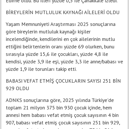
Edirne oldu. Bu illeri yüzde 0,5 ile Çanakkale izledi.
BİREYLERİN MUTLULUK KAYNAĞI AİLELERİ OLDU
Yaşam Memnuniyeti Araştırması 2025 sonuçlarına
göre bireylerin mutluluk kaynağı kişiler
incelendiğinde, kendilerini en çok ailelerinin mutlu
ettiğini belirtenlerin oranı yüzde 69 olurken, bunu
sırasıyla yüzde 15,6 ile çocukları, yüzde 4,8 ile
kendisi, yüzde 3,9 ile eşi, yüzde 3,3 ile anne/babası ve
yüzde 1,9 ile torunları takip etti.
BABASI VEFAT ETMİŞ ÇOCUKLARIN SAYISI 251 BİN
929 OLDU
ADNKS sonuçlarına göre, 2025 yılında Türkiye'de
toplam 21 milyon 375 bin 930 çocuk içinde, hem
annesi hem babası vefat etmiş çocuk sayısının 4 bin
907, babası vefat etmiş çocuk sayısının 251 bin 929,