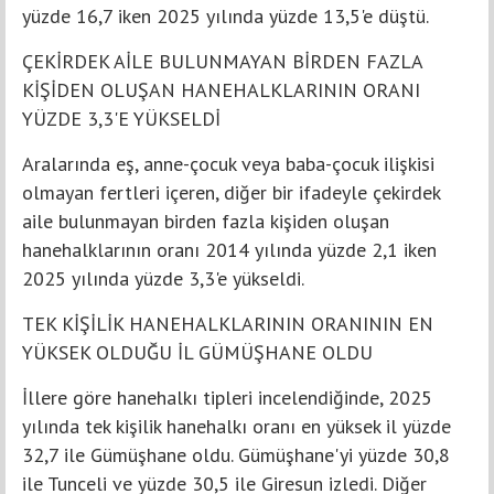
yüzde 16,7 iken 2025 yılında yüzde 13,5'e düştü.
ÇEKİRDEK AİLE BULUNMAYAN BİRDEN FAZLA
KİŞİDEN OLUŞAN HANEHALKLARININ ORANI
YÜZDE 3,3'E YÜKSELDİ
Aralarında eş, anne-çocuk veya baba-çocuk ilişkisi
olmayan fertleri içeren, diğer bir ifadeyle çekirdek
aile bulunmayan birden fazla kişiden oluşan
hanehalklarının oranı 2014 yılında yüzde 2,1 iken
2025 yılında yüzde 3,3'e yükseldi.
TEK KİŞİLİK HANEHALKLARININ ORANININ EN
YÜKSEK OLDUĞU İL GÜMÜŞHANE OLDU
İllere göre hanehalkı tipleri incelendiğinde, 2025
yılında tek kişilik hanehalkı oranı en yüksek il yüzde
32,7 ile Gümüşhane oldu. Gümüşhane'yi yüzde 30,8
ile Tunceli ve yüzde 30,5 ile Giresun izledi. Diğer