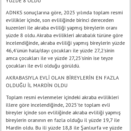
YÜZDE 8 OLDU
ADNKS sonuçlarına göre, 2025 yılında toplam resmi
evlilikler içinde, son evliliğinde birinci dereceden
kuzenleri ile akraba evliliği yapmış bireylerin oranı
yüzde 8 oldu. Akraba evlilikleri akrabalık türüne göre
incelendiğinde, akraba evliliği yapmış bireylerin yüzde
46,4'ünün hala/dayı çocukları ile yüzde 27,2'sinin
amca çocukları ile ve yüzde 27,25'sinin ise teyze
çocukları ile evli olduğu görüldü.
AKRABASIYLA EVLİ OLAN BİREYLERİN EN FAZLA
OLDUĞU İL MARDİN OLDU
Toplam resmi evlenmeler içindeki akraba evlilikleri
illere göre incelendiğinde, 2025'te toplam evli
bireyler içinde son evliliğinde akraba evliliği yapmış
bireylerin oranının en fazla olduğu il yüzde 19,7 ile
Mardin oldu. Bu ili yüzde 18,8 ile Şanlıurfa ve yüzde