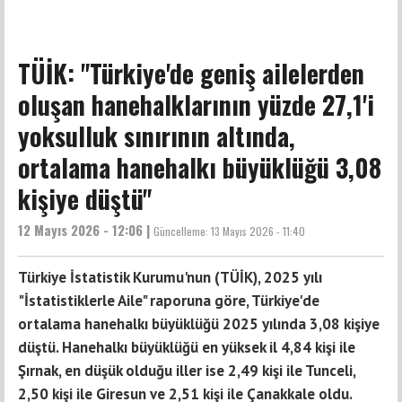
TÜİK: "Türkiye'de geniş ailelerden
oluşan hanehalklarının yüzde 27,1'i
yoksulluk sınırının altında,
ortalama hanehalkı büyüklüğü 3,08
kişiye düştü"
12 Mayıs 2026 - 12:06 |
Güncelleme:
13 Mayıs 2026 - 11:40
Türkiye İstatistik Kurumu'nun (TÜİK), 2025 yılı
"İstatistiklerle Aile" raporuna göre, Türkiye'de
ortalama hanehalkı büyüklüğü 2025 yılında 3,08 kişiye
düştü. Hanehalkı büyüklüğü en yüksek il 4,84 kişi ile
Şırnak, en düşük olduğu iller ise 2,49 kişi ile Tunceli,
2,50 kişi ile Giresun ve 2,51 kişi ile Çanakkale oldu.