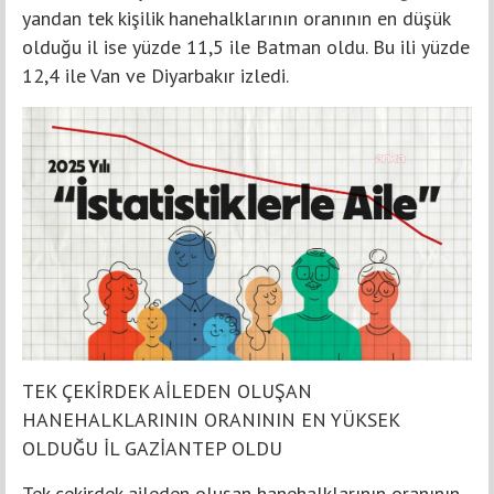
yandan tek kişilik hanehalklarının oranının en düşük
olduğu il ise yüzde 11,5 ile Batman oldu. Bu ili yüzde
12,4 ile Van ve Diyarbakır izledi.
TEK ÇEKİRDEK AİLEDEN OLUŞAN
HANEHALKLARININ ORANININ EN YÜKSEK
OLDUĞU İL GAZİANTEP OLDU
Tek çekirdek aileden oluşan hanehalklarının oranının