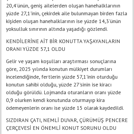
20,4'ünün, geniş ailelerden oluşan hanehalklarının
yüzde 27,1'inin, çekirdek aile bulunmayan birden fazla
kişiden oluşan hanehalklarının ise yüzde 14,3'ünün
yoksulluk sınırının altında yaşadığı gözlendi.
KENDİLERİNE AİT BİR KONUTTA YAŞAYANLARIN
ORANI YÜZDE 57,1 OLDU
Gelir ve yaşam koşulları araştırması sonuçlarına
göre, 2025 yılında konutun mülkiyet durumları
incelendiğinde, fertlerin yüzde 57,1'inin oturduğu
konutun sahibi olduğu, yüzde 27'sinin ise kiracı
olduğu görüldü. Lojmanda oturanların oranı yüzde
0,9 olurken kendi konutunda oturmayıp kira
ödemeyenlerin oranı ise yüzde 15 olarak kaydedildi.
SIZDIRAN ÇATI, NEMLİ DUVAR, ÇÜRÜMÜŞ PENCERE
ÇERÇEVESİ EN ÖNEMLİ KONUT SORUNU OLDU