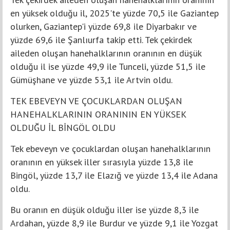
en yüksek olduğu il, 2025'te yüzde 70,5 ile Gaziantep
olurken, Gaziantep'i yüzde 69,8 ile Diyarbakır ve
yüzde 69,6 ile Şanlıurfa takip etti. Tek çekirdek
aileden oluşan hanehalklarının oranının en düşük
olduğu il ise yüzde 49,9 ile Tunceli, yüzde 51,5 ile
Gümüşhane ve yüzde 53,1 ile Artvin oldu.
TEK EBEVEYN VE ÇOCUKLARDAN OLUŞAN
HANEHALKLARININ ORANININ EN YÜKSEK
OLDUĞU İL BİNGÖL OLDU
Tek ebeveyn ve çocuklardan oluşan hanehalklarının
oranının en yüksek iller sırasıyla yüzde 13,8 ile
Bingöl, yüzde 13,7 ile Elazığ ve yüzde 13,4 ile Adana
oldu.
Bu oranın en düşük olduğu iller ise yüzde 8,3 ile
Ardahan, yüzde 8,9 ile Burdur ve yüzde 9,1 ile Yozgat