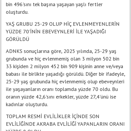
bin 496'sını tek başına yaşayan yaşlı fertler
oluşturdu.
YAŞ GRUBU 25-29 OLUP HİÇ EVLENMEYENLERİN
YÜZDE 70'İNİN EBEVEYNLERİ İLE YAŞADIĞI
GÖRÜLDÜ
ADNKS sonuçlarına göre, 2025 yılında, 25-29 yaş
grubunda ve hiç evlenmemiş olan 3 milyon 502 bin
33 kişiden 2 milyon 452 bin 909 kişinin anne ve/veya
babası ile birlikte yaşadığı görüldü. Diğer bir ifadeyle,
25-29 yaş grubunda hiç evlenmemiş olup ebeveynleri
ile yaşayanların oranı toplamda yüzde 70 oldu. Bu
oranın yüzde 42,6'sını erkekler, yüzde 27,4'ünü ise
kadınlar oluşturdu.
TOPLAM RESMİ EVLİLİKLER İÇİNDE SON
EVLİLİĞİNDE AKRABA EVLİLİĞİ YAPANLARIN ORANI