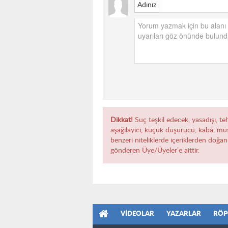
Adınız
Dikkat!
Suç teşkil edecek, yasadışı, teh
aşağılayıcı, küçük düşürücü, kaba, müst
benzeri niteliklerde içeriklerden doğan 
gönderen Üye/Üyeler’e aittir.
VIDEOLAR
YAZARLAR
RÖP