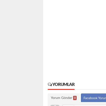
YORUMLAR
Yorum Gönder
0
Facebook Yoru