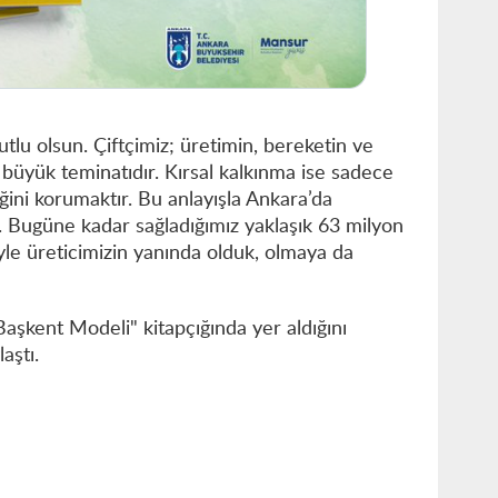
lu olsun. Çiftçimiz; üretimin, bereketin ve
büyük teminatıdır. Kırsal kalkınma ise sadece
ğini korumaktır. Bu anlayışla Ankara’da
k. Bugüne kadar sağladığımız yaklaşık 63 milyon
yle üreticimizin yanında olduk, olmaya da
aşkent Modeli" kitapçığında yer aldığını
aştı.