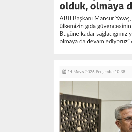
olduk, olmaya 
ABB Başkanı Mansur Yavaş, 1
ülkemizin gıda güvencesinin 
Bugüne kadar sağladığımız ya
olmaya da devam ediyoruz" 
14 Mayıs 2026 Perşembe 10:38