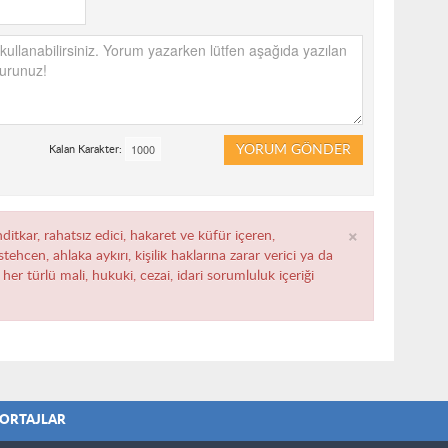
YORUM GÖNDER
Kalan Karakter:
×
ditkar, rahatsız edici, hakaret ve küfür içeren,
ehcen, ahlaka aykırı, kişilik haklarına zarar verici ya da
her türlü mali, hukuki, cezai, idari sorumluluk içeriği
ORTAJLAR