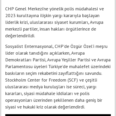
CHP Genel Merkezi’ne yönelik polis müdahalesi ve
2023 kurultayına ilişkin yargı kararıyla başlayan
liderlik krizi, uluslararası siyaset kurumları, Avrupa
merkezli partiler, insan hakları örgütlerince de
değerlendirildi.
Sosyalist Enternasyonal, CHP’de Özgür Özel’i meşru
lider olarak tanıdığını açıklarken, Avrupa
Demokratları Partisi, Avrupa Yeşiller Partisi ve Avrupa
Parlamentosu üyeleri Türkiye’de muhalefet üzerindeki
baskıların seçim rekabetini zayıflattığını savundu.
Stockholm Center for Freedom (SCF) ve çeşitli
uluslararası medya kuruluşları ise süreci, yargı
kararları, siyasi müdahale iddiaları ve polis
operasyonları üzerinden şekillenen daha geniş bir
siyasi ve hukuki kriz olarak değerlendirdi.