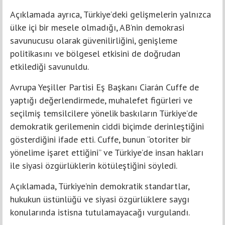
Açıklamada ayrıca, Türkiye’deki gelişmelerin yalnızca
ülke içi bir mesele olmadığı, AB’nin demokrasi
savunucusu olarak güvenilirliğini, genişleme
politikasını ve bölgesel etkisini de doğrudan
etkilediği savunuldu.
Avrupa Yeşiller Partisi Eş Başkanı Ciarán Cuffe de
yaptığı değerlendirmede, muhalefet figürleri ve
seçilmiş temsilcilere yönelik baskıların Türkiye’de
demokratik gerilemenin ciddi biçimde derinleştiğini
gösterdiğini ifade etti. Cuffe, bunun “otoriter bir
yönelime işaret ettiğini” ve Türkiye’de insan hakları
ile siyasi özgürlüklerin kötüleştiğini söyledi.
Açıklamada, Türkiye’nin demokratik standartlar,
hukukun üstünlüğü ve siyasi özgürlüklere saygı
konularında istisna tutulamayacağı vurgulandı.