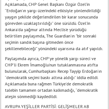
Açıklamada, CHP Genel Başkanı Özgür Özel’in
“Erdoğan’ın yargı üzerindeki etkisiyle yönlendirildiği
yaygın şekilde değerlendirilen bir karar sonucunda
görevden uzaklaştırıldığı” öne sürüldü. Özel’in
Ankara’da yağmur altında Meclis’e yürüdüğü
belirtilen paylaşımda, The Guardian’ın "bir sonraki
seçimin sandık başına gitmeden önce
şekillenebileceği" yönündeki uyarısına da atıf yapıldı.
Paylaşımda ayrıca, CHP’ye yönelik yargı süreci ve
CHP’li Ekrem İmamoğlu’nun tutuklanmasına atıfta
bulunularak, Cumhurbaşkanı Recep Tayyip Erdoğan’ın
“demokratik seçimi baskı altına aldığı” iddia edildi.
Açıklamada buna rağmen Türkiye’de demokratik
talebin tamamen ortadan kalkmadığı, “demokratik
ateşin sönmediği kaydedildi.
AVRUPA YEŞİLLER PARTİSİ: GELİŞMELER AB