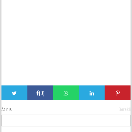
(
0
)
Adınız:
Gerekli