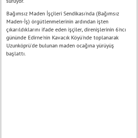
sürüyor.
Bağımsız Maden İşçileri Sendikası’nda (Bağımsız
Maden-İş) örgütlenmelerinin ardından işten
çıkarıldıklarını ifade eden işçiler, direnişlerinin 6’ncı
gününde Edirne'nin Kavacık Köyü'nde toplanarak
Uzunköprü’de bulunan maden ocağına yürüyüş
başlattı.