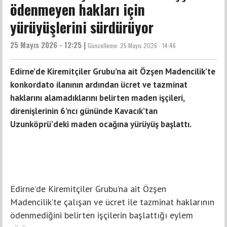
ödenmeyen hakları için
yürüyüşlerini sürdürüyor
25 Mayıs 2026 - 12:25 |
Güncelleme:
25 Mayıs 2026 - 14:46
Edirne’de Kiremitçiler Grubu’na ait Özşen Madencilik’te
konkordato ilanının ardından ücret ve tazminat
haklarını alamadıklarını belirten maden işçileri,
direnişlerinin 6’ncı gününde Kavacık’tan
Uzunköprü’deki maden ocağına yürüyüş başlattı.
Edirne’de Kiremitçiler Grubu’na ait Özşen
Madencilik’te çalışan ve ücret ile tazminat haklarının
ödenmediğini belirten işçilerin başlattığı eylem