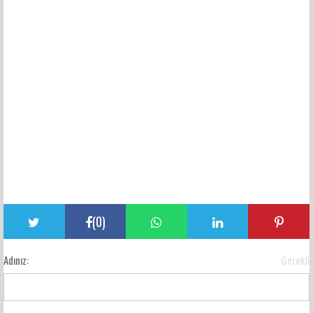
(
0
)
Adınız:
Gerekli