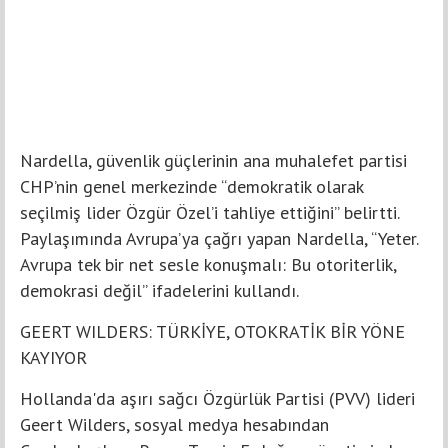
Nardella, güvenlik güçlerinin ana muhalefet partisi
CHP’nin genel merkezinde “demokratik olarak
seçilmiş lider Özgür Özel’i tahliye ettiğini” belirtti.
Paylaşımında Avrupa’ya çağrı yapan Nardella, “Yeter.
Avrupa tek bir net sesle konuşmalı: Bu otoriterlik,
demokrasi değil” ifadelerini kullandı.
GEERT WILDERS: TÜRKİYE, OTOKRATİK BİR YÖNE
KAYIYOR
Hollanda'da aşırı sağcı Özgürlük Partisi (PVV) lideri
Geert Wilders, sosyal medya hesabından