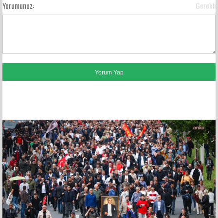
Yorumunuz:
Gerekli
FACEBOOK YORUMLARI