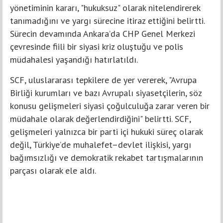
yönetiminin kararı, "hukuksuz" olarak nitelendirerek
tanımadığını ve yargı sürecine itiraz ettiğini belirtti.
Sürecin devamında Ankara’da CHP Genel Merkezi
çevresinde fiili bir siyasi kriz oluştuğu ve polis
müdahalesi yaşandığı hatırlatıldı.
SCF, uluslararası tepkilere de yer vererek, "Avrupa
Birliği kurumları ve bazı Avrupalı siyasetçilerin, söz
konusu gelişmeleri siyasi çoğulculuğa zarar veren bir
müdahale olarak değerlendirdiğini" belirtti. SCF,
gelişmeleri yalnızca bir parti içi hukuki süreç olarak
değil, Türkiye’de muhalefet–devlet ilişkisi, yargı
bağımsızlığı ve demokratik rekabet tartışmalarının
parçası olarak ele aldı.