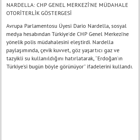
NARDELLA: CHP GENEL MERKEZİ’NE MÜDAHALE
OTORİTERLİK GÖSTERGESİ
Avrupa Parlamentosu Üyesi Dario Nardella, sosyal
medya hesabından Türkiye’de CHP Genel Merkezi’ne
yönelik polis müdahalesini eleştirdi. Nardella
paylaşımında, çevik kuvvet, göz yaşartıcı gaz ve
tazyikli su kullanıldığını hatırlatarak, “Erdoğan’ın
Türkiye’si bugün böyle görünüyor” ifadelerini kullandı.