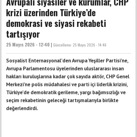
Avrupalı siyasiler ve kurumlar, CHP
krizi üzerinden Türkiye’de
demokrasi ve siyasi rekabeti
tartışıyor
25 Mayıs 2026 - 12:40 |
Güncelleme:
25 Mayıs 2026 - 14:46
Sosyalist Enternasyonal’den Avrupa Yeşiller Partisi’ne,
Avrupa Parlamentosu üyelerinden uluslararası insan
hakları kuruluşlarına kadar çok sayıda aktör, CHP Genel
Merkezi’ne polis müdahalesi ve parti içi liderlik krizini,
Türkiye’de demokratik gerileme, yargı bağımsızlığı ve
seçim rekabetinin geleceği tartışmalarıyla birlikte
değerlendirdi.