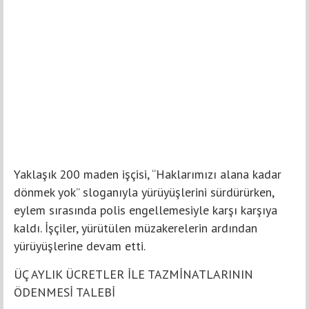
Yaklaşık 200 maden işçisi, “Haklarımızı alana kadar
dönmek yok” sloganıyla yürüyüşlerini sürdürürken,
eylem sırasında polis engellemesiyle karşı karşıya
kaldı. İşçiler, yürütülen müzakerelerin ardından
yürüyüşlerine devam etti.
ÜÇ AYLIK ÜCRETLER İLE TAZMİNATLARININ
ÖDENMESİ TALEBİ