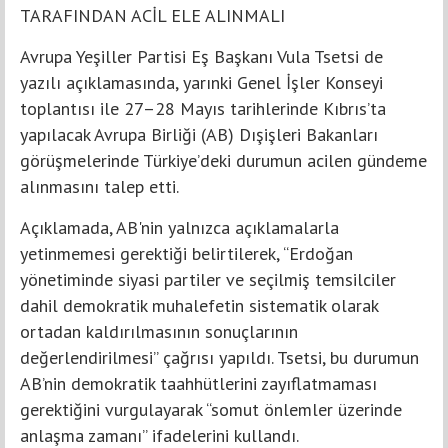
TARAFINDAN ACİL ELE ALINMALI
Avrupa Yeşiller Partisi Eş Başkanı Vula Tsetsi de
yazılı açıklamasında, yarınki Genel İşler Konseyi
toplantısı ile 27–28 Mayıs tarihlerinde Kıbrıs’ta
yapılacak Avrupa Birliği (AB) Dışişleri Bakanları
görüşmelerinde Türkiye’deki durumun acilen gündeme
alınmasını talep etti.
Açıklamada, AB'nin yalnızca açıklamalarla
yetinmemesi gerektiği belirtilerek, “Erdoğan
yönetiminde siyasi partiler ve seçilmiş temsilciler
dahil demokratik muhalefetin sistematik olarak
ortadan kaldırılmasının sonuçlarının
değerlendirilmesi” çağrısı yapıldı. Tsetsi, bu durumun
AB’nin demokratik taahhütlerini zayıflatmaması
gerektiğini vurgulayarak “somut önlemler üzerinde
anlaşma zamanı” ifadelerini kullandı.