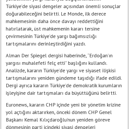
Türkiye’de siyasi dengeler açısından önemli sonuçlar
doğurabileceğini belirtti. Le Monde, ilk derece
mahkemesinin daha önce davayı reddettiğini
hatırlatarak, üst mahkemenin kararı tersine
çevirmesinin Türkiye’de yargı bağımsızlığı
tartışmalarını derinleştirdiğini yazdı.
Alman Der Spiegel dergisi haberinde, “Erdoğan’ın
yargısı muhalefeti felç etti” başlığını kullandı.
Analizde, kararın Türkiye’de yargı ve siyaset ilişkisi
tartışmalarını yeniden gündeme taşıdığı ifade edildi.
Dergi ayrıca kararın Türkiye’de demokratik kurumların
işleyişine dair tartışmaları da büyüttüğünü belirtti.
Euronews, kararın CHP içinde yeni bir yönetim krizine
yol açtığını aktarırken, önceki dönem CHP Genel
Başkanı Kemal Kılıçdaroğlu’nun yeniden göreve
dönmesinin parti içindeki siyasi dengeleri