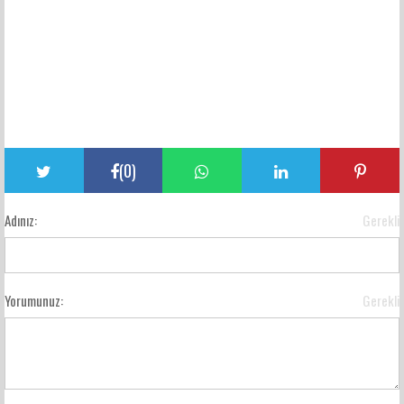
(
0
)
Adınız:
Gerekli
Yorumunuz:
Gerekli