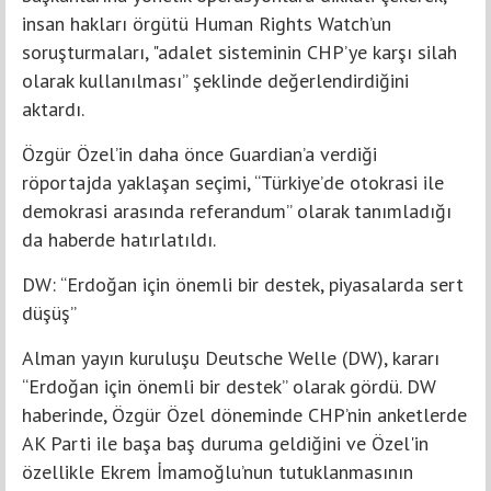
insan hakları örgütü Human Rights Watch’un
soruşturmaları, "adalet sisteminin CHP’ye karşı silah
olarak kullanılması” şeklinde değerlendirdiğini
aktardı.
Özgür Özel’in daha önce Guardian’a verdiği
röportajda yaklaşan seçimi, “Türkiye’de otokrasi ile
demokrasi arasında referandum” olarak tanımladığı
da haberde hatırlatıldı.
DW: “Erdoğan için önemli bir destek, piyasalarda sert
düşüş”
Alman yayın kuruluşu Deutsche Welle (DW), kararı
“Erdoğan için önemli bir destek” olarak gördü. DW
haberinde, Özgür Özel döneminde CHP’nin anketlerde
AK Parti ile başa baş duruma geldiğini ve Özel'in
özellikle Ekrem İmamoğlu’nun tutuklanmasının