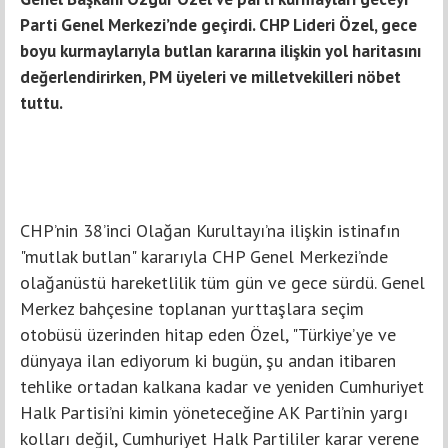
Parti Genel Merkezi’nde geçirdi. CHP Lideri Özel, gece
boyu kurmaylarıyla butlan kararına ilişkin yol haritasını
değerlendirirken, PM üyeleri ve milletvekilleri nöbet
tuttu.
CHP’nin 38’inci Olağan Kurultayı’na ilişkin istinafın
"mutlak butlan" kararıyla CHP Genel Merkezi’nde
olağanüstü hareketlilik tüm gün ve gece sürdü. Genel
Merkez bahçesine toplanan yurttaşlara seçim
otobüsü üzerinden hitap eden Özel, "Türkiye’ye ve
dünyaya ilan ediyorum ki bugün, şu andan itibaren
tehlike ortadan kalkana kadar ve yeniden Cumhuriyet
Halk Partisi’ni kimin yöneteceğine AK Parti’nin yargı
kolları değil, Cumhuriyet Halk Partililer karar verene