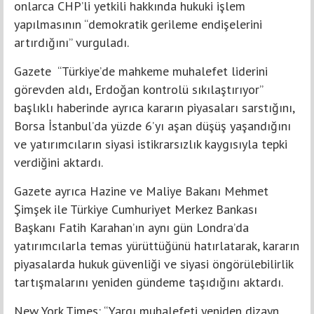
onlarca CHP’li yetkili hakkında hukuki işlem
yapılmasının “demokratik gerileme endişelerini
artırdığını” vurguladı.
Gazete “Türkiye’de mahkeme muhalefet liderini
görevden aldı, Erdoğan kontrolü sıkılaştırıyor”
başlıklı haberinde ayrıca kararın piyasaları sarstığını,
Borsa İstanbul’da yüzde 6’yı aşan düşüş yaşandığını
ve yatırımcıların siyasi istikrarsızlık kaygısıyla tepki
verdiğini aktardı.
Gazete ayrıca Hazine ve Maliye Bakanı Mehmet
Şimşek ile Türkiye Cumhuriyet Merkez Bankası
Başkanı Fatih Karahan’ın aynı gün Londra’da
yatırımcılarla temas yürüttüğünü hatırlatarak, kararın
piyasalarda hukuk güvenliği ve siyasi öngörülebilirlik
tartışmalarını yeniden gündeme taşıdığını aktardı.
New York Times: “Yargı muhalefeti yeniden dizayn