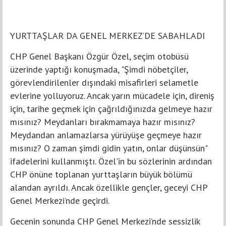
YURTTAŞLAR DA GENEL MERKEZ’DE SABAHLADI
CHP Genel Başkanı Özgür Özel, seçim otobüsü
üzerinde yaptığı konuşmada, "Şimdi nöbetçiler,
görevlendirilenler dışındaki misafirleri selametle
evlerine yolluyoruz. Ancak yarın mücadele için, direniş
için, tarihe geçmek için çağrıldığınızda gelmeye hazır
mısınız? Meydanları bırakmamaya hazır mısınız?
Meydandan anlamazlarsa yürüyüşe geçmeye hazır
mısınız? O zaman şimdi gidin yatın, onlar düşünsün"
ifadelerini kullanmıştı. Özel'in bu sözlerinin ardından
CHP önüne toplanan yurttaşların büyük bölümü
alandan ayrıldı. Ancak özellikle gençler, geceyi CHP
Genel Merkezi’nde geçirdi.
Gecenin sonunda CHP Genel Merkezi’nde sessizlik