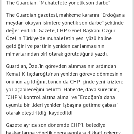
The Guardian: “Muhalefete yönelik son darbe”
The Guardian gazetesi, mahkeme kararını “Erdoğan’a
meydan okuyan isimlere yönelik son darbe” şeklinde
değerlendirdi. Gazete, CHP Genel Başkanı Özgür
Özel’in Türkiye’de muhalefetin yeni yüzü haline
geldiğini ve partinin yeniden canlanmasının
mimarlarından biri olarak görüldüğünü yazdı.
Guardian, Özel’in görevden alınmasının ardından
Kemal Kılıçdaroğlu’nun yeniden göreve dönmesinin
önünün açıldığını, bunun da CHP içinde yeni krizlere
yol açabileceğini belirtti. Haberde, dava sürecinin,
“CHP’yi kontrol altına alma” ve “Erdoğan’a daha
uyumlu bir lideri yeniden işbaşına getirme çabası”
olarak eleştirildiği kaydedildi.
Gazete ayrıca son dönemde CHP’li belediye
başkanlarına yönelik operasyonlara dikkati çekerek,