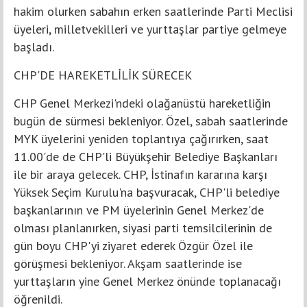
hakim olurken sabahın erken saatlerinde Parti Meclisi
üyeleri, milletvekilleri ve yurttaşlar partiye gelmeye
başladı.
CHP'DE HAREKETLİLİK SÜRECEK
CHP Genel Merkezi'ndeki olağanüstü hareketliğin
bugün de sürmesi bekleniyor. Özel, sabah saatlerinde
MYK üyelerini yeniden toplantıya çağırırken, saat
11.00'de de CHP'li Büyükşehir Belediye Başkanları
ile bir araya gelecek. CHP, İstinafın kararına karşı
Yüksek Seçim Kurulu'na başvuracak, CHP'li belediye
başkanlarının ve PM üyelerinin Genel Merkez'de
olması planlanırken, siyasi parti temsilcilerinin de
gün boyu CHP'yi ziyaret ederek Özgür Özel ile
görüşmesi bekleniyor. Akşam saatlerinde ise
yurttaşların yine Genel Merkez önünde toplanacağı
öğrenildi.