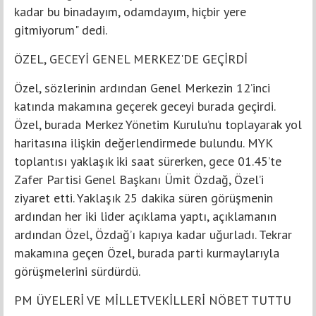
kadar bu binadayım, odamdayım, hiçbir yere
gitmiyorum" dedi.
ÖZEL, GECEYİ GENEL MERKEZ'DE GEÇİRDİ
Özel, sözlerinin ardından Genel Merkezin 12’inci
katında makamına geçerek geceyi burada geçirdi.
Özel, burada Merkez Yönetim Kurulu’nu toplayarak yol
haritasına ilişkin değerlendirmede bulundu. MYK
toplantısı yaklaşık iki saat sürerken, gece 01.45’te
Zafer Partisi Genel Başkanı Ümit Özdağ, Özel’i
ziyaret etti. Yaklaşık 25 dakika süren görüşmenin
ardından her iki lider açıklama yaptı, açıklamanın
ardından Özel, Özdağ’ı kapıya kadar uğurladı. Tekrar
makamına geçen Özel, burada parti kurmaylarıyla
görüşmelerini sürdürdü.
PM ÜYELERİ VE MİLLETVEKİLLERİ NÖBET TUTTU