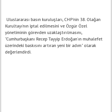
Uluslararası basın kuruluşları, CHP’nin 38. Olağan
Kurultayı’nın iptal edilmesini ve Özgür Özel
yönetiminin görevden uzaklaştırılmasını,
"Cumhurbaşkanı Recep Tayyip Erdoğan’ın muhalefet
üzerindeki baskısını artıran yeni bir adım" olarak
değerlendirdi.