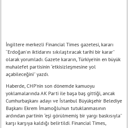
İngiltere merkezli Financial Times gazetesi, kararı
“Erdoğan’ın iktidarını sıkılaştıracak tarihi bir karar”
olarak yorumladı. Gazete kararın, Türkiye’nin en büyük
muhalefet partisinin “etkisizleşmesine yol
açabileceğini” yazdı.
Haberde, CHP’nin son dönemde kamuoyu
yoklamalarında AK Parti ile başa baş gittiği, ancak
Cumhurbaşkanı adayı ve İstanbul Büyükşehir Belediye
Başkanı Ekrem İmamoğlu’nun tutuklanmasının
ardından partinin “eşi görülmemiş bir yargı baskısıyla”
karşı karşıya kaldığı belirtildi. Financial Times,