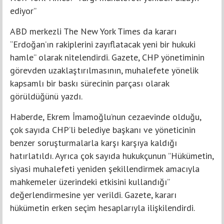
ediyor”
ABD merkezli The New York Times da kararı
“Erdoğan’ın rakiplerini zayıflatacak yeni bir hukuki
hamle” olarak nitelendirdi. Gazete, CHP yönetiminin
görevden uzaklaştırılmasının, muhalefete yönelik
kapsamlı bir baskı sürecinin parçası olarak
görüldüğünü yazdı.
Haberde, Ekrem İmamoğlu’nun cezaevinde olduğu,
çok sayıda CHP’li belediye başkanı ve yöneticinin
benzer soruşturmalarla karşı karşıya kaldığı
hatırlatıldı. Ayrıca çok sayıda hukukçunun ’’Hükümetin,
siyasi muhalefeti yeniden şekillendirmek amacıyla
mahkemeler üzerindeki etkisini kullandığı’’
değerlendirmesine yer verildi. Gazete, kararı
hükümetin erken seçim hesaplarıyla ilişkilendirdi.