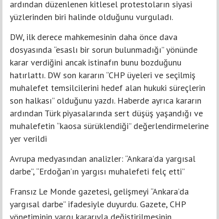
ardından düzenlenen kitlesel protestoların siyasi
yüzlerinden biri halinde olduğunu vurguladı.
DW, ilk derece mahkemesinin daha önce dava
dosyasında “esaslı bir sorun bulunmadığı” yönünde
karar verdiğini ancak istinafın bunu bozduğunu
hatırlattı. DW son kararın “CHP üyeleri ve seçilmiş
muhalefet temsilcilerini hedef alan hukuki süreçlerin
son halkası” olduğunu yazdı. Haberde ayrıca kararın
ardından Türk piyasalarında sert düşüş yaşandığı ve
muhalefetin “kaosa sürüklendiği” değerlendirmelerine
yer verildi
Avrupa medyasından analizler: “Ankara’da yargısal
darbe”, “Erdoğan’ın yargısı muhalefeti felç etti”
Fransız Le Monde gazetesi, gelişmeyi “Ankara’da
yargısal darbe” ifadesiyle duyurdu. Gazete, CHP
yönetiminin yargı kararıyla değiştirilmesinin