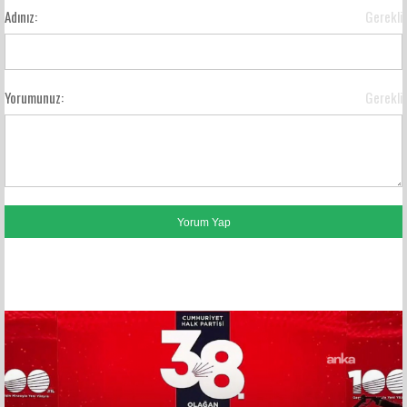
Adınız:
Gerekli
Yorumunuz:
Gerekli
FACEBOOK YORUMLARI