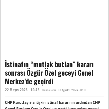
İstinafın “mutlak butlan” kararı
sonrası Özgür Özel geceyi Genel
Merkez'de geçirdi
22 Mayıs 2026 - 10:46 |
Güncelleme:
08 Ağustos 2026 - 09:11
CHP Kurultayı’na ilişkin istinaf kararının ardından CHP
Genel Başkanı Özgür Özel ve parti kurmayları geceyi