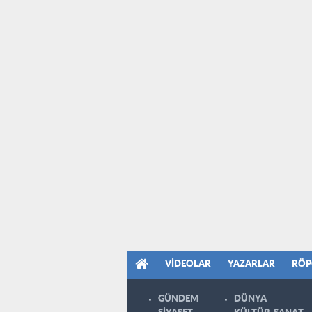
VIDEOLAR
YAZARLAR
RÖP
GÜNDEM
DÜNYA