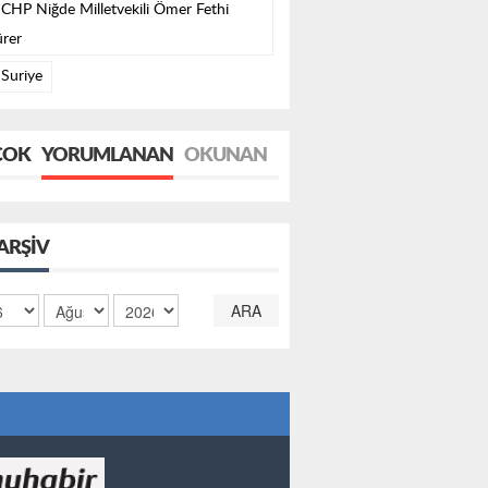
CHP Niğde Milletvekili Ömer Fethi
rer
Suriye
ÇOK
YORUMLANAN
OKUNAN
ARŞIV
ARA