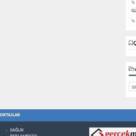
Gü
ORTAJLAR
SAĞLIK