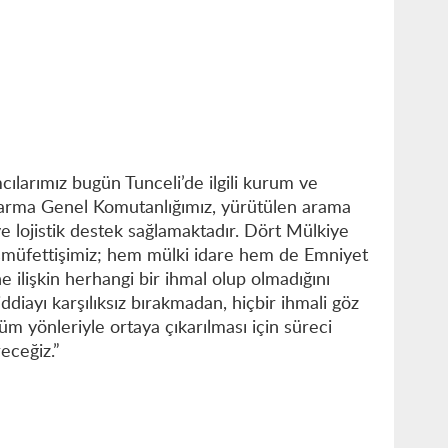
cılarımız bugün Tunceli’de ilgili kurum ve
andarma Genel Komutanlığımız, yürütülen arama
e lojistik destek sağlamaktadır. Dört Mülkiye
aşmüfettişimiz; hem mülki idare hem de Emniyet
 ilişkin herhangi bir ihmal olup olmadığını
 iddiayı karşılıksız bırakmadan, hiçbir ihmali göz
 yönleriyle ortaya çıkarılması için süreci
eceğiz.”