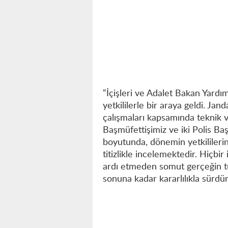
“İçişleri ve Adalet Bakan Yardım
yetkililerle bir araya geldi. J
çalışmaları kapsamında teknik v
Başmüfettişimiz ve iki Polis B
boyutunda, dönemin yetkililerine
titizlikle incelemektedir. Hiçbir
ardı etmeden somut gerçeğin tüm
sonuna kadar kararlılıkla sürdür