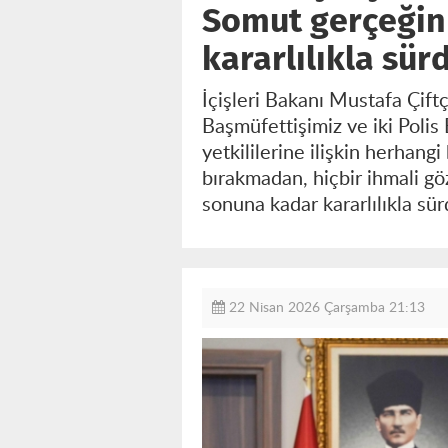
Somut gerçeğin 
kararlılıkla sür
İçişleri Bakanı Mustafa Çift
Başmüfettişimiz ve iki Poli
yetkililerine ilişkin herhangi
bırakmadan, hiçbir ihmali gö
sonuna kadar kararlılıkla sü
22 Nisan 2026 Çarşamba 21:13