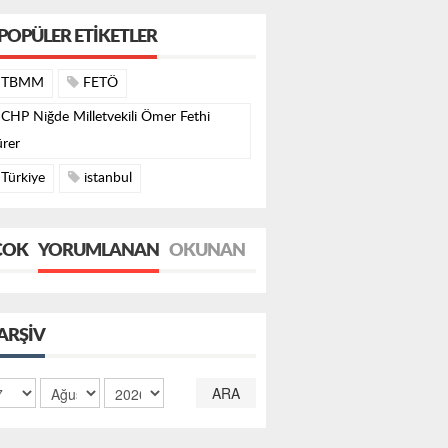
POPÜLER ETIKETLER
TBMM
FETÖ
CHP Niğde Milletvekili Ömer Fethi
rer
Türkiye
istanbul
ÇOK
YORUMLANAN
OKUNAN
ARŞIV
ARA