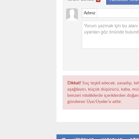
Adınız
Dikkat!
Suç teşkil edecek, yasadışı, teh
aşağılayıcı, küçük düşürücü, kaba, müst
benzeri niteliklerde içeriklerden doğan 
gönderen Üye/Üyeler’e aittir.