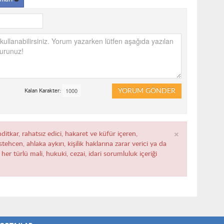
YORUM GÖNDER
Kalan Karakter:
×
ditkar, rahatsız edici, hakaret ve küfür içeren,
ehcen, ahlaka aykırı, kişilik haklarına zarar verici ya da
her türlü mali, hukuki, cezai, idari sorumluluk içeriği