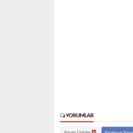
YORUMLAR
Yorum Gönder
0
Facebook Yoru