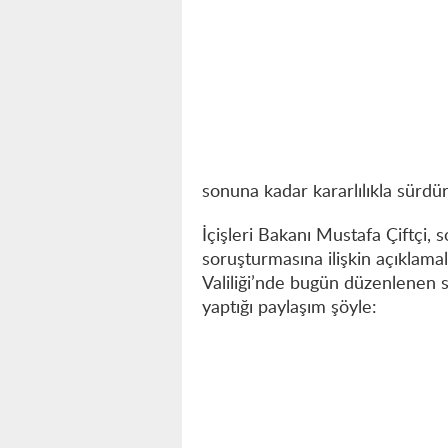
sonuna kadar kararlılıkla sürdü
İçişleri Bakanı Mustafa Çiftçi
soruşturmasına ilişkin açıklama
Valiliği’nde bugün düzenlenen s
yaptığı paylaşım şöyle: