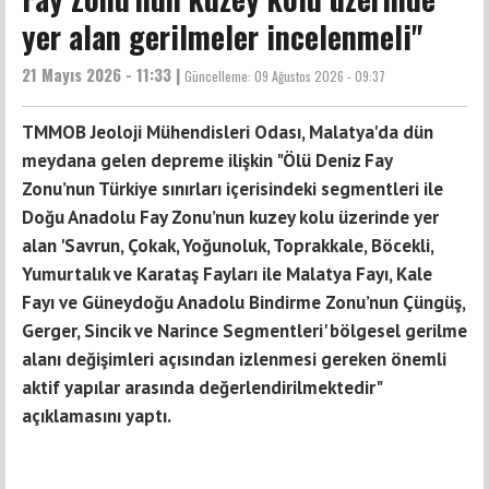
yer alan gerilmeler incelenmeli"
21 Mayıs 2026 - 11:33 |
Güncelleme:
09 Ağustos 2026 - 09:37
TMMOB Jeoloji Mühendisleri Odası, Malatya'da dün
meydana gelen depreme ilişkin "Ölü Deniz Fay
Zonu’nun Türkiye sınırları içerisindeki segmentleri ile
Doğu Anadolu Fay Zonu’nun kuzey kolu üzerinde yer
alan 'Savrun, Çokak, Yoğunoluk, Toprakkale, Böcekli,
Yumurtalık ve Karataş Fayları ile Malatya Fayı, Kale
Fayı ve Güneydoğu Anadolu Bindirme Zonu’nun Çüngüş,
Gerger, Sincik ve Narince Segmentleri' bölgesel gerilme
alanı değişimleri açısından izlenmesi gereken önemli
aktif yapılar arasında değerlendirilmektedir"
açıklamasını yaptı.