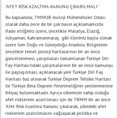
"AFET RİSK AZALTMA KANUNU ÇIKARILMALI"
Bu kapsamda; TMMOB Jeoloji Mühendisleri Odası
olarak daha önce de bir çok basın açıklamamızda
ifade ettiğimiz üzere, öncelikle Malatya, Elazığ,
Adıyaman, Kahramanmaraş gibi illerimiz başta olmak
üzere tüm Doğu ve Güneydoğu Anadolu Bölgesinin
öncelikle temel jeoloji haritalarının bir an önce
güncellenmesi, çalışmaları tamamlanan Türkiye Diri
Fay Haritası'ndaki çalışmalarının bir an önce kamuoyu
ile paylaşılması, açıklanacak yeni Türkiye Diri Fay
Haritası baz alınarak Türkiye Deprem Tehlike Haritası
ile Türkiye Bina Deprem Yönetmeliğinin yenilenmesine
ihtiyaç bulunmaktadır. Ayrıca ülkemizin sahip olduğu
afet risklerinin azaltılması için de TBMM bir an önce
'Afet Risk Azaltma Kanunu' çıkararak, ülkedeki afet
risklerinin azaltılmasını sağlayacak politika ve