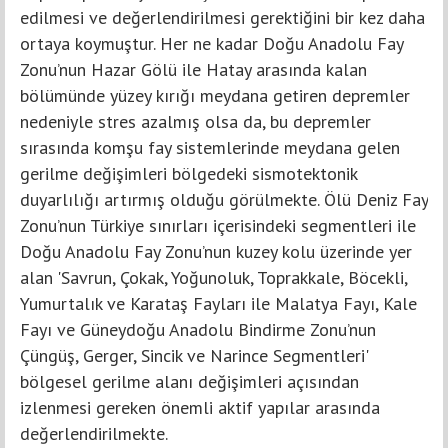
edilmesi ve değerlendirilmesi gerektiğini bir kez daha
ortaya koymuştur. Her ne kadar Doğu Anadolu Fay
Zonu’nun Hazar Gölü ile Hatay arasında kalan
bölümünde yüzey kırığı meydana getiren depremler
nedeniyle stres azalmış olsa da, bu depremler
sırasında komşu fay sistemlerinde meydana gelen
gerilme değişimleri bölgedeki sismotektonik
duyarlılığı artırmış olduğu görülmekte. Ölü Deniz Fay
Zonu’nun Türkiye sınırları içerisindeki segmentleri ile
Doğu Anadolu Fay Zonu’nun kuzey kolu üzerinde yer
alan 'Savrun, Çokak, Yoğunoluk, Toprakkale, Böcekli,
Yumurtalık ve Karataş Fayları ile Malatya Fayı, Kale
Fayı ve Güneydoğu Anadolu Bindirme Zonu’nun
Çüngüş, Gerger, Sincik ve Narince Segmentleri'
bölgesel gerilme alanı değişimleri açısından
izlenmesi gereken önemli aktif yapılar arasında
değerlendirilmekte.