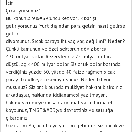
İçin
Çıkarıyorsunuz”
Bu kanunla 9&#39;uncu kez varlık barışı
getiriyorsunuz ‘Yurt dışından para gelsin nasıl gelirse
gelsin’
diyorsunuz. Sıcak paraya ihtiyaç var, değil mi? Neden?
Çünkü kamunun ve özel sektörün döviz borcu
430 milyar dolar. Rezervleriniz 25 milyar dolara
düştü, açık 400 milyar dolar. Siz artık dolar bazında
verdiğiniz yüzde 30, yüzde 40 faize rağmen sıcak
parayı bu ülkeye çekemiyorsunuz. Neden biliyor
musunuz? Siz artık burada mülkiyet hakkını bitirdiniz
arkadaşlar, hakkında iddianamesi yazılmayan,
hükmü verilmeyen insanların mal varlıklarına el
koydunuz, TMSF&#39;ye devrettiniz ve satılığa
çıkardınız
bazılarını. Ya, bu ülkeye yatırım gelir mi? Siz ancak ve