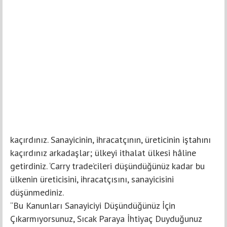
kaçırdınız. Sanayicinin, ihracatçının, üreticinin iştahını
kaçırdınız arkadaşlar; ülkeyi ithalat ülkesi hâline
getirdiniz. ‘Carry trade’cileri düşündüğünüz kadar bu
ülkenin üreticisini, ihracatçısını, sanayicisini
düşünmediniz.
“Bu Kanunları Sanayiciyi Düşündüğünüz İçin
Çıkarmıyorsunuz, Sıcak Paraya İhtiyaç Duyduğunuz