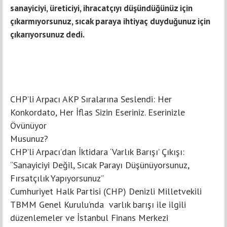
sanayiciyi, üreticiyi, ihracatçıyı düşündüğünüz için
çıkarmıyorsunuz, sıcak paraya ihtiyaç duyduğunuz için
çıkarıyorsunuz dedi.
CHP’li Arpacı AKP Sıralarına Seslendi: Her
Konkordato, Her İflas Sizin Eseriniz. Eserinizle
Övünüyor
Musunuz?
CHP’li Arpacı’dan İktidara ‘Varlık Barışı’ Çıkışı:
“Sanayiciyi Değil, Sıcak Parayı Düşünüyorsunuz,
Fırsatçılık Yapıyorsunuz”
Cumhuriyet Halk Partisi (CHP) Denizli Milletvekili
TBMM Genel Kurulu’nda varlık barışı ile ilgili
düzenlemeler ve İstanbul Finans Merkezi