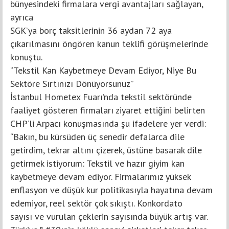
bünyesindeki firmalara vergi avantajları sağlayan,
ayrıca
SGK’ya borç taksitlerinin 36 aydan 72 aya
çıkarılmasını öngören kanun teklifi görüşmelerinde
konuştu.
“Tekstil Kan Kaybetmeye Devam Ediyor, Niye Bu
Sektöre Sırtınızı Dönüyorsunuz”
İstanbul Hometex Fuarı’nda tekstil sektöründe
faaliyet gösteren firmaları ziyaret ettiğini belirten
CHP’li Arpacı konuşmasında şu ifadelere yer verdi:
“Bakın, bu kürsüden üç senedir defalarca dile
getirdim, tekrar altını çizerek, üstüne basarak dile
getirmek istiyorum: Tekstil ve hazır giyim kan
kaybetmeye devam ediyor. Firmalarımız yüksek
enflasyon ve düşük kur politikasıyla hayatına devam
edemiyor, reel sektör çok sıkıştı. Konkordato
sayısı ve vurulan çeklerin sayısında büyük artış var.