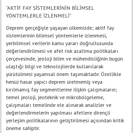
"AKTİF FAY SİSTEMLERİNİN BİLİMSEL
YÖNTEMLERLE İZLENMELİ"
Deprem gerçeğiyle yaşayan ülkemizde; aktif fay
sistemlerinin bilimsel yöntemlerle izlenmesi,
yerbilimsel verilerin kamu yararı doğrultusunda
değerlendirilmesi ve afet risk azaltma politikaları
çerçevesinde, jeoloji bilim ve mühendisliğinin bugün
ulaştığı bilgi ve teknolojilerde kullanılarak
yürütülmesi yaşamsal önem taşımaktadır. Özellikle
henüz hasar yapıcı deprem üretmemiş veya
kırılmamış fay segmentlerine ilişkin çalışmaların;
temel jeoloji, jeoteknik ve mikrobölgeleme,
çalışmaları temelinde ele alınarak analizler ve
değerlendirmelerin yapılması afetlere dirençli
yerleşim politikalarının geliştirilmesi açısından kritik
öneme sahiptir.