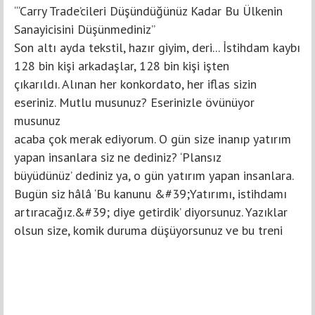
“‘Carry Trade’cileri Düşündüğünüz Kadar Bu Ülkenin
Sanayicisini Düşünmediniz”
Son altı ayda tekstil, hazır giyim, deri... İstihdam kaybı
128 bin kişi arkadaşlar, 128 bin kişi işten
çıkarıldı. Alınan her konkordato, her iflas sizin
eseriniz. Mutlu musunuz? Eserinizle övünüyor
musunuz
acaba çok merak ediyorum. O gün size inanıp yatırım
yapan insanlara siz ne dediniz? ‘Plansız
büyüdünüz’ dediniz ya, o gün yatırım yapan insanlara.
Bugün siz hâlâ ‘Bu kanunu &#39;Yatırımı, istihdamı
artıracağız.&#39; diye getirdik’ diyorsunuz. Yazıklar
olsun size, komik duruma düşüyorsunuz ve bu treni