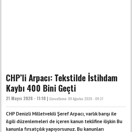
CHP’li Arpacı: Tekstilde İstihdam
Kaybı 400 Bini Geçti
21 Mayıs 2026 - 11:10 |
Güncelleme:
09 Ağustos 2026 - 09:37
CHP Denizli Milletvekili Şeref Arpacı, varlık barışı ile
ilgili düzenlemeleri de içeren kanun teklifine ilişkin Bu
kanunla fırsatçılık yapıyorsunuz. Bu kanunları