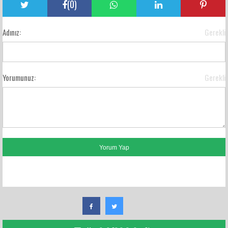
(
0
)
Adınız:
Gerekli
Yorumunuz:
Gerekli
FACEBOOK YORUMLARI