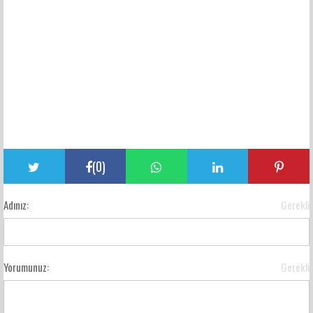
(
0
)
Adınız:
Gerekli
Yorumunuz:
Gerekli