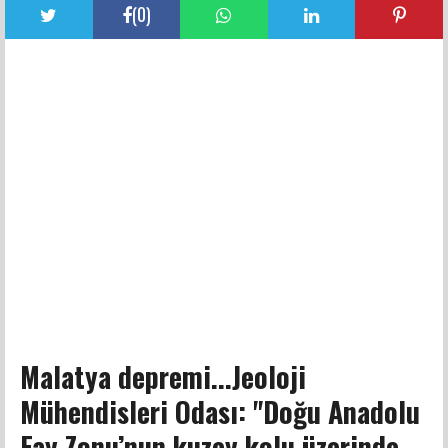
(
0
)
Malatya depremi...Jeoloji
Mühendisleri Odası: "Doğu Anadolu
Fay Zonu’nun kuzey kolu üzerinde