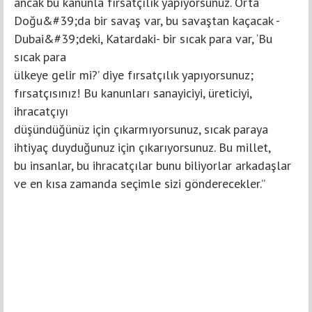
ancak bu kanunla fırsatçılık yapıyorsunuz. Orta
Doğu&#39;da bir savaş var, bu savaştan kaçacak -
Dubai&#39;deki, Katardaki- bir sıcak para var, ‘Bu
sıcak para
ülkeye gelir mi?’ diye fırsatçılık yapıyorsunuz;
fırsatçısınız! Bu kanunları sanayiciyi, üreticiyi,
ihracatçıyı
düşündüğünüz için çıkarmıyorsunuz, sıcak paraya
ihtiyaç duyduğunuz için çıkarıyorsunuz. Bu millet,
bu insanlar, bu ihracatçılar bunu biliyorlar arkadaşlar
ve en kısa zamanda seçimle sizi gönderecekler.”