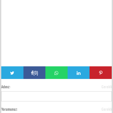
(
0
)
Adınız:
Gerekli
Yorumunuz:
Gerekli