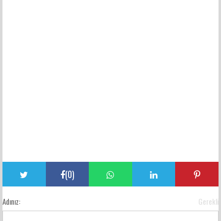
(
0
)
Adınız:
Gerekli