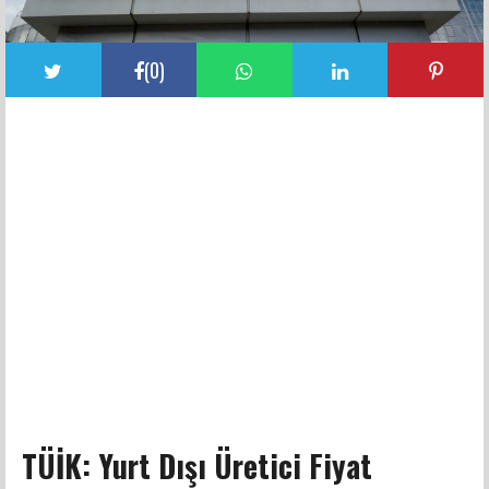
(
0
)
TÜİK: Yurt Dışı Üretici Fiyat