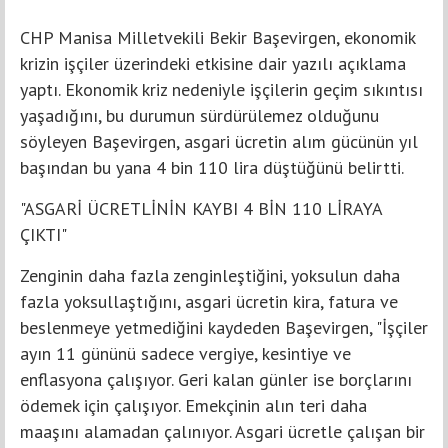
CHP Manisa Milletvekili Bekir Başevirgen, ekonomik
krizin işçiler üzerindeki etkisine dair yazılı açıklama
yaptı. Ekonomik kriz nedeniyle işçilerin geçim sıkıntısı
yaşadığını, bu durumun sürdürülemez olduğunu
söyleyen Başevirgen, asgari ücretin alım gücünün yıl
başından bu yana 4 bin 110 lira düştüğünü belirtti.
"ASGARİ ÜCRETLİNİN KAYBI 4 BİN 110 LİRAYA
ÇIKTI"
Zenginin daha fazla zenginleştiğini, yoksulun daha
fazla yoksullaştığını, asgari ücretin kira, fatura ve
beslenmeye yetmediğini kaydeden Başevirgen, "İşçiler
ayın 11 gününü sadece vergiye, kesintiye ve
enflasyona çalışıyor. Geri kalan günler ise borçlarını
ödemek için çalışıyor. Emekçinin alın teri daha
maaşını alamadan çalınıyor. Asgari ücretle çalışan bir