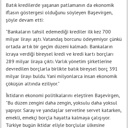
Batık kredilerde yaşanan patlamanın da ekonomik
iflasın göstergesi olduğunu söyleyen Başevirgen,
şöyle devam etti:
"Bankaların tahsil edemediği krediler ilk kez 700
milyar lirayı aştı. Vatandaş borcunu ödeyemiyor çünkü
ortada artık bir geçim düzeni kalmadı. Bankaların
icraya verdiği bireysel kredi ve kredi kartı borçları
289 milyar liraya çıktı. Varlık yönetim şirketlerine
devredilen borçlarla birlikte batık bireysel borç 391
milyar lirayı buldu. Yani milyonlarca insan ekonomik
çöküşün altında eziliyor."
İktidarın ekonomi politikalarını eleştiren Başevirgen,
"Bu düzen zengini daha zengin, yoksulu daha yoksul
yapıyor. Saray ve yandaşlar servetine servet katarken,
emekli, emekçi borçla hayatta kalmaya çalışıyor.
Türkiye bugün iktidar eliyle borçlular ülkesine