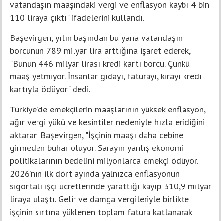
vatandaşın maaşındaki vergi ve enflasyon kaybı 4 bin
110 liraya çıktı" ifadelerini kullandı.
Başevirgen, yılın başından bu yana vatandaşın
borcunun 789 milyar lira arttığına işaret ederek,
"Bunun 446 milyar lirası kredi kartı borcu. Çünkü
maaş yetmiyor. İnsanlar gıdayı, faturayı, kirayı kredi
kartıyla ödüyor" dedi.
Türkiye’de emekçilerin maaşlarının yüksek enflasyon,
ağır vergi yükü ve kesintiler nedeniyle hızla eridiğini
aktaran Başevirgen, "İşçinin maaşı daha cebine
girmeden buhar oluyor. Sarayın yanlış ekonomi
politikalarının bedelini milyonlarca emekçi ödüyor.
2026’nın ilk dört ayında yalnızca enflasyonun
sigortalı işçi ücretlerinde yarattığı kayıp 310,9 milyar
liraya ulaştı. Gelir ve damga vergileriyle birlikte
işçinin sırtına yüklenen toplam fatura katlanarak