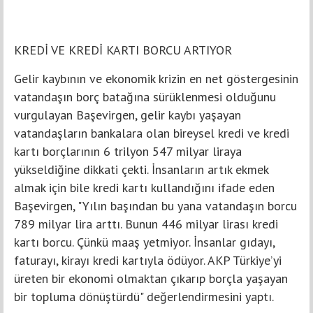
KREDİ VE KREDİ KARTI BORCU ARTIYOR
Gelir kaybının ve ekonomik krizin en net göstergesinin
vatandaşın borç batağına sürüklenmesi olduğunu
vurgulayan Başevirgen, gelir kaybı yaşayan
vatandaşların bankalara olan bireysel kredi ve kredi
kartı borçlarının 6 trilyon 547 milyar liraya
yükseldiğine dikkati çekti. İnsanların artık ekmek
almak için bile kredi kartı kullandığını ifade eden
Başevirgen, "Yılın başından bu yana vatandaşın borcu
789 milyar lira arttı. Bunun 446 milyar lirası kredi
kartı borcu. Çünkü maaş yetmiyor. İnsanlar gıdayı,
faturayı, kirayı kredi kartıyla ödüyor. AKP Türkiye’yi
üreten bir ekonomi olmaktan çıkarıp borçla yaşayan
bir topluma dönüştürdü" değerlendirmesini yaptı.