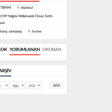
TBMM
istanbul
CHP Niğde Milletvekili Ömer Fethi
rer
barış yarkadaş
Suriye
ÇOK
YORUMLANAN
OKUNAN
ARŞIV
ARA