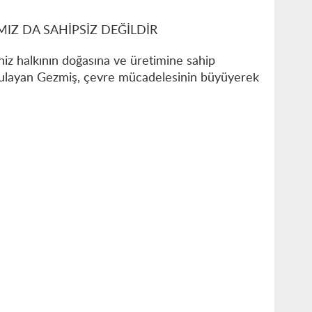
IZ DA SAHİPSİZ DEĞİLDİR
z halkının doğasına ve üretimine sahip
ulayan Gezmiş, çevre mücadelesinin büyüyerek