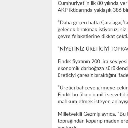
Cumhuriyet’in ilk 80 yılında ve
AKP iktidarında yaklaşık 386 bin
“Daha geçen hafta Çatalağaç’ta 
gelecek bırakmak istiyoruz; siz 
çevre felaketlerine dikkat çekti
“NİYETİNİZ ÜRETİCİYİ TOP
Fındık fiyatının 200 lira seviyes
ekonomik darboğaza sürüklendiği
üreticiyi çaresiz bıraktığını ifade
“Üretici bahçeye girmeye çekini
Fındık bu ülkenin milli serveti
mahkum etmek isteyen anlayışı
Milletvekili Gezmiş ayrıca, “Bu 
toprağından koparıp madenlere a