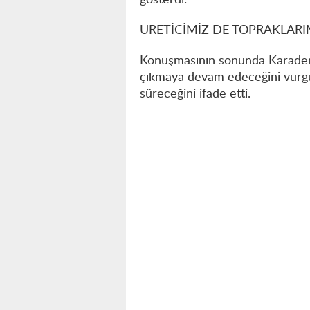
gösterdi.
ÜRETİCİMİZ DE TOPRAKLARIM
Konuşmasının sonunda Karadeni
çıkmaya devam edeceğini vurg
süreceğini ifade etti.