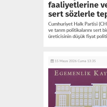
faaliyetlerine v
sert sözlerle te
Cumhuriyet Halk Partisi (CH
ve tarım politikalarını sert 
üreticisinin düşük fiyat poli
15 Mayıs 2026 Cuma 13:35