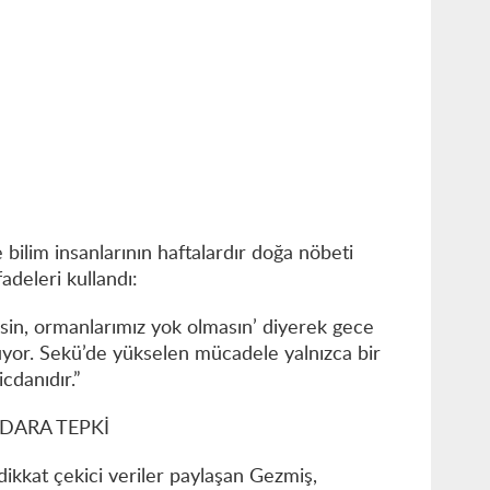
 bilim insanlarının haftalardır doğa nöbeti
adeleri kullandı:
sin, ormanlarımız yok olmasın’ diyerek gece
yor. Sekü’de yükselen mücadele yalnızca bir
cdanıdır.”
DARA TEPKİ
 dikkat çekici veriler paylaşan Gezmiş,