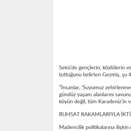
Sekü’de gençlerin, köylülerin ve
tuttuğunu belirten Gezmiş, şu if
“İnsanlar, ‘Suyumuz zehirlenme
gündüz yaşam alanlarını savunu
köyün değil, tüm Karadeniz’in vi
RUHSAT RAKAMLARIYLA İKTİ
Madencilik politikalarına ilişkin