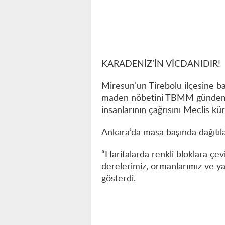
KARADENİZ’İN VİCDANIDIR!
Miresun’un Tirebolu ilçesine 
maden nöbetini TBMM gündemine
insanlarının çağrısını Meclis 
Ankara’da masa başında dağıtıl
“Haritalarda renkli bloklara çevi
derelerimiz, ormanlarımız ve ya
gösterdi.