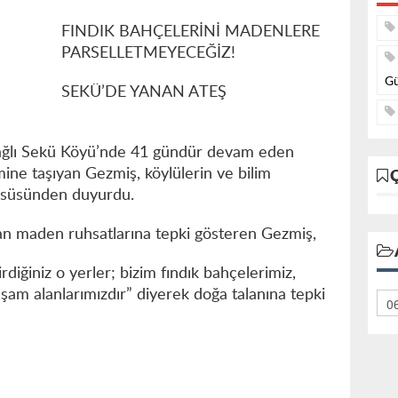
FINDIK BAHÇELERİNİ MADENLERE
PARSELLETMEYECEĞİZ!
Gü
SEKÜ’DE YANAN ATEŞ
bağlı Sekü Köyü’nde 41 gündür devam eden
 taşıyan Gezmiş, köylülerin ve bilim
kürsüsünden duyurdu.
an maden ruhsatlarına tepki gösteren Gezmiş,
rdiğiniz o yerler; bizim fındık bahçelerimiz,
şam alanlarımızdır” diyerek doğa talanına tepki