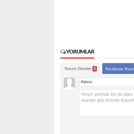
YORUMLAR
Yorum Gönder
0
Facebook Yoru
Adınız