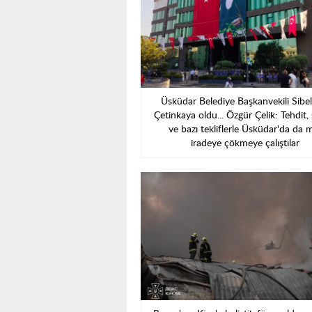
Üsküdar Belediye Başkanvekili Sibe
Çetinkaya oldu... Özgür Çelik: Tehdit,
ve bazı tekliflerle Üsküdar'da da mi
iradeye çökmeye çalıştılar