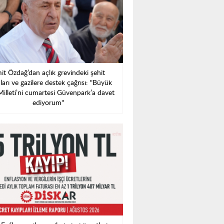
it Özdağ’dan açlık grevindeki şehit
ları ve gazilere destek çağrısı: "Büyük
Milleti’ni cumartesi Güvenpark’a davet
ediyorum"