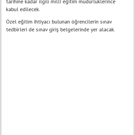
tarihine kadar ilgili millî eğitim müdürlüklerince
kabul edilecek.
Özel eğitim ihtiyacı bulunan öğrencilerin sınav
tedbirleri de sınav giriş belgelerinde yer alacak.