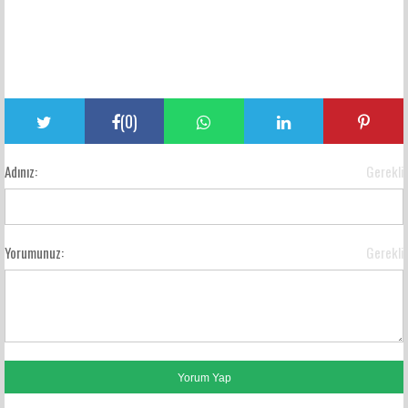
(
0
)
Adınız:
Gerekli
Yorumunuz:
Gerekli