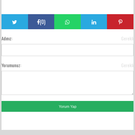
(
0
)
Adınız:
Gerekli
Yorumunuz:
Gerekli
FACEBOOK YORUMLARI