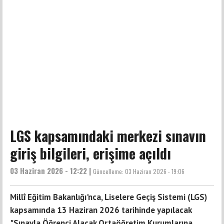
LGS kapsamındaki merkezi sınavın
giriş bilgileri, erişime açıldı
03 Haziran 2026 - 12:22 |
Güncelleme:
03 Haziran 2026 - 19:06
Millî Eğitim Bakanlığı'nca, Liselere Geçiş Sistemi (LGS)
kapsamında 13 Haziran 2026 tarihinde yapılacak
"Sınavla Öğrenci Alacak Ortaöğretim Kurumlarına