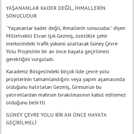
YAŞANANLAR KADER DEĞİL, İHMALLERİN
SONUCUDUR
“Yaşananlar kader değil, ihmallerin sonucudur.” diyen
Milletvekili Elvan Işık Gezmiş, özellikle şehir
merkezindeki trafik yükünü azaltacak Güney Çevre
Yolu Projesi’nin bir an önce hayata geçirilmesi
gerektiğini vurguladı.
Karadeniz Bölgesi’ndeki birçok ilde çevre yolu
projelerinin tamamlandığını veya yapım aşamasında
olduğunu hatırlatan Gezmiş, Giresun’un bu
yatırımlardan mahrum bırakılmasının kabul edilemez
olduğunu belirtti.
GÜNEY ÇEVRE YOLU BİR AN ÖNCE HAYATA
GEÇİRİLMELİ