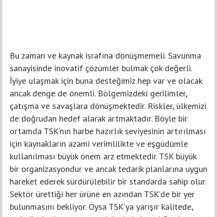
Bu zaman ve kaynak israfına dönüşmemeli. Savunma
sanayisinde inovatif çözümler bulmak çok değerli.
İyiye ulaşmak için buna desteğimiz hep var ve olacak
ancak denge de önemli. Bölgemizdeki gerilimler,
çatışma ve savaşlara dönüşmektedir. Riskler, ülkemizi
de doğrudan hedef alarak artmaktadır. Böyle bir
ortamda TSK’nın harbe hazırlık seviyesinin artırılması
için kaynakların azami verimlilikte ve eşgüdümle
kullanılması büyük önem arz etmektedir. TSK büyük
bir organizasyondur ve ancak tedarik planlarına uygun
hareket ederek sürdürülebilir bir standarda sahip olur.
Sektör ürettiği her ürüne en azından TSK’de bir yer
bulunmasını bekliyor. Oysa TSK’ya yarışır kalitede,