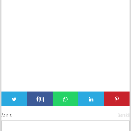
(
0
)
Adınız:
Gerekli