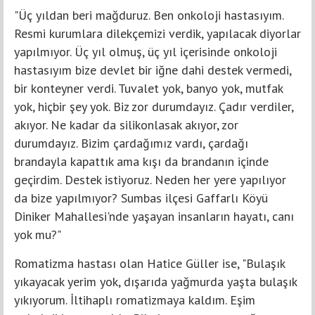
"Üç yıldan beri mağduruz. Ben onkoloji hastasıyım.
Resmi kurumlara dilekçemizi verdik, yapılacak diyorlar
yapılmıyor. Üç yıl olmuş, üç yıl içerisinde onkoloji
hastasıyım bize devlet bir iğne dahi destek vermedi,
bir konteyner verdi. Tuvalet yok, banyo yok, mutfak
yok, hiçbir şey yok. Biz zor durumdayız. Çadır verdiler,
akıyor. Ne kadar da silikonlasak akıyor, zor
durumdayız. Bizim çardağımız vardı, çardağı
brandayla kapattık ama kışı da brandanın içinde
geçirdim. Destek istiyoruz. Neden her yere yapılıyor
da bize yapılmıyor? Sumbas ilçesi Gaffarlı Köyü
Diniker Mahallesi'nde yaşayan insanların hayatı, canı
yok mu?"
Romatizma hastası olan Hatice Güller ise, "Bulaşık
yıkayacak yerim yok, dışarıda yağmurda yaşta bulaşık
yıkıyorum. İltihaplı romatizmaya kaldım. Eşim