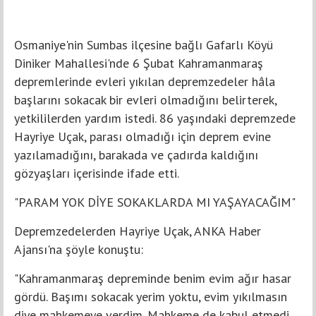
Osmaniye'nin Sumbas ilçesine bağlı Gafarlı Köyü
Diniker Mahallesi'nde 6 Şubat Kahramanmaraş
depremlerinde evleri yıkılan depremzedeler hâla
başlarını sokacak bir evleri olmadığını belirterek,
yetkililerden yardım istedi. 86 yaşındaki depremzede
Hayriye Uçak, parası olmadığı için deprem evine
yazılamadığını, barakada ve çadırda kaldığını
gözyaşları içerisinde ifade etti.
"PARAM YOK DİYE SOKAKLARDA MI YAŞAYACAĞIM"
Depremzedelerden Hayriye Uçak, ANKA Haber
Ajansı'na şöyle konuştu:
"Kahramanmaraş depreminde benim evim ağır hasar
gördü. Başımı sokacak yerim yoktu, evim yıkılmasın
diye mahkemeye verdim. Mahkeme de kabul etmedi,