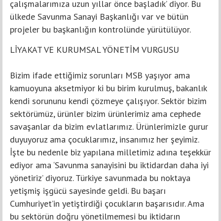
çalışmalarımıza uzun yıllar önce başladık’ diyor. Bu
ülkede Savunma Sanayi Başkanlığı var ve bütün
projeler bu başkanlığın kontrolünde yürütülüyor.
LİYAKAT VE KURUMSAL YÖNETİM VURGUSU
Bizim ifade ettiğimiz sorunları MSB yaşıyor ama
kamuoyuna aksetmiyor ki bu birim kurulmuş, bakanlık
kendi sorununu kendi çözmeye çalışıyor. Sektör bizim
sektörümüz, ürünler bizim ürünlerimiz ama cephede
savaşanlar da bizim evlatlarımız. Ürünlerimizle gurur
duyuyoruz ama çocuklarımız, insanımız her şeyimiz.
İşte bu nedenle biz yapılana milletimiz adına teşekkür
ediyor ama ‘Savunma sanayisini bu iktidardan daha iyi
yönetiriz’ diyoruz. Türkiye savunmada bu noktaya
yetişmiş işgücü sayesinde geldi. Bu başarı
Cumhuriyet’in yetiştirdiği çocukların başarısıdır. Ama
bu sektörün doğru yönetilmemesi bu iktidarın