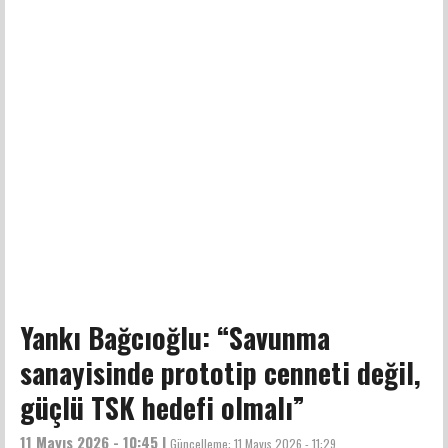
Yankı Bağcıoğlu: “Savunma
sanayisinde prototip cenneti değil,
güçlü TSK hedefi olmalı”
11 Mayıs 2026 - 10:45 |
Güncelleme:
11 Mayıs 2026 - 11:29