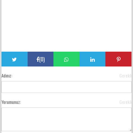
(
0
)
Adınız:
Gerekli
Yorumunuz:
Gerekli