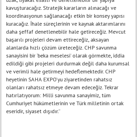
kavuşturacağız. Stratejik kararların alınacağı ve
koordinasyonun sağlanacağı etkin bir konsey yapısı
kuracağız. İhale süreçlerinin ve kaynak aktarımlarını
daha şeffaf denetlenebilir hale getireceğiz. Mevcut
başarılı projeleri devam ettireceğiz, aksayan
alanlarda hızlı çözüm üreteceğiz. CHP savunma
sanayisini bir ‘beka meselesi’ olarak görmekte, iddia
edildiği gibi projeleri durdurmak değil daha kurumsal
ve verimli hale getirmeyi hedeflemektedir. CHP
heyetinin SAHA EXPO’yu ziyaretinden rahatsız
olanları rahatsız etmeye devam edeceğiz. Tekrar
hatırlatıyorum: Milli savunma sanayimiz, tüm
Cumhuriyet hükümetlerinin ve Türk milletinin ortak
eseridir, siyaset dışıdır.”