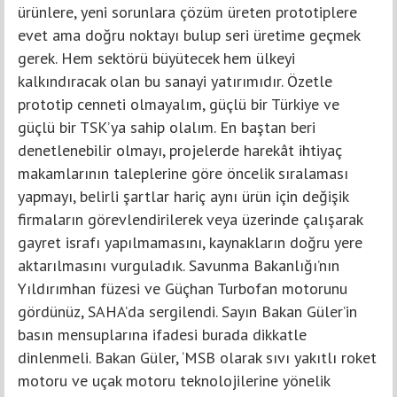
ürünlere, yeni sorunlara çözüm üreten prototiplere
evet ama doğru noktayı bulup seri üretime geçmek
gerek. Hem sektörü büyütecek hem ülkeyi
kalkındıracak olan bu sanayi yatırımıdır. Özetle
prototip cenneti olmayalım, güçlü bir Türkiye ve
güçlü bir TSK’ya sahip olalım. En baştan beri
denetlenebilir olmayı, projelerde harekât ihtiyaç
makamlarının taleplerine göre öncelik sıralaması
yapmayı, belirli şartlar hariç aynı ürün için değişik
firmaların görevlendirilerek veya üzerinde çalışarak
gayret israfı yapılmamasını, kaynakların doğru yere
aktarılmasını vurguladık. Savunma Bakanlığı’nın
Yıldırımhan füzesi ve Güçhan Turbofan motorunu
gördünüz, SAHA’da sergilendi. Sayın Bakan Güler’in
basın mensuplarına ifadesi burada dikkatle
dinlenmeli. Bakan Güler, ‘MSB olarak sıvı yakıtlı roket
motoru ve uçak motoru teknolojilerine yönelik