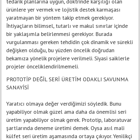
tedarik planlarına uygun, doktrinde karşılığı olan
ürünlere yer vermek ve lojistik destek karmaşası
yaratmayan bir yöntem takip etmek gerekiyor.
İhtiyaçların bilimsel, tutarlı ve makul sınırlar içinde
bir yaklaşımla belirlenmesi gerekiyor. Burada
vurgulanması gereken tehdidin çok dinamik ve sürekli
değişken olduğu, bu yüzden öncelik doğrudan
bekamıza yönelik projelere verilmeli. Siyasi saiklerle
projeler önceliklendirilmemeli.
PROTOTİP DEĞİL SERİ ÜRETİM ODAKLI SAVUNMA
SANAYİSİ
Yaratıcı olmaya değer verdiğimizi söyledik. Bunu
yapabiliyor olmak güzel ama daha da önemlisi seri
üretim yapabiliyor olmak gerek. Prototip, laboratuvar
şartlarında deneme üretimi demek. Oysa asıl mali
külfet seri üretim aşamasında ortaya çıkıyor. Yenilikçi