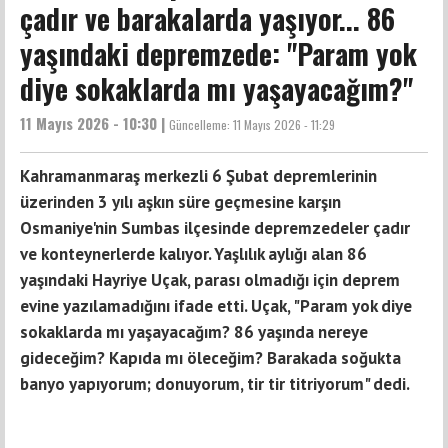
çadır ve barakalarda yaşıyor... 86
yaşındaki depremzede: "Param yok
diye sokaklarda mı yaşayacağım?"
11 Mayıs 2026 - 10:30 |
Güncelleme:
11 Mayıs 2026 - 11:29
Kahramanmaraş merkezli 6 Şubat depremlerinin
üzerinden 3 yılı aşkın süre geçmesine karşın
Osmaniye'nin Sumbas ilçesinde depremzedeler çadır
ve konteynerlerde kalıyor. Yaşlılık aylığı alan 86
yaşındaki Hayriye Uçak, parası olmadığı için deprem
evine yazılamadığını ifade etti. Uçak, "Param yok diye
sokaklarda mı yaşayacağım? 86 yaşında nereye
gideceğim? Kapıda mı öleceğim? Barakada soğukta
banyo yapıyorum; donuyorum, tir tir titriyorum" dedi.