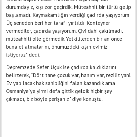
durumdayız, kışı zor geçirdik. Müteahhit bir türlü gelip
başlamadı. Kaymakamlığın verdiği çadırda yaşıyorum.
Üç seneden beri her tarafı yırtıldı. Konteyner
vermediler, çadırda yaşıyorum. Çivi dahi çakılmadı,
müteahhiti bile görmedik. Yetkililerden bir an önce
buna el atmalarını, önümüzdeki kışın evimizi
istiyoruz" dedi.
Depremzede Sefer Uçuk ise çadırda kaldıklarını
belirterek, "Dört tane çocuk var, hanım var, reziliz yani.
Ev yapılacak hak sahipliğini falan kazandık ama
Osmaniye'ye yirmi defa gittik geldik hiçbir şey
çıkmadı, biz böyle perişanız" diye konuştu.