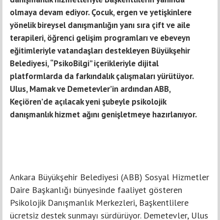
olmaya devam ediyor. Çocuk, ergen ve yetişkinlere
yönelik bireysel danışmanlığın yanı sıra çift ve aile
terapileri, öğrenci gelişim programları ve ebeveyn
eğitimleriyle vatandaşları destekleyen Büyükşehir
Belediyesi, “PsikoBilgi” içerikleriyle dijital
platformlarda da farkındalık çalışmaları yürütüyor.
Ulus, Mamak ve Demetevler’in ardından ABB,
Keçiören’de açılacak yeni şubeyle psikolojik
danışmanlık hizmet ağını genişletmeye hazırlanıyor.
Ankara Büyükşehir Belediyesi (ABB) Sosyal Hizmetler
Daire Başkanlığı bünyesinde faaliyet gösteren
Psikolojik Danışmanlık Merkezleri, Başkentlilere
ücretsiz destek sunmayı sürdürüyor. Demetevler, Ulus