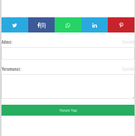
(
0
)
Adınız:
Gerekli
Yorumunuz:
Gerekli