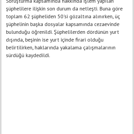
Soruşturma kapsamında hakkında işlem yapılan
şüphelilere ilişkin son durum da netleşti. Buna göre
toplam 62 şüpheliden 50'si gözaltına alınırken, üç
şüphelinin başka dosyalar kapsamında cezaevinde
bulunduğu öğrenildi. Şüphelilerden dördünün yurt
dışında, beşinin ise yurt içinde firari olduğu
belirtilirken, haklarında yakalama çalışmalarının
sürdüğü kaydedildi.