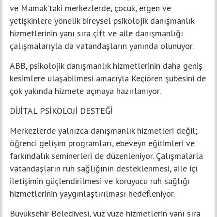
ve Mamak’taki merkezlerde, çocuk, ergen ve
yetişkinlere yönelik bireysel psikolojik danışmanlık
hizmetlerinin yanı sıra çift ve aile danışmanlığı
çalışmalarıyla da vatandaşların yanında olunuyor.
ABB, psikolojik danışmanlık hizmetlerinin daha geniş
kesimlere ulaşabilmesi amacıyla Keçiören şubesini de
çok yakında hizmete açmaya hazırlanıyor.
DİJİTAL PSİKOLOJİ DESTEĞİ
Merkezlerde yalnızca danışmanlık hizmetleri değil;
öğrenci gelişim programları, ebeveyn eğitimleri ve
farkındalık seminerleri de düzenleniyor. Çalışmalarla
vatandaşların ruh sağlığının desteklenmesi, aile içi
iletişimin güçlendirilmesi ve koruyucu ruh sağlığı
hizmetlerinin yaygınlaştırılması hedefleniyor.
Büyükşehir Belediyesi, yüz yüze hizmetlerin yanı sıra