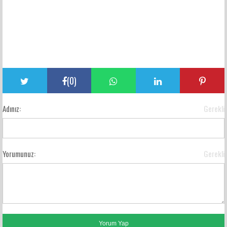
(
0
)
Adınız:
Gerekli
Yorumunuz:
Gerekli