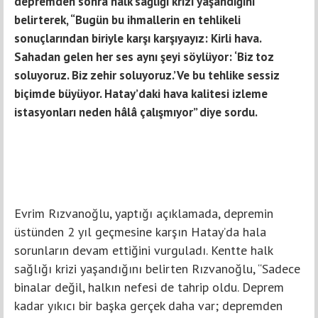
depremden sonra halk sağlığı krizi yaşandığını
belirterek, “Bugün bu ihmallerin en tehlikeli
sonuçlarından biriyle karşı karşıyayız: Kirli hava.
Sahadan gelen her ses aynı şeyi söylüyor: ‘Biz toz
soluyoruz. Biz zehir soluyoruz.’ Ve bu tehlike sessiz
biçimde büyüyor. Hatay’daki hava kalitesi izleme
istasyonları neden hâlâ çalışmıyor” diye sordu.
Evrim Rızvanoğlu, yaptığı açıklamada, depremin
üstünden 2 yıl geçmesine karşın Hatay’da hala
sorunların devam ettiğini vurguladı. Kentte halk
sağlığı krizi yaşandığını belirten Rızvanoğlu, “Sadece
binalar değil, halkın nefesi de tahrip oldu. Deprem
kadar yıkıcı bir başka gerçek daha var; depremden