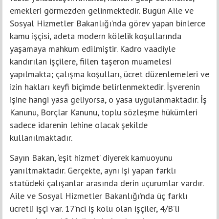
emekleri görmezden gelinmektedir. Bugün Aile ve
Sosyal Hizmetler Bakanlığı’nda görev yapan binlerce
kamu işçisi, adeta modern kölelik koşullarında
yaşamaya mahkum edilmiştir. Kadro vaadiyle
kandırılan işçilere, fiilen taşeron muamelesi
yapılmakta; çalışma koşulları, ücret düzenlemeleri ve
izin hakları keyfi biçimde belirlenmektedir. İşverenin
işine hangi yasa geliyorsa, o yasa uygulanmaktadır. İş
Kanunu, Borçlar Kanunu, toplu sözleşme hükümleri
sadece idarenin lehine olacak şekilde
kullanılmaktadır.
Sayın Bakan, ‘eşit hizmet’ diyerek kamuoyunu
yanıltmaktadır. Gerçekte, aynı işi yapan farklı
statüdeki çalışanlar arasında derin uçurumlar vardır.
Aile ve Sosyal Hizmetler Bakanlığı’nda üç farklı
ücretli işçi var. 17’nci iş kolu olan işçiler, 4/B’li