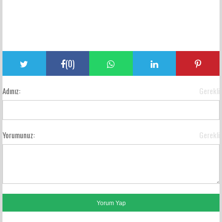
(
0
)
Adınız:
Gerekli
Yorumunuz:
Gerekli