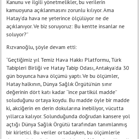
Kanunu ve ilgili yönetmelikler, bu verilerin
kamuoyuna açıklanmasını zorunlu kılıyor. Ama
Hatay’da hava ne yeterince ölçülüyor ne de
açıklanıyor. Ve biz soruyoruz: Bu kentte insanlar ne
soluyor?”
Rızvanoğlu, şöyle devam etti:
“Geçtiğimiz yıl Temiz Hava Hakkı Platformu, Türk
Tabipleri Birliği ve Hatay Tabip Odası, Antakya’da 30
gün boyunca hava ölçümü yaptı. Ve bu ölçümler,
Hatay halkının, Dünya Sağlık Örgütü’nün sınır
değerinin dört katı kadar “ince partikül madde”
soluduğunu ortaya koydu. Bu madde öyle bir madde
ki, akciğerin en derin dokularına inebiliyor, vücutta
yıllarca kalıyor. Solunduğunda doğrudan kansere yol
açtığı Dünya Sağlık Örgütü tarafından tanımlanmış
bir kirletici. Bu veriler ortadayken, bu ölçümlerle