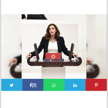
FACEBOOK YORUMLARI
(
0
)