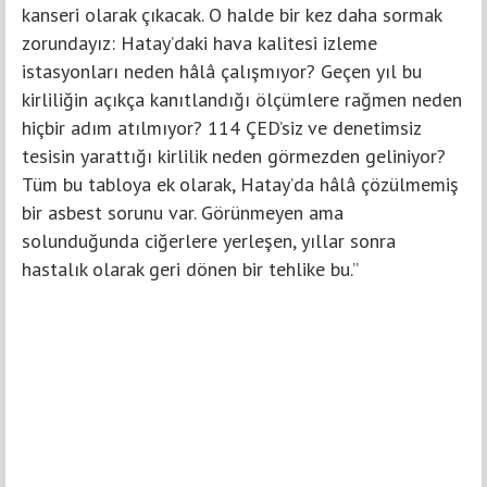
kanseri olarak çıkacak. O halde bir kez daha sormak
zorundayız: Hatay’daki hava kalitesi izleme
istasyonları neden hâlâ çalışmıyor? Geçen yıl bu
kirliliğin açıkça kanıtlandığı ölçümlere rağmen neden
hiçbir adım atılmıyor? 114 ÇED’siz ve denetimsiz
tesisin yarattığı kirlilik neden görmezden geliniyor?
Tüm bu tabloya ek olarak, Hatay’da hâlâ çözülmemiş
bir asbest sorunu var. Görünmeyen ama
solunduğunda ciğerlere yerleşen, yıllar sonra
hastalık olarak geri dönen bir tehlike bu.”