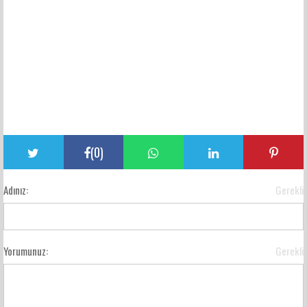
(
0
)
Adınız:
Gerekli
Yorumunuz:
Gerekli