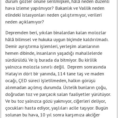
durum gözler önüne serilmişken, hâlâ neden düzenli
hava izleme yapılmıyor? Bakanlık ve Valilik neden
elindeki istasyonları neden çalıştırmıyor, verileri
neden açıklamıyor?
Depremden beri, yıkılan binalardan kalan molozlar
hâlâ bilimsel ve hukuka uygun biçimde kaldırılmadı.
Demir ayrıştırma işlemleri, yerleşim alanlarının
hemen dibinde, insanların yaşadığı mahallelerde
sürdürüldü. Ve iş burada da bitmiyor. Bu kirlilik
yalnızca molozla sınırlı değil. Deprem sonrasında
Hatay’ın dört bir yanında, 114 tane taş ve maden
ocağı, ÇED süreci işletilmeden, halkın görüşü
alınmadan açılmış durumda. Üstelik bunların çoğu,
doğrudan toz ve parçacık salan faaliyetler yürütüyor.
Ve bu toz yalnızca gözü yakmıyor, ciğerleri deliyor,
çocukları hasta ediyor, yaşlıları acile taşıyor. Bugün
solunan bu hava, 10 yıl sonra karşımıza akciğer