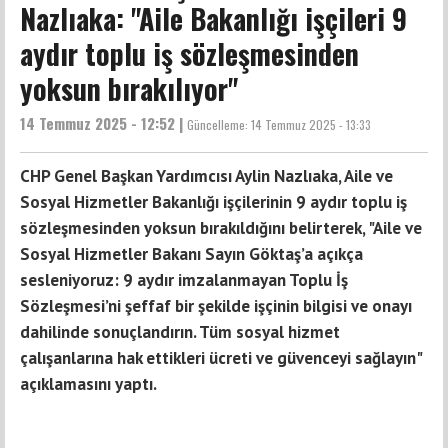
Nazlıaka: "Aile Bakanlığı işçileri 9
aydır toplu iş sözleşmesinden
yoksun bırakılıyor"
14 Temmuz 2025 - 12:52 |
Güncelleme:
14 Temmuz 2025 - 13:33
CHP Genel Başkan Yardımcısı Aylin Nazlıaka, Aile ve
Sosyal Hizmetler Bakanlığı işçilerinin 9 aydır toplu iş
sözleşmesinden yoksun bırakıldığını belirterek, "Aile ve
Sosyal Hizmetler Bakanı Sayın Göktaş’a açıkça
sesleniyoruz: 9 aydır imzalanmayan Toplu İş
Sözleşmesi’ni şeffaf bir şekilde işçinin bilgisi ve onayı
dahilinde sonuçlandırın. Tüm sosyal hizmet
çalışanlarına hak ettikleri ücreti ve güvenceyi sağlayın"
açıklamasını yaptı.