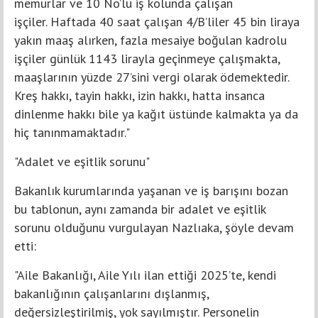
memurlar ve 10 No’lu iş kolunda çalışan
işçiler. Haftada 40 saat çalışan 4/B’liler 45 bin liraya
yakın maaş alırken, fazla mesaiye boğulan kadrolu
işçiler günlük 1143 lirayla geçinmeye çalışmakta,
maaşlarının yüzde 27’sini vergi olarak ödemektedir.
Kreş hakkı, tayin hakkı, izin hakkı, hatta insanca
dinlenme hakkı bile ya kağıt üstünde kalmakta ya da
hiç tanınmamaktadır."
"Adalet ve eşitlik sorunu"
Bakanlık kurumlarında yaşanan ve iş barışını bozan
bu tablonun, aynı zamanda bir adalet ve eşitlik
sorunu olduğunu vurgulayan Nazlıaka, şöyle devam
etti:
"Aile Bakanlığı, Aile Yılı ilan ettiği 2025’te, kendi
bakanlığının çalışanlarını dışlanmış,
değersizleştirilmiş, yok sayılmıştır. Personelin