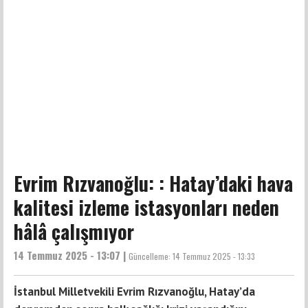
Evrim Rızvanoğlu: : Hatay’daki hava
kalitesi izleme istasyonları neden
hâlâ çalışmıyor
14 Temmuz 2025 - 13:07 |
Güncelleme:
14 Temmuz 2025 - 13:33
İstanbul Milletvekili Evrim Rızvanoğlu, Hatay’da