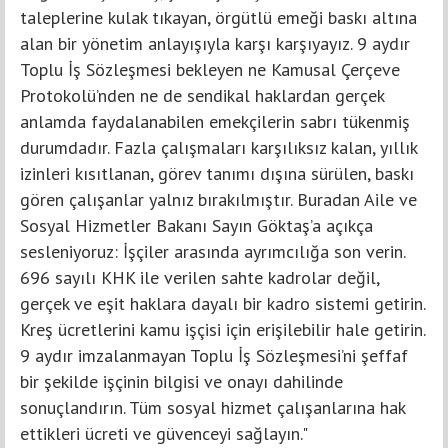
taleplerine kulak tıkayan, örgütlü emeği baskı altına
alan bir yönetim anlayışıyla karşı karşıyayız. 9 aydır
Toplu İş Sözleşmesi bekleyen ne Kamusal Çerçeve
Protokolü’nden ne de sendikal haklardan gerçek
anlamda faydalanabilen emekçilerin sabrı tükenmiş
durumdadır. Fazla çalışmaları karşılıksız kalan, yıllık
izinleri kısıtlanan, görev tanımı dışına sürülen, baskı
gören çalışanlar yalnız bırakılmıştır. Buradan Aile ve
Sosyal Hizmetler Bakanı Sayın Göktaş’a açıkça
sesleniyoruz: İşçiler arasında ayrımcılığa son verin.
696 sayılı KHK ile verilen sahte kadrolar değil,
gerçek ve eşit haklara dayalı bir kadro sistemi getirin.
Kreş ücretlerini kamu işçisi için erişilebilir hale getirin.
9 aydır imzalanmayan Toplu İş Sözleşmesi’ni şeffaf
bir şekilde işçinin bilgisi ve onayı dahilinde
sonuçlandırın. Tüm sosyal hizmet çalışanlarına hak
ettikleri ücreti ve güvenceyi sağlayın."