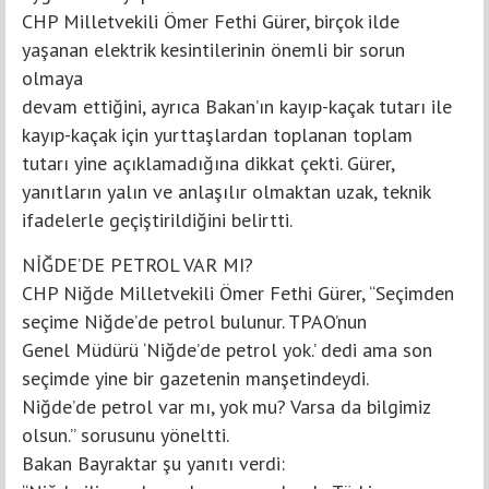
CHP Milletvekili Ömer Fethi Gürer, birçok ilde
yaşanan elektrik kesintilerinin önemli bir sorun
olmaya
devam ettiğini, ayrıca Bakan’ın kayıp-kaçak tutarı ile
kayıp-kaçak için yurttaşlardan toplanan toplam
tutarı yine açıklamadığına dikkat çekti. Gürer,
yanıtların yalın ve anlaşılır olmaktan uzak, teknik
ifadelerle geçiştirildiğini belirtti.
NİĞDE’DE PETROL VAR MI?
CHP Niğde Milletvekili Ömer Fethi Gürer, “Seçimden
seçime Niğde’de petrol bulunur. TPAO’nun
Genel Müdürü ‘Niğde’de petrol yok.’ dedi ama son
seçimde yine bir gazetenin manşetindeydi.
Niğde’de petrol var mı, yok mu? Varsa da bilgimiz
olsun.” sorusunu yöneltti.
Bakan Bayraktar şu yanıtı verdi: