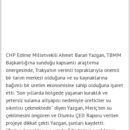
CHP Edirne Milletvekili Ahmet Baran Yazgan, TBMM
Başkanlığı’na sunduğu kapsamlı araştırma
önergesinde, Trakya’nın verimli topraklarıyla önemli
bir tarım merkezi olduğuna ve su kaynaklarına
bağımlı bir üretim ekonomisine sahip olduğuna işaret
etti. “Son yıllarda bölgede yaşanan kuraklık ve
yetersiz sulama altyapısı nedeniyle üreticiler su
sıkıntısı çekmektedir” diyen Yazgan, Meriç’ten su
çekilmesini öngören ve Olumlu ÇED Raporu verilen
projeye dikkat çekti. Yazgan, şunları kaydetti: