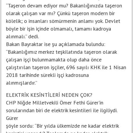
“Taşeron devam ediyor mu? Bakanlığınızda taşeron
olarak çalışan var mı? Çünkü taşeron modern bir
kölelik; o insanları sömürmenin anlamı yok. Devlet
böyle bir işin içinde olmamalı, tamamı kadroya
alınmalı.” dedi.
Bakan Bayraktar ise şu açıklamada bulundu:
“Bakanlığımız merkez teşkilatında taşeron olarak
çalışan işçi bulunmamakta olup daha önce
çalıştırılan taşeron işçiler, 696 sayılı KHK ile 1 Nisan
2018 tarihinde sürekli işçi kadrosuna
alınmışlardır.”
ELEKTRİK KESİNTİLERİ NEDEN ÇOK?
CHP Niğde Milletvekili Ömer Fethi Gürer’in
sorularından biri de elektrik kesintileri ile ilgiliydi.
Gürer
şöyle sordu: “Bir yılda ülkemizde ne kadar elektrik