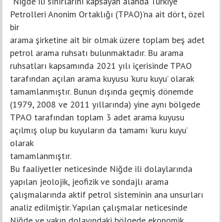
“Niğde ili sınırlarını kapsayan alanda Türkiye
Petrolleri Anonim Ortaklığı (TPAO)’na ait dört, özel
bir
arama şirketine ait bir olmak üzere toplam beş adet
petrol arama ruhsatı bulunmaktadır. Bu arama
ruhsatları kapsamında 2021 yılı içerisinde TPAO
tarafından açılan arama kuyusu ‘kuru kuyu’ olarak
tamamlanmıştır. Bunun dışında geçmiş dönemde
(1979, 2008 ve 2011 yıllarında) yine aynı bölgede
TPAO tarafından toplam 3 adet arama kuyusu
açılmış olup bu kuyuların da tamamı ‘kuru kuyu’
olarak
tamamlanmıştır.
Bu faaliyetler neticesinde Niğde ili dolaylarında
yapılan jeolojik, jeofizik ve sondajlı arama
çalışmalarında aktif petrol sisteminin ana unsurları
analiz edilmiştir. Yapılan çalışmalar neticesinde
Niğde ve yakın dolayındaki bölgede ekonomik