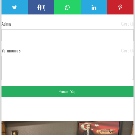
(
0
)
Adınız:
Gerekli
Yorumunuz:
Gerekli
FACEBOOK YORUMLARI