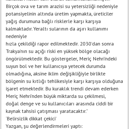
Birçok ova ve tarım arazisi su yetersizliği nedeniyle
potansiyelinin altında üretim yapmakta, üreticiler
yağış durumuna bağlı risklerle karşı karşıya
kalmaktadır. Yeraltı sularının da aşırı kullanımı
nedeniyle
hızla çekildiği rapor edilmektedir. 2030’dan sonra
Trakya’nın su açığı riski en yüksek bölge olacağı
öngörülmektedir. Bu göstergeler, Meriç Nehri’ndeki
suyun bol ve her kullanıcıya yetecek durumda
olmadığına, aksine iklim değişikliğiyle birlikte
bölgenin su kıtlığı tehlikesiyle karşı karşıya olduğuna
işaret etmektedir. Bu kuraklık trendi devam ederken
Meriç Nehri’nden büyük miktarda su çekilmesi,
doğal denge ve su kullanıcıları arasında ciddi bir
kaynak tahsisi çatışması yaratacaktır.”
‘Belirsizlik dikkat çekici’
Yazgan, şu değerlendirmeleri yaptı: