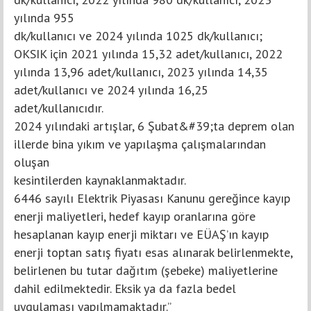
yılında 955
dk/kullanıcı ve 2024 yılında 1025 dk/kullanıcı;
OKSIK için 2021 yılında 15,32 adet/kullanıcı, 2022
yılında 13,96 adet/kullanıcı, 2023 yılında 14,35
adet/kullanıcı ve 2024 yılında 16,25
adet/kullanıcıdır.
2024 yılındaki artışlar, 6 Şubat&#39;ta deprem olan
illerde bina yıkım ve yapılaşma çalışmalarından
oluşan
kesintilerden kaynaklanmaktadır.
6446 sayılı Elektrik Piyasası Kanunu gereğince kayıp
enerji maliyetleri, hedef kayıp oranlarına göre
hesaplanan kayıp enerji miktarı ve EÜAŞ’ın kayıp
enerji toptan satış fiyatı esas alınarak belirlenmekte,
belirlenen bu tutar dağıtım (şebeke) maliyetlerine
dahil edilmektedir. Eksik ya da fazla bedel
uygulaması yapılmamaktadır.”