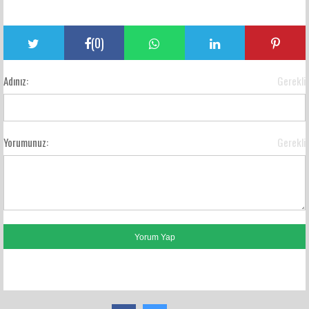
(
0
)
Adınız:
Gerekli
Yorumunuz:
Gerekli
FACEBOOK YORUMLARI