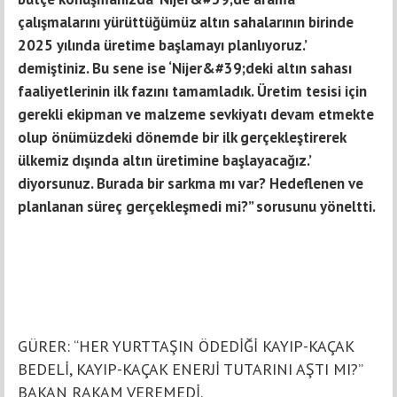
çalışmalarını yürüttüğümüz altın sahalarının birinde
2025 yılında üretime başlamayı planlıyoruz.’
demiştiniz. Bu sene ise ‘Nijer&#39;deki altın sahası
faaliyetlerinin ilk fazını tamamladık. Üretim tesisi için
gerekli ekipman ve malzeme sevkiyatı devam etmekte
olup önümüzdeki dönemde bir ilk gerçekleştirerek
ülkemiz dışında altın üretimine başlayacağız.’
diyorsunuz. Burada bir sarkma mı var? Hedeflenen ve
planlanan süreç gerçekleşmedi mi?” sorusunu yöneltti.
GÜRER: “HER YURTTAŞIN ÖDEDİĞİ KAYIP-KAÇAK
BEDELİ, KAYIP-KAÇAK ENERJİ TUTARINI AŞTI MI?”
BAKAN RAKAM VEREMEDİ.