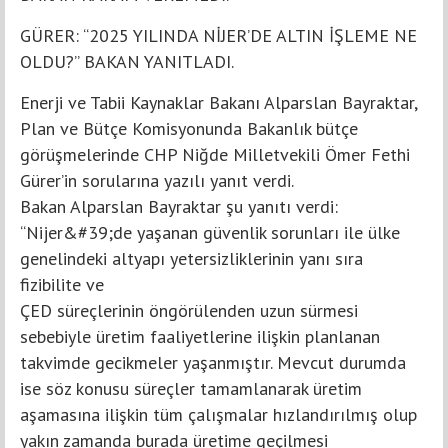
GÜRER: “2025 YILINDA NİJER’DE ALTIN İŞLEME NE
OLDU?” BAKAN YANITLADI.
Enerji ve Tabii Kaynaklar Bakanı Alparslan Bayraktar,
Plan ve Bütçe Komisyonunda Bakanlık bütçe
görüşmelerinde CHP Niğde Milletvekili Ömer Fethi
Gürer’in sorularına yazılı yanıt verdi.
Bakan Alparslan Bayraktar şu yanıtı verdi:
“Nijer&#39;de yaşanan güvenlik sorunları ile ülke
genelindeki altyapı yetersizliklerinin yanı sıra
fizibilite ve
ÇED süreçlerinin öngörülenden uzun sürmesi
sebebiyle üretim faaliyetlerine ilişkin planlanan
takvimde gecikmeler yaşanmıştır. Mevcut durumda
ise söz konusu süreçler tamamlanarak üretim
aşamasına ilişkin tüm çalışmalar hızlandırılmış olup
yakın zamanda burada üretime geçilmesi