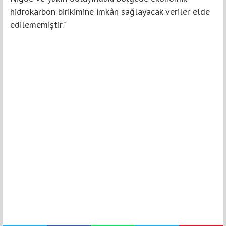
hidrokarbon birikimine imkân sağlayacak veriler elde
edilememiştir.”