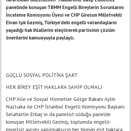
panelinde konuşan TBMM Engelli Bireylerin Sorunlarını
İnceleme Komisyonu Üyesi ve CHP Giresun Milletvekili
Elvan Işık Gezmiş, Türkiye’deki engelli vatandaşların
yaşadığı hak ihlallerini eleştirerek partisinin çözüm
önerilerini kamuoyuyla paylaştı.
GÜÇLÜ SOSYAL POLİTİKA ŞART
HER BİREY EŞİT HAKLARA SAHİP OLMALI
CHP Aile ve Sosyal Hizmetler Gölge Bakanı Aylin
Nazlıaka ile CHP İstanbul Engelli Komisyonu Başkanı
Selahattin Erbaş'ın da panelist olduğu panelde
konuşan Milletvekili Gezmiş, toplumda engelli-
engelsiz ayrımı yapılmaksızın her bireyin eşit haklara