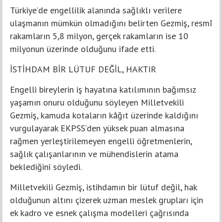
Türkiye’de engellilik alanında sağlıklı verilere
ulaşmanın mümkün olmadığını belirten Gezmiş, resmî
rakamların 5,8 milyon, gerçek rakamların ise 10
milyonun üzerinde olduğunu ifade etti.
İSTİHDAM BİR LÜTUF DEĞİL, HAKTIR
Engelli bireylerin iş hayatına katılımının bağımsız
yaşamın onuru olduğunu söyleyen Milletvekili
Gezmiş, kamuda kotaların kâğıt üzerinde kaldığını
vurgulayarak EKPSS’den yüksek puan almasına
rağmen yerleştirilemeyen engelli öğretmenlerin,
sağlık çalışanlarının ve mühendislerin atama
beklediğini söyledi.
Milletvekili Gezmiş, istihdamın bir lütuf değil, hak
olduğunun altını çizerek uzman meslek grupları için
ek kadro ve esnek çalışma modelleri çağrısında