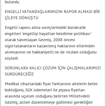
bulundu.
ENGELLİ VATANDAŞLARIMIZIN RAPOR ALMASI BİR
ÇİLEYE DÖNÜŞTÜ
Engelli raporu alma süreçlerindeki bürokratik
engelleri “engelliyi hayattan bezdirme politikası”
olarak tanımlayan Gezmiş, 2008 öncesi
sigortalananların kazanılmış haklarının ellerinden
alınmasının ne hakkaniyetli ne de vicdani olduğunu
söyledi.
SORUNLARA KALICI ÇÖZÜM İÇİN ÇALIŞMALARIMIZI
SÜRDÜRECEĞİZ
Medikal cihazlardaki fiyat farklarının ailelerin belini
büktüğünü, SGK ödemeleri ile piyasa fiyatları
arasında uçurum olduğunu belirten Milletvekili
Gezmiş, acilen düzenlemeye gidilmesi gerektiğini