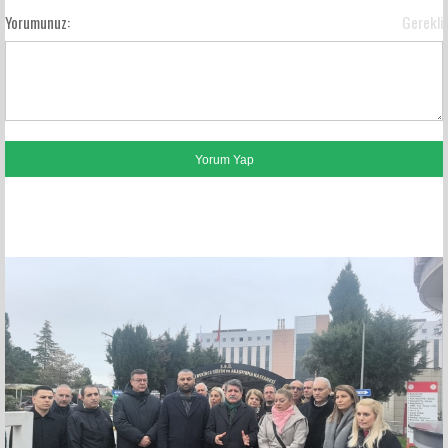
Yorumunuz:
Gerekli
FACEBOOK YORUMLARI