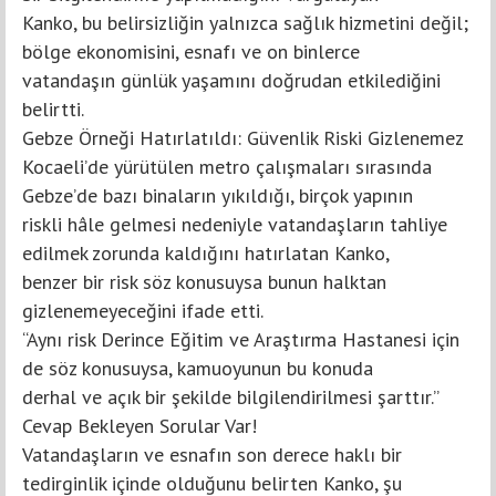
Kanko, bu belirsizliğin yalnızca sağlık hizmetini değil;
bölge ekonomisini, esnafı ve on binlerce
vatandaşın günlük yaşamını doğrudan etkilediğini
belirtti.
Gebze Örneği Hatırlatıldı: Güvenlik Riski Gizlenemez
Kocaeli’de yürütülen metro çalışmaları sırasında
Gebze’de bazı binaların yıkıldığı, birçok yapının
riskli hâle gelmesi nedeniyle vatandaşların tahliye
edilmek zorunda kaldığını hatırlatan Kanko,
benzer bir risk söz konusuysa bunun halktan
gizlenemeyeceğini ifade etti.
“Aynı risk Derince Eğitim ve Araştırma Hastanesi için
de söz konusuysa, kamuoyunun bu konuda
derhal ve açık bir şekilde bilgilendirilmesi şarttır.”
Cevap Bekleyen Sorular Var!
Vatandaşların ve esnafın son derece haklı bir
tedirginlik içinde olduğunu belirten Kanko, şu