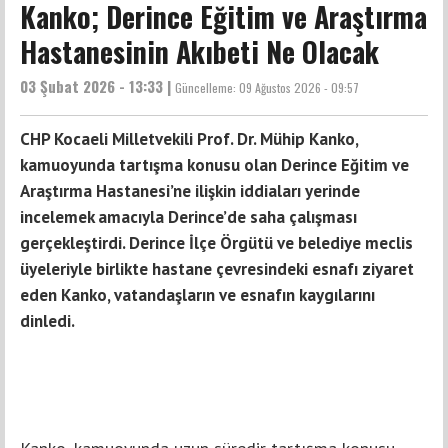
Kanko; Derince Eğitim ve Araştırma
Hastanesinin Akıbeti Ne Olacak
03 Şubat 2026 - 13:33 |
Güncelleme:
09 Ağustos 2026 - 09:57
CHP Kocaeli Milletvekili Prof. Dr. Mühip Kanko,
kamuoyunda tartışma konusu olan Derince Eğitim ve
Araştırma Hastanesi’ne ilişkin iddiaları yerinde
incelemek amacıyla Derince’de saha çalışması
gerçekleştirdi. Derince İlçe Örgütü ve belediye meclis
üyeleriyle birlikte hastane çevresindeki esnafı ziyaret
eden Kanko, vatandaşların ve esnafın kaygılarını
dinledi.