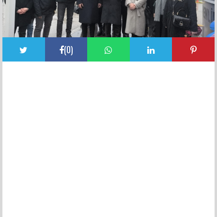
(
0
)