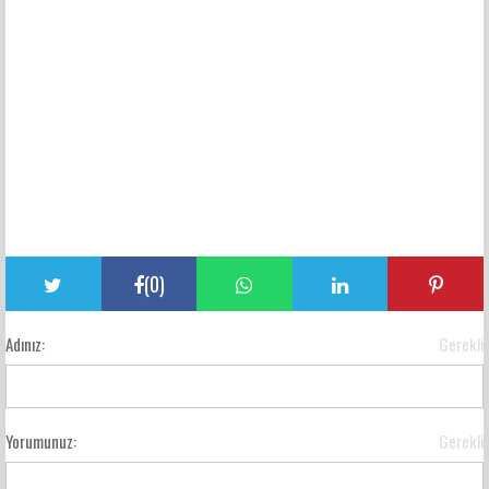
(
0
)
Adınız:
Gerekli
Yorumunuz:
Gerekli