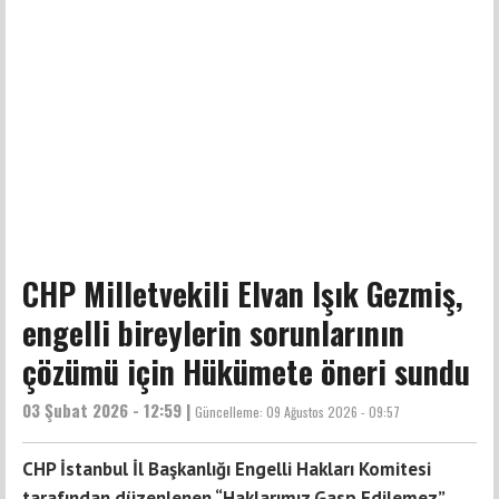
CHP Milletvekili Elvan Işık Gezmiş,
engelli bireylerin sorunlarının
çözümü için Hükümete öneri sundu
03 Şubat 2026 - 12:59 |
Güncelleme:
09 Ağustos 2026 - 09:57
CHP İstanbul İl Başkanlığı Engelli Hakları Komitesi
tarafından düzenlenen “Haklarımız Gasp Edilemez”