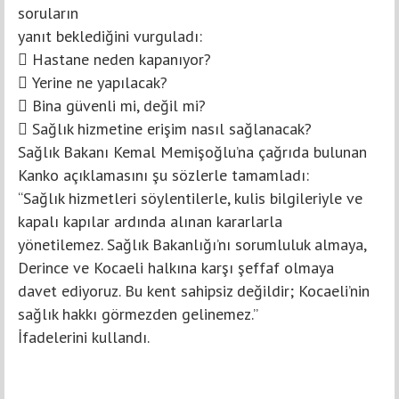
soruların
yanıt beklediğini vurguladı:
 Hastane neden kapanıyor?
 Yerine ne yapılacak?
 Bina güvenli mi, değil mi?
 Sağlık hizmetine erişim nasıl sağlanacak?
Sağlık Bakanı Kemal Memişoğlu’na çağrıda bulunan
Kanko açıklamasını şu sözlerle tamamladı:
“Sağlık hizmetleri söylentilerle, kulis bilgileriyle ve
kapalı kapılar ardında alınan kararlarla
yönetilemez. Sağlık Bakanlığı’nı sorumluluk almaya,
Derince ve Kocaeli halkına karşı şeffaf olmaya
davet ediyoruz. Bu kent sahipsiz değildir; Kocaeli’nin
sağlık hakkı görmezden gelinemez.”
İfadelerini kullandı.