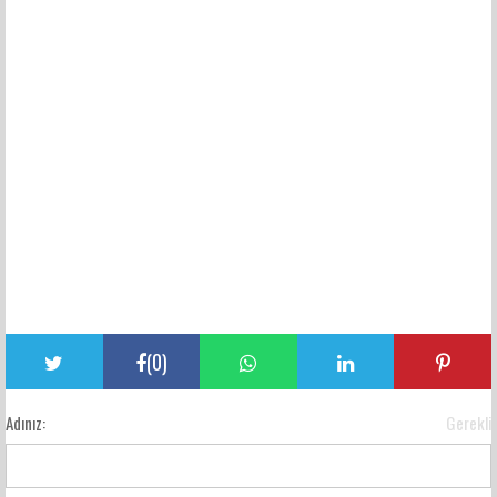
(
0
)
Adınız:
Gerekli