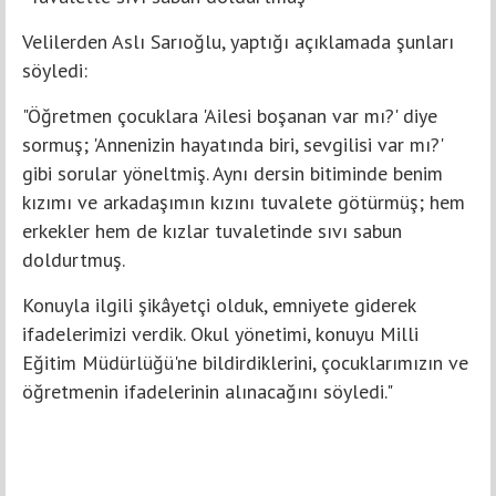
Velilerden Aslı Sarıoğlu, yaptığı açıklamada şunları
söyledi:
"Öğretmen çocuklara 'Ailesi boşanan var mı?' diye
sormuş; 'Annenizin hayatında biri, sevgilisi var mı?'
gibi sorular yöneltmiş. Aynı dersin bitiminde benim
kızımı ve arkadaşımın kızını tuvalete götürmüş; hem
erkekler hem de kızlar tuvaletinde sıvı sabun
doldurtmuş.
Konuyla ilgili şikâyetçi olduk, emniyete giderek
ifadelerimizi verdik. Okul yönetimi, konuyu Milli
Eğitim Müdürlüğü'ne bildirdiklerini, çocuklarımızın ve
öğretmenin ifadelerinin alınacağını söyledi."