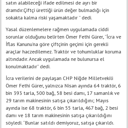
satın alabileceği ifade edilmesi de ayrı bir
dramdır.Çiftçi ürettiği ürün değer bulmadığı için
sokakta kalma riski yaşamaktadır ” dedi.
Yasal düzenlemelere rağmen uygulamada ciddi
sorunlar olduğunu belirten Ömer Fethi Gürer, “İcra ve
İflas Kanunu’na göre çiftçinin geçimi için gerekli
araçlar haczedilemez. Traktör ve tohumluklar koruma
altındadır. Ancak uygulamada ne bulunursa el
konulmaktadır” dedi.
İcra verilerini de paylaşan CHP Niğde Milletvekili
Ömer Fethi Gürer, yalnızca Nisan ayında 64 traktör, 6
bin 393 tarla, 500 bağ, 58 besi damı, 17 samanlık ve
29 tarım makinesinin satışa çıkarıldığını; Mayıs
ayında ise 68 traktör, 6 bin 55 tarla, 467 bağ, 2 besi
damı ve 18 tarım makinesinin satışa çıkarıldığını
söyledi. “Bunlar satıldı demiyoruz, satışa çıkarıldı.