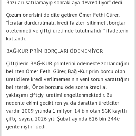
Bazıları satılamayıp sonraki aya devrediliyor” dedi.
Çözüm önerisini de dile getiren Ömer Fethi Gürer,
“İcralar durdurulmalı, kredi faizleri silinmeli, borçlar
ötelenmeli ve çiftçi üretimde tutulmalıdır” ifadelerini
kullandı.
BAĞ-KUR PRİM BORÇLARI ÖDENEMİYOR
Çiftçilerin BAĞ-KUR primlerini ödemekte zorlandığını
belirten Ömer Fethi Gürer, Bağ -Kur prim borcu olan
üreticilere kredi verilmemesinin yeni sorun yarattığını
belirterek, “Önce borcunu öde sonra kredi al
yaklaşımı çiftçiyi üretimi engellenmektedir. Bu
nedenle ekimi geciktiren ya da daraltan üreticiler
vardır. 2009 yılında 1 milyon 14 bin olan SGK kayıtlı
çiftçi sayısı, 2026 yılı Şubat ayında 616 bin 244’e
gerilemiştir” dedi.