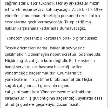
çağrımızdır. Bizler tükendik. Her ay arkadaşlarımızın
istifa etmesine seyirci kalmayacağız. Artık bıktık. Ülke
yönetimini memnun etmek için personeli ezen koltuk
sevdalarına geçit vermeyeceğiz. Talep ettiğimiz
haklar karşılanana kadar asla durmayacağız.
“Yönetemiyorsanız o koltukları bırakıp gitmelisiniz”
Teşvik ödemeleri derhal bakanlık seviyesine
çekilmelidir. Ödenmeyen nöbet ücretleri ödenmelidir.
Hiçbir sağlık çalışanı köle değildir. Bir hemşirenin
hangi serviste kaç hastaya bakacağı acilen
yönetmeliğe bağlanmalıdır. Kurumların ve
yöneticilerin inisiyatifine bırakılmamalıdır. Hiçbir
sağlık çalışanı asli görevinin dışında
çalıştırılmamalıdır. Yönetemeyenler koltuklarını
bırakmalıdır. İş güvenliğinin sağlandığı, liyakatin esas
alındığı günlere geçmeliyiz. Çözüm basit: