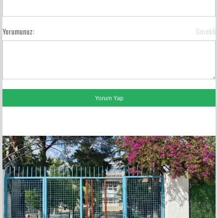
Yorumunuz:
Gerekli
FACEBOOK YORUMLARI