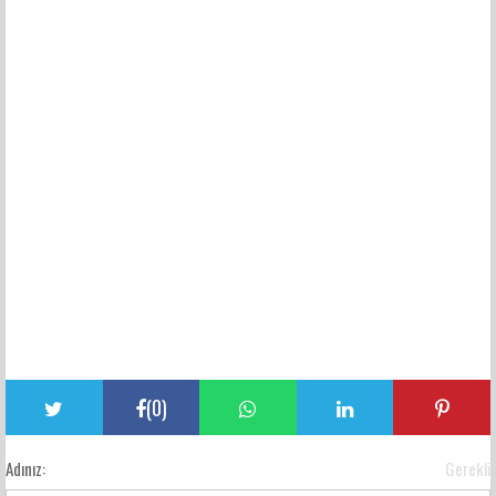
(
0
)
Adınız:
Gerekli