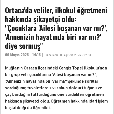
Ortaca'da veliler, ilkokul öğretmeni
hakkında şikayetçi oldu:
"Çocuklara 'Ailesi boşanan var mı?',
'Annenizin hayatında biri var mı?'
diye sormuş"
06 Mayıs 2026 - 14:16 |
Güncelleme:
06 Ağustos 2026 - 22:33
Muğla'nın Ortaca ilçesindeki Cengiz Topel İlkokulu'nda
bir grup veli, çocuklarına "Ailesi boşanan var mı?",
"Annenizin hayatında biri var mı?" şeklinde sorular
sorduğunu; tuvaletlere sıvı sabun doldurttuğunu ve
çay bardağını tutturduğunu öne sürdükleri öğretmen
hakkında şikayetçi oldu. Öğretmen hakkında idari işlem
başlatıldığı da öğrenildi.