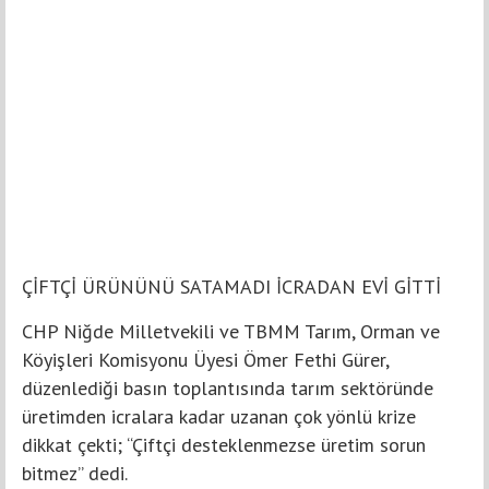
ÇİFTÇİ ÜRÜNÜNÜ SATAMADI İCRADAN EVİ GİTTİ
CHP Niğde Milletvekili ve TBMM Tarım, Orman ve
Köyişleri Komisyonu Üyesi Ömer Fethi Gürer,
düzenlediği basın toplantısında tarım sektöründe
üretimden icralara kadar uzanan çok yönlü krize
dikkat çekti; “Çiftçi desteklenmezse üretim sorun
bitmez” dedi.