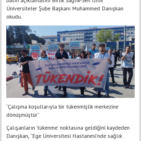
basın açıklamasını Birlik Sağlık-Sen İzmir
Üniversiteler Şube Başkanı Muhammed Danışkan
okudu.
“Çalışma koşullarıyla bir tükenmişlik merkezine
dönüşmüştür”
Çalışanların ‘tükenme’ noktasına geldiğini kaydeden
Danışkan, “Ege Üniversitesi Hastanesi'nde sağlık