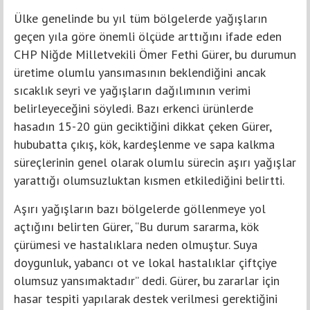
Ülke genelinde bu yıl tüm bölgelerde yağışların
geçen yıla göre önemli ölçüde arttığını ifade eden
CHP Niğde Milletvekili Ömer Fethi Gürer, bu durumun
üretime olumlu yansımasının beklendiğini ancak
sıcaklık seyri ve yağışların dağılımının verimi
belirleyeceğini söyledi. Bazı erkenci ürünlerde
hasadın 15-20 gün geciktiğini dikkat çeken Gürer,
hububatta çıkış, kök, kardeşlenme ve sapa kalkma
süreçlerinin genel olarak olumlu sürecin aşırı yağışlar
yarattığı olumsuzluktan kısmen etkilediğini belirtti.
Aşırı yağışların bazı bölgelerde göllenmeye yol
açtığını belirten Gürer, “Bu durum sararma, kök
çürümesi ve hastalıklara neden olmuştur. Suya
doygunluk, yabancı ot ve lokal hastalıklar çiftçiye
olumsuz yansımaktadır” dedi. Gürer, bu zararlar için
hasar tespiti yapılarak destek verilmesi gerektiğini