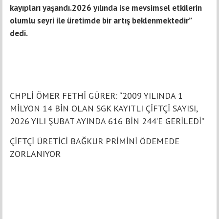
kayıpları yaşandı.2026 yılında ise mevsimsel etkilerin
olumlu seyri ile üretimde bir artış beklenmektedir”
dedi.
CHPLİ ÖMER FETHİ GÜRER: “2009 YILINDA 1
MİLYON 14 BİN OLAN SGK KAYITLI ÇİFTÇİ SAYISI,
2026 YILI ŞUBAT AYINDA 616 BİN 244’E GERİLEDİ”
ÇİFTÇİ ÜRETİCİ BAĞKUR PRİMİNİ ÖDEMEDE
ZORLANIYOR