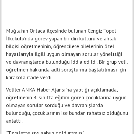
Muğla’nın Ortaca ilçesinde bulunan Cengiz Topel
İlkokulu’nda görev yapan bir din kültürü ve ahlak
bilgisi öğretmeninin, öğrencilere ailelerinin özel
hayatlarıyla ilgili uygun olmayan sorular yönelttiği
ve davranışlarda bulunduğu iddia edildi. Bir grup veli,
öğretmen hakkında adli soruşturma başlatılması için
karakola ifade verdi.
Veliler ANKA Haber Ajansı'na yaptığı açıklamada,
öğretmenin 4. sınıfta eğitim gören çocuklarına uygun
olmayan sorular sorduğu ve davranışlarda
bulunduğu, çocuklarının ise bundan rahatsız olduğunu
anlattı.
"Tuvalette sıvı sabun doldurtmuş"