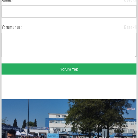
Yorumunuz:
Gerekli
FACEBOOK YORUMLARI