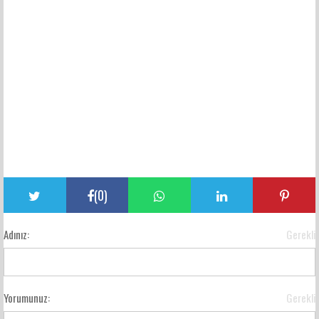
(
0
)
Adınız:
Gerekli
Yorumunuz:
Gerekli