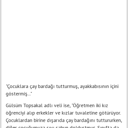
"Çocuklara çay bardağı tutturmuş, ayakkabısının içini
göstermiş..."
Gülsüm Topsakal adlı veli ise, "Öğretmen iki kız
öğrenciyi alıp erkekler ve kızlar tuvaletine götürüyor.
Çocuklardan birine dışarıda çay bardağını tuttururken,
diğer çocuğumuza sıvı sabun doldurtmuş. Sınıfta da