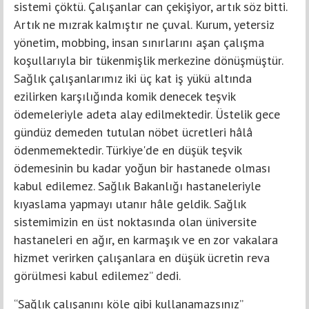
sistemi çöktü. Çalışanlar can çekişiyor, artık söz bitti.
Artık ne mızrak kalmıştır ne çuval. Kurum, yetersiz
yönetim, mobbing, insan sınırlarını aşan çalışma
koşullarıyla bir tükenmişlik merkezine dönüşmüştür.
Sağlık çalışanlarımız iki üç kat iş yükü altında
ezilirken karşılığında komik denecek teşvik
ödemeleriyle adeta alay edilmektedir. Üstelik gece
gündüz demeden tutulan nöbet ücretleri hâlâ
ödenmemektedir. Türkiye'de en düşük teşvik
ödemesinin bu kadar yoğun bir hastanede olması
kabul edilemez. Sağlık Bakanlığı hastaneleriyle
kıyaslama yapmayı utanır hâle geldik. Sağlık
sistemimizin en üst noktasında olan üniversite
hastaneleri en ağır, en karmaşık ve en zor vakalara
hizmet verirken çalışanlara en düşük ücretin reva
görülmesi kabul edilemez” dedi.
“Sağlık çalışanını köle gibi kullanamazsınız”