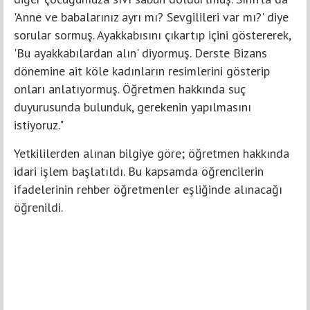
'Anne ve babalarınız ayrı mı? Sevgilileri var mı?' diye
sorular sormuş. Ayakkabısını çıkartıp içini göstererek,
'Bu ayakkabılardan alın' diyormuş. Derste Bizans
dönemine ait köle kadınların resimlerini gösterip
onları anlatıyormuş. Öğretmen hakkında suç
duyurusunda bulunduk, gerekenin yapılmasını
istiyoruz."
Yetkililerden alınan bilgiye göre; öğretmen hakkında
idari işlem başlatıldı. Bu kapsamda öğrencilerin
ifadelerinin rehber öğretmenler eşliğinde alınacağı
öğrenildi.