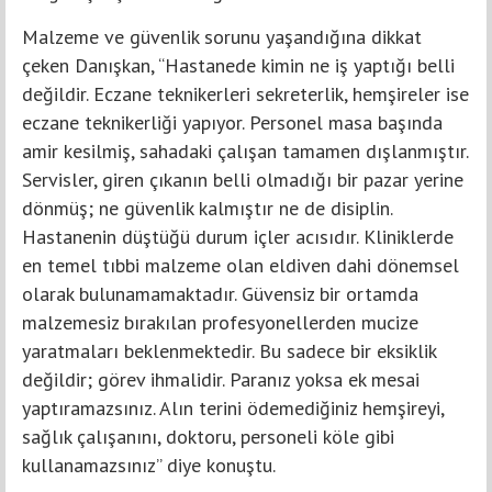
Malzeme ve güvenlik sorunu yaşandığına dikkat
çeken Danışkan, “Hastanede kimin ne iş yaptığı belli
değildir. Eczane teknikerleri sekreterlik, hemşireler ise
eczane teknikerliği yapıyor. Personel masa başında
amir kesilmiş, sahadaki çalışan tamamen dışlanmıştır.
Servisler, giren çıkanın belli olmadığı bir pazar yerine
dönmüş; ne güvenlik kalmıştır ne de disiplin.
Hastanenin düştüğü durum içler acısıdır. Kliniklerde
en temel tıbbi malzeme olan eldiven dahi dönemsel
olarak bulunamamaktadır. Güvensiz bir ortamda
malzemesiz bırakılan profesyonellerden mucize
yaratmaları beklenmektedir. Bu sadece bir eksiklik
değildir; görev ihmalidir. Paranız yoksa ek mesai
yaptıramazsınız. Alın terini ödemediğiniz hemşireyi,
sağlık çalışanını, doktoru, personeli köle gibi
kullanamazsınız” diye konuştu.