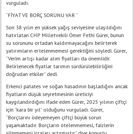
vurguladı.
“FİYAT VE BORÇ SORUNU VAR ”
Son 38 yılın en yüksek yağış seviyesine ulaşıldığını
hatırlatan CHP Milletvekili Ömer Fethi Gürer, bunun
su sorununu ortadan kaldırmayacağını belirterek
yatırımların ertelenmemesi gerektiğini söyledi. Gürer,
“Verim artışı kadar alım fiyatları da önemlidir.
Belirlenecek fiyatlar tarımın sürdürülebilirliğini
doğrudan etkiler” dedi.
Erkenci patates ve soğan hasadının başladığını ancak
fiyatların düşük seyretmesinin üreticiyi
kaygılandırdığını ifade eden Gürer, 2025 yılının çiftçi
için “kara bir yıl” olduğunu vurguladı. Gürer,
“Borçlarını ödeyemeyen çiftçi büyük sorun
yaşamaktadır. Borçların ötelenmemesi, faizlerin
silinmemesi icraları artırmıştır” diye konuştu.