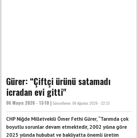
Gürer: “Çiftçi ürünü satamadı
icradan evi gitti"
06 Mayıs 2026 - 13:10 |
Güncelleme:
06 Ağustos 2026 - 22:33
CHP Niğde Milletvekili Ömer Fethi Gürer, “Tarımda çok
boyutlu sorunlar devam etmektedir, 2002 yılına göre
2025 yılında hububat ve bakliyatta önemli üretim