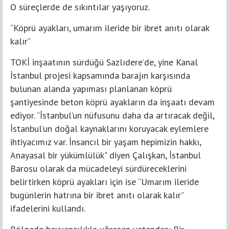
O süreçlerde de sıkıntılar yaşıyoruz.
“Köprü ayakları, umarım ileride bir ibret anıtı olarak
kalır”
TOKİ inşaatının sürdüğü Sazlıdere’de, yine Kanal
İstanbul projesi kapsamında barajın karşısında
bulunan alanda yapıması planlanan köprü
şantiyesinde beton köprü ayakların da inşaatı devam
ediyor. “İstanbul’un nüfusunu daha da artıracak değil,
İstanbul’un doğal kaynaklarını koruyacak eylemlere
ihtiyacımız var. İnsancıl bir yaşam hepimizin hakkı,
Anayasal bir yükümlülük" diyen Çalışkan, İstanbul
Barosu olarak da mücadeleyi sürdüreceklerini
belirtirken köprü ayakları için ise “Umarım ileride
bugünlerin hatrına bir ibret anıtı olarak kalır”
ifadelerini kullandı.