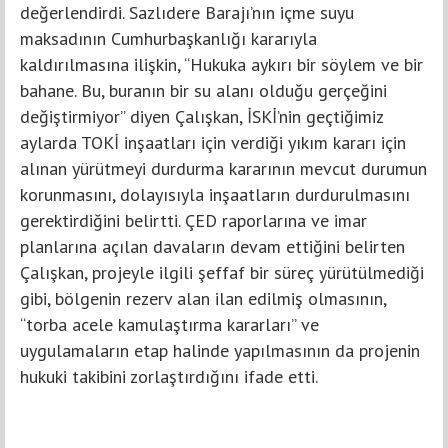
değerlendirdi. Sazlıdere Barajı’nın içme suyu
maksadının Cumhurbaşkanlığı kararıyla
kaldırılmasına ilişkin, “Hukuka aykırı bir söylem ve bir
bahane. Bu, buranın bir su alanı olduğu gerçeğini
değiştirmiyor” diyen Çalışkan, İSKİ’nin geçtiğimiz
aylarda TOKİ inşaatları için verdiği yıkım kararı için
alınan yürütmeyi durdurma kararının mevcut durumun
korunmasını, dolayısıyla inşaatların durdurulmasını
gerektirdiğini belirtti. ÇED raporlarına ve imar
planlarına açılan davaların devam ettiğini belirten
Çalışkan, projeyle ilgili şeffaf bir süreç yürütülmediği
gibi, bölgenin rezerv alan ilan edilmiş olmasının,
“torba acele kamulaştırma kararları” ve
uygulamaların etap halinde yapılmasının da projenin
hukuki takibini zorlaştırdığını ifade etti.