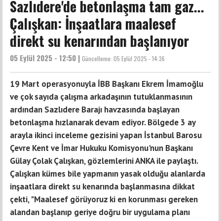
Sazlıdere'de betonlaşma tam gaz...
Çalışkan: İnşaatlara maalesef
direkt su kenarından başlanıyor
05 Eylül 2025 - 12:50 |
Güncelleme:
05 Eylül 2025 - 14:36
19 Mart operasyonuyla İBB Başkanı Ekrem İmamoğlu
ve çok sayıda çalışma arkadaşının tutuklanmasının
ardından Sazlıdere Barajı havzasında başlayan
betonlaşma hızlanarak devam ediyor. Bölgede 3 ay
arayla ikinci inceleme gezisini yapan İstanbul Barosu
Çevre Kent ve İmar Hukuku Komisyonu'nun Başkanı
Gülay Çolak Çalışkan, gözlemlerini ANKA ile paylaştı.
Çalışkan kümes bile yapmanın yasak olduğu alanlarda
inşaatlara direkt su kenarında başlanmasına dikkat
çekti, "Maalesef görüyoruz ki en korunması gereken
alandan başlanıp geriye doğru bir uygulama planı