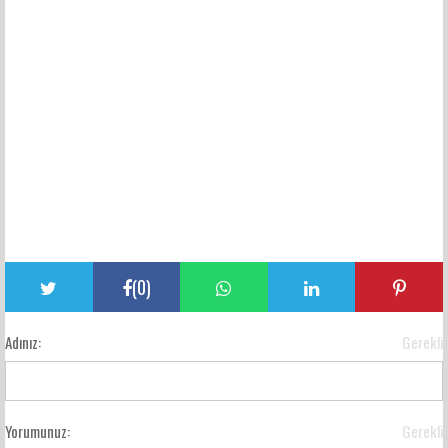
(
0
)
Adınız:
Gerekli
Yorumunuz:
Gerekli