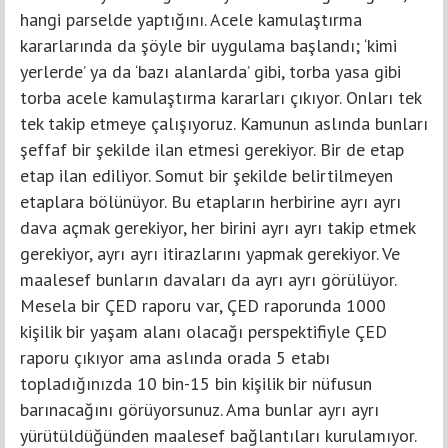
hangi parselde yaptığını. Acele kamulaştırma
kararlarında da şöyle bir uygulama başlandı; ‘kimi
yerlerde’ ya da ‘bazı alanlarda’ gibi, torba yasa gibi
torba acele kamulaştırma kararları çıkıyor. Onları tek
tek takip etmeye çalışıyoruz. Kamunun aslında bunları
şeffaf bir şekilde ilan etmesi gerekiyor. Bir de etap
etap ilan ediliyor. Somut bir şekilde belirtilmeyen
etaplara bölünüyor. Bu etapların herbirine ayrı ayrı
dava açmak gerekiyor, her birini ayrı ayrı takip etmek
gerekiyor, ayrı ayrı itirazlarını yapmak gerekiyor. Ve
maalesef bunların davaları da ayrı ayrı görülüyor.
Mesela bir ÇED raporu var, ÇED raporunda 1000
kişilik bir yaşam alanı olacağı perspektifiyle ÇED
raporu çıkıyor ama aslında orada 5 etabı
topladığınızda 10 bin-15 bin kişilik bir nüfusun
barınacağını görüyorsunuz. Ama bunlar ayrı ayrı
yürütüldüğünden maalesef bağlantıları kurulamıyor.