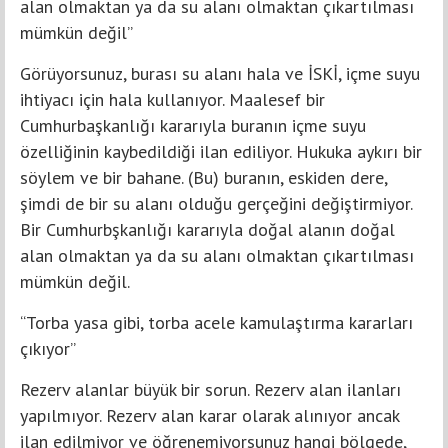
alan olmaktan ya da su alanı olmaktan çıkartılması
mümkün değil”
Görüyorsunuz, burası su alanı hala ve İSKİ, içme suyu
ihtiyacı için hala kullanıyor. Maalesef bir
Cumhurbaşkanlığı kararıyla buranın içme suyu
özelliğinin kaybedildiği ilan ediliyor. Hukuka aykırı bir
söylem ve bir bahane. (Bu) buranın, eskiden dere,
şimdi de bir su alanı olduğu gerçeğini değiştirmiyor.
Bir Cumhurbşkanlığı kararıyla doğal alanın doğal
alan olmaktan ya da su alanı olmaktan çıkartılması
mümkün değil.
“Torba yasa gibi, torba acele kamulaştırma kararları
çıkıyor”
Rezerv alanlar büyük bir sorun. Rezerv alan ilanları
yapılmıyor. Rezerv alan karar olarak alınıyor ancak
ilan edilmiyor ve öğrenemiyorsunuz hangi bölgede,