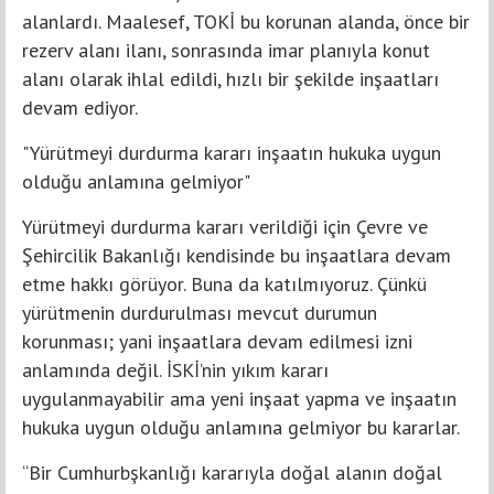
alanlardı. Maalesef, TOKİ bu korunan alanda, önce bir
rezerv alanı ilanı, sonrasında imar planıyla konut
alanı olarak ihlal edildi, hızlı bir şekilde inşaatları
devam ediyor.
"Yürütmeyi durdurma kararı inşaatın hukuka uygun
olduğu anlamına gelmiyor"
Yürütmeyi durdurma kararı verildiği için Çevre ve
Şehircilik Bakanlığı kendisinde bu inşaatlara devam
etme hakkı görüyor. Buna da katılmıyoruz. Çünkü
yürütmenin durdurulması mevcut durumun
korunması; yani inşaatlara devam edilmesi izni
anlamında değil. İSKİ’nin yıkım kararı
uygulanmayabilir ama yeni inşaat yapma ve inşaatın
hukuka uygun olduğu anlamına gelmiyor bu kararlar.
“Bir Cumhurbşkanlığı kararıyla doğal alanın doğal