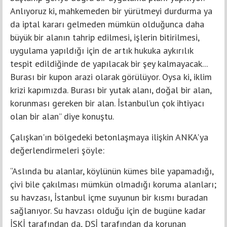
Anlıyoruz ki, mahkemeden bir yürütmeyi durdurma ya
da iptal kararı gelmeden mümkün olduğunca daha
büyük bir alanın tahrip edilmesi, işlerin bitirilmesi,
uygulama yapıldığı için de artık hukuka aykırılık
tespit edildiğinde de yapılacak bir şey kalmayacak...
Burası bir kupon arazi olarak görülüyor. Oysa ki, iklim
krizi kapımızda. Burası bir yutak alanı, doğal bir alan,
korunması gereken bir alan. İstanbul’un çok ihtiyacı
olan bir alan” diye konuştu.
Çalışkan'ın bölgedeki betonlaşmaya ilişkin ANKA'ya
değerlendirmeleri şöyle:
“Aslında bu alanlar, köylünün kümes bile yapamadığı,
çivi bile çakılması mümkün olmadığı koruma alanları;
su havzası, İstanbul içme suyunun bir kısmı buradan
sağlanıyor. Su havzası olduğu için de bugüne kadar
İSKİ tarafından da, DSİ tarafından da korunan