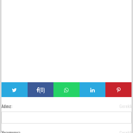
(
0
)
Adınız:
Gerekli
Yorumunuz:
Gerekli