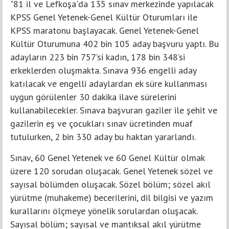
"81 il ve Lefkoşa'da 135 sınav merkezinde yapılacak
KPSS Genel Yetenek-Genel Kültür Oturumları ile
KPSS maratonu başlayacak. Genel Yetenek-Genel
Kültür Oturumuna 402 bin 105 aday başvuru yaptı. Bu
adayların 223 bin 757’si kadın, 178 bin 348’si
erkeklerden oluşmakta. Sınava 936 engelli aday
katılacak ve engelli adaylardan ek süre kullanması
uygun görülenler 30 dakika ilave sürelerini
kullanabilecekler. Sınava başvuran gaziler ile şehit ve
gazilerin eş ve çocukları sınav ücretinden muaf
tutulurken, 2 bin 330 aday bu haktan yararlandı.
Sınav, 60 Genel Yetenek ve 60 Genel Kültür olmak
üzere 120 sorudan oluşacak. Genel Yetenek sözel ve
sayısal bölümden oluşacak. Sözel bölüm; sözel akıl
yürütme (muhakeme) becerilerini, dil bilgisi ve yazım
kurallarını ölçmeye yönelik sorulardan oluşacak.
Sayısal bölüm; sayısal ve mantıksal akıl yürütme