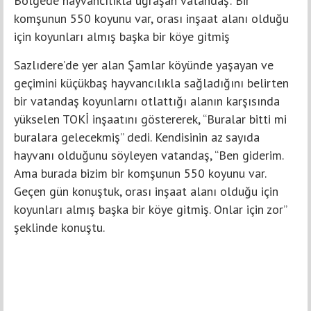
Bölgede hayvancılıkla uğraşan vatandaş: Bir
komşunun 550 koyunu var, orası inşaat alanı olduğu
için koyunları almış başka bir köye gitmiş
Sazlıdere’de yer alan Şamlar köyünde yaşayan ve
geçimini küçükbaş hayvancılıkla sağladığını belirten
bir vatandaş koyunlarnı otlattığı alanın karşısında
yükselen TOKİ inşaatını göstererek, “Buralar bitti mi
buralara gelecekmiş” dedi. Kendisinin az sayıda
hayvanı olduğunu söyleyen vatandaş, “Ben giderim.
Ama burada bizim bir komşunun 550 koyunu var.
Geçen gün konuştuk, orası inşaat alanı olduğu için
koyunları almış başka bir köye gitmiş. Onlar için zor”
şeklinde konuştu.