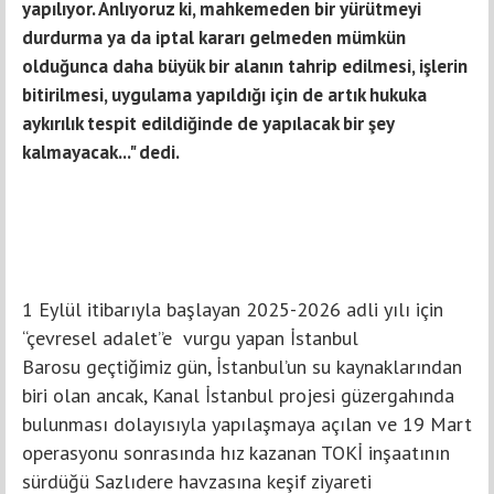
yapılıyor. Anlıyoruz ki, mahkemeden bir yürütmeyi
durdurma ya da iptal kararı gelmeden mümkün
olduğunca daha büyük bir alanın tahrip edilmesi, işlerin
bitirilmesi, uygulama yapıldığı için de artık hukuka
aykırılık tespit edildiğinde de yapılacak bir şey
kalmayacak..." dedi.
1 Eylül itibarıyla başlayan 2025-2026 adli yılı için
“çevresel adalet”e vurgu yapan İstanbul
Barosu geçtiğimiz gün, İstanbul’un su kaynaklarından
biri olan ancak, Kanal İstanbul projesi güzergahında
bulunması dolayısıyla yapılaşmaya açılan ve 19 Mart
operasyonu sonrasında hız kazanan TOKİ inşaatının
sürdüğü Sazlıdere havzasına keşif ziyareti