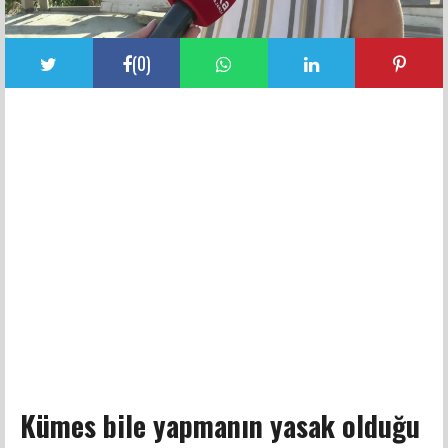
(
0
)
Kümes bile yapmanın yasak olduğu