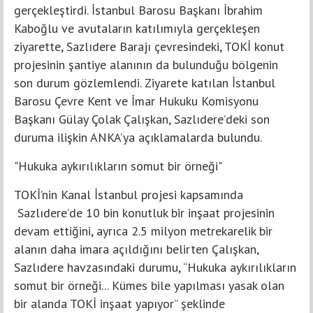
gerçekleştirdi. İstanbul Barosu Başkanı İbrahim
Kaboğlu ve avutaların katılımıyla gerçekleşen
ziyarette, Sazlıdere Barajı çevresindeki, TOKİ konut
projesinin şantiye alanının da bulunduğu bölgenin
son durum gözlemlendi. Ziyarete katılan İstanbul
Barosu Çevre Kent ve İmar Hukuku Komisyonu
Başkanı Gülay Çolak Çalışkan, Sazlıdere’deki son
duruma ilişkin ANKA’ya açıklamalarda bulundu.
"Hukuka aykırılıkların somut bir örneği"
TOKİ’nin Kanal İstanbul projesi kapsamında
Sazlıdere’de 10 bin konutluk bir inşaat projesinin
devam ettiğini, ayrıca 2.5 milyon metrekarelik bir
alanın daha imara açıldığını belirten Çalışkan,
Sazlıdere havzasındaki durumu, “Hukuka aykırılıkların
somut bir örneği... Kümes bile yapılması yasak olan
bir alanda TOKİ inşaat yapıyor” şeklinde