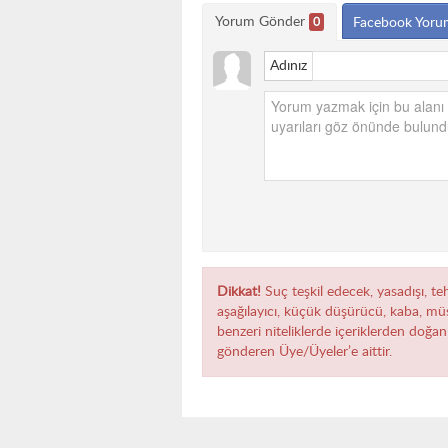
Yorum Gönder
0
Facebook Yoru
Adınız
Dikkat!
Suç teşkil edecek, yasadışı, teh
aşağılayıcı, küçük düşürücü, kaba, müst
benzeri niteliklerde içeriklerden doğan 
gönderen Üye/Üyeler’e aittir.