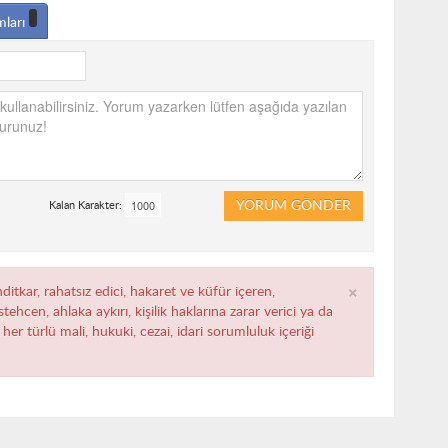
mları
YORUM GÖNDER
Kalan Karakter:
×
ditkar, rahatsız edici, hakaret ve küfür içeren,
ehcen, ahlaka aykırı, kişilik haklarına zarar verici ya da
her türlü mali, hukuki, cezai, idari sorumluluk içeriği