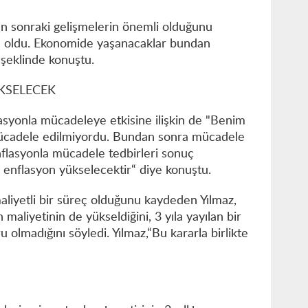
n sonraki gelişmelerin önemli olduğunu
an oldu. Ekonomide yaşanacaklar bundan
 şeklinde konuştu.
KSELECEK
asyonla mücadeleye etkisine ilişkin de "Benim
mücadele edilmiyordu. Bundan sonra mücadele
nflasyonla mücadele tedbirleri sonuç
enflasyon yükselecektir“ diye konuştu.
liyetli bir süreç olduğunu kaydeden Yılmaz,
aliyetinin de yükseldiğini, 3 yıla yayılan bir
olmadığını söyledi. Yılmaz,“Bu kararla birlikte