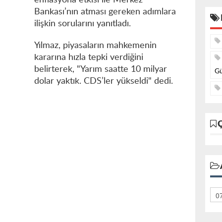
enflasyona etkisi ile Merkez
Bankası’nın atması gereken adımlara
ilişkin sorularını yanıtladı.
Yılmaz, piyasaların mahkemenin
kararına hızla tepki verdiğini
belirterek, "Yarım saatte 10 milyar
Gü
dolar yaktık. CDS’ler yükseldi" dedi.