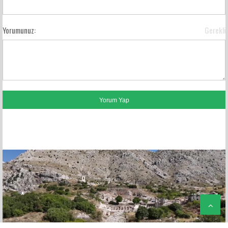
Yorumunuz:
Gerekli
FACEBOOK YORUMLARI