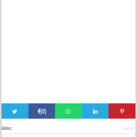
(
0
)
Adınız:
Gerekli