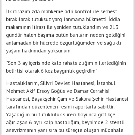
İlk itirazımızda mahkeme adli kontrol ile serbest
bırakılarak tutuksuz yargılanmama hükmetti. İddia
makamının itirazı ile yeniden tutuklandım ve 213
gündür halen başıma bütün bunların neden geldiğini
anlamadan bir hücrede özgürlüğümden ve sağlıklı
yaşam hakkımdan yoksunum.
"Son 3 ay içerisinde kalp rahatsızlığımın ilerlediğinin
belirtisi olarak 6 kez baygınlık geçirdim"
Hastalıklarım, Silivri Devlet Hastanesi, İstanbul
Mehmet Akif Ersoy Göğüs ve Damar Cerrahisi
Hastanesi, Başakşehir Çam ve Sakura Şehir Hastanesi
tarafından düzenlenen resmi raporlarla sabittir.
Yaşadığım bu tutukluluk süreci boyunca gittikçe
ağırlaşan 6 ayrı kalp hastalığım, beynimde 2 stentli
anevrizmanın yanı sıra bu süreçte oluşan müdahale