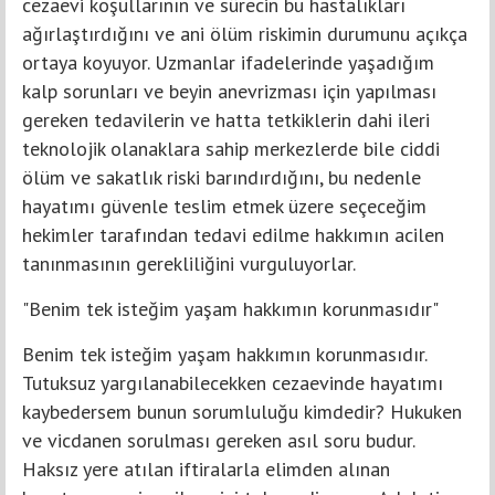
cezaevi koşullarının ve sürecin bu hastalıkları
ağırlaştırdığını ve ani ölüm riskimin durumunu açıkça
ortaya koyuyor. Uzmanlar ifadelerinde yaşadığım
kalp sorunları ve beyin anevrizması için yapılması
gereken tedavilerin ve hatta tetkiklerin dahi ileri
teknolojik olanaklara sahip merkezlerde bile ciddi
ölüm ve sakatlık riski barındırdığını, bu nedenle
hayatımı güvenle teslim etmek üzere seçeceğim
hekimler tarafından tedavi edilme hakkımın acilen
tanınmasının gerekliliğini vurguluyorlar.
"Benim tek isteğim yaşam hakkımın korunmasıdır"
Benim tek isteğim yaşam hakkımın korunmasıdır.
Tutuksuz yargılanabilecekken cezaevinde hayatımı
kaybedersem bunun sorumluluğu kimdedir? Hukuken
ve vicdanen sorulması gereken asıl soru budur.
Haksız yere atılan iftiralarla elimden alınan