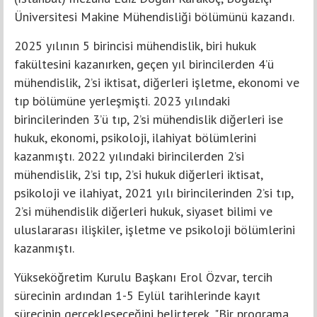
Üniversitesi Makine Mühendisliği bölümünü kazandı.
2025 yılının 5 birincisi mühendislik, biri hukuk
fakültesini kazanırken, geçen yıl birincilerden 4’ü
mühendislik, 2’si iktisat, diğerleri işletme, ekonomi ve
tıp bölümüne yerleşmişti. 2023 yılındaki
birincilerinden 3’ü tıp, 2’si mühendislik diğerleri ise
hukuk, ekonomi, psikoloji, ilahiyat bölümlerini
kazanmıştı. 2022 yılındaki birincilerden 2’si
mühendislik, 2’si tıp, 2’si hukuk diğerleri iktisat,
psikoloji ve ilahiyat, 2021 yılı birincilerinden 2’si tıp,
2’si mühendislik diğerleri hukuk, siyaset bilimi ve
uluslararası ilişkiler, işletme ve psikoloji bölümlerini
kazanmıştı.
Yükseköğretim Kurulu Başkanı Erol Özvar, tercih
sürecinin ardından 1-5 Eylül tarihlerinde kayıt
sürecinin gerçekleşeceğini belirterek, "Bir programa