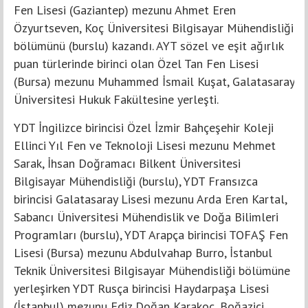
Fen Lisesi (Gaziantep) mezunu Ahmet Eren
Özyurtseven, Koç Üniversitesi Bilgisayar Mühendisliği
bölümünü (burslu) kazandı. AYT sözel ve eşit ağırlık
puan türlerinde birinci olan Özel Tan Fen Lisesi
(Bursa) mezunu Muhammed İsmail Kuşat, Galatasaray
Üniversitesi Hukuk Fakültesine yerleşti.
YDT İngilizce birincisi Özel İzmir Bahçeşehir Koleji
Ellinci Yıl Fen ve Teknoloji Lisesi mezunu Mehmet
Sarak, İhsan Doğramacı Bilkent Üniversitesi
Bilgisayar Mühendisliği (burslu), YDT Fransızca
birincisi Galatasaray Lisesi mezunu Arda Eren Kartal,
Sabancı Üniversitesi Mühendislik ve Doğa Bilimleri
Programları (burslu), YDT Arapça birincisi TOFAŞ Fen
Lisesi (Bursa) mezunu Abdulvahap Burro, İstanbul
Teknik Üniversitesi Bilgisayar Mühendisliği bölümüne
yerleşirken YDT Rusça birincisi Haydarpaşa Lisesi
(İstanbul) mezunu Ediz Doğan Karakoç, Boğaziçi