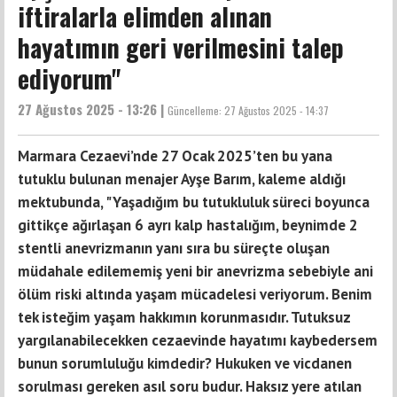
iftiralarla elimden alınan
hayatımın geri verilmesini talep
ediyorum"
27 Ağustos 2025 - 13:26 |
Güncelleme:
27 Ağustos 2025 - 14:37
Marmara Cezaevi’nde 27 Ocak 2025’ten bu yana
tutuklu bulunan menajer Ayşe Barım, kaleme aldığı
mektubunda, "Yaşadığım bu tutukluluk süreci boyunca
gittikçe ağırlaşan 6 ayrı kalp hastalığım, beynimde 2
stentli anevrizmanın yanı sıra bu süreçte oluşan
müdahale edilememiş yeni bir anevrizma sebebiyle ani
ölüm riski altında yaşam mücadelesi veriyorum. Benim
tek isteğim yaşam hakkımın korunmasıdır. Tutuksuz
yargılanabilecekken cezaevinde hayatımı kaybedersem
bunun sorumluluğu kimdedir? Hukuken ve vicdanen
sorulması gereken asıl soru budur. Haksız yere atılan