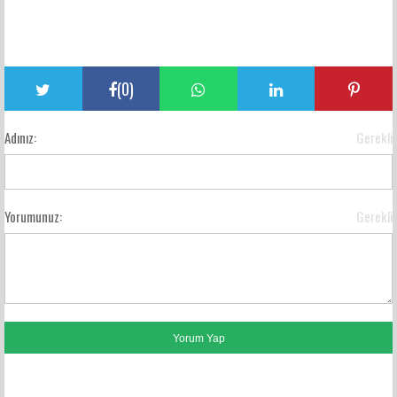
(
0
)
Adınız:
Gerekli
Yorumunuz:
Gerekli