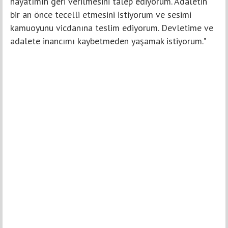
hayatımın geri verilmesini talep ediyorum. Adaletin
bir an önce tecelli etmesini istiyorum ve sesimi
kamuoyunu vicdanına teslim ediyorum. Devletime ve
adalete inancımı kaybetmeden yaşamak istiyorum."