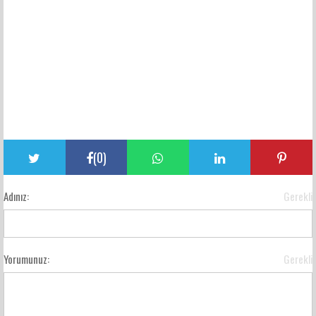
(
0
)
Adınız:
Gerekli
Yorumunuz:
Gerekli