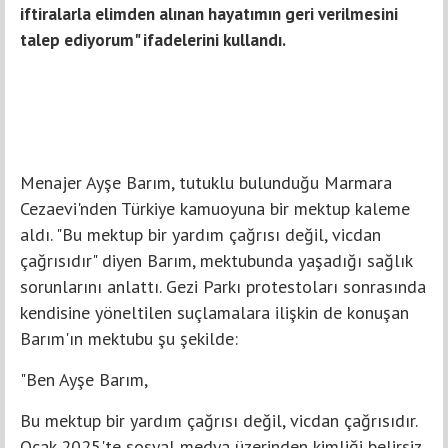
iftiralarla elimden alınan hayatımın geri verilmesini
talep ediyorum" ifadelerini kullandı.
Menajer Ayşe Barım, tutuklu bulunduğu Marmara
Cezaevi'nden Türkiye kamuoyuna bir mektup kaleme
aldı. "Bu mektup bir yardım çağrısı değil, vicdan
çağrısıdır" diyen Barım, mektubunda yaşadığı sağlık
sorunlarını anlattı. Gezi Parkı protestoları sonrasında
kendisine yöneltilen suçlamalara ilişkin de konuşan
Barım'ın mektubu şu şekilde:
"Ben Ayşe Barım,
Bu mektup bir yardım çağrısı değil, vicdan çağrısıdır.
Ocak 2025'te sosyal medya üzerinden kimliği belirsiz