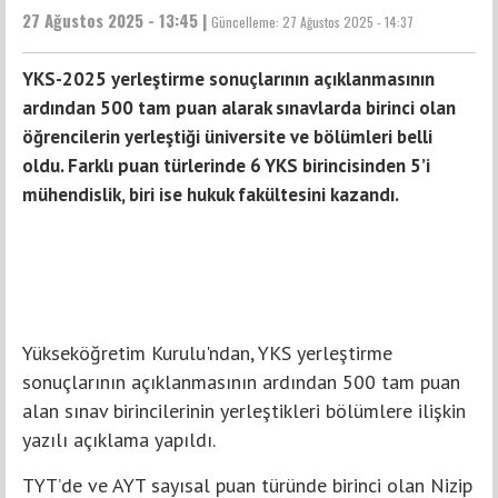
27 Ağustos 2025 - 13:45 |
Güncelleme:
27 Ağustos 2025 - 14:37
YKS-2025 yerleştirme sonuçlarının açıklanmasının
ardından 500 tam puan alarak sınavlarda birinci olan
öğrencilerin yerleştiği üniversite ve bölümleri belli
oldu. Farklı puan türlerinde 6 YKS birincisinden 5’i
mühendislik, biri ise hukuk fakültesini kazandı.
Yükseköğretim Kurulu'ndan, YKS yerleştirme
sonuçlarının açıklanmasının ardından 500 tam puan
alan sınav birincilerinin yerleştikleri bölümlere ilişkin
yazılı açıklama yapıldı.
TYT’de ve AYT sayısal puan türünde birinci olan Nizip