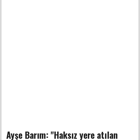
Ayşe Barım: "Haksız yere atılan