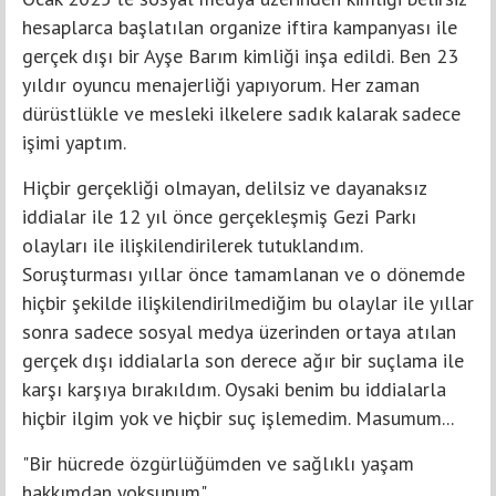
hesaplarca başlatılan organize iftira kampanyası ile
gerçek dışı bir Ayşe Barım kimliği inşa edildi. Ben 23
yıldır oyuncu menajerliği yapıyorum. Her zaman
dürüstlükle ve mesleki ilkelere sadık kalarak sadece
işimi yaptım.
Hiçbir gerçekliği olmayan, delilsiz ve dayanaksız
iddialar ile 12 yıl önce gerçekleşmiş Gezi Parkı
olayları ile ilişkilendirilerek tutuklandım.
Soruşturması yıllar önce tamamlanan ve o dönemde
hiçbir şekilde ilişkilendirilmediğim bu olaylar ile yıllar
sonra sadece sosyal medya üzerinden ortaya atılan
gerçek dışı iddialarla son derece ağır bir suçlama ile
karşı karşıya bırakıldım. Oysaki benim bu iddialarla
hiçbir ilgim yok ve hiçbir suç işlemedim. Masumum...
"Bir hücrede özgürlüğümden ve sağlıklı yaşam
hakkımdan yoksunum"