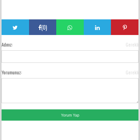
(
0
)
Adınız:
Gerekli
Yorumunuz:
Gerekli