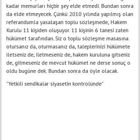
kadar memurları hiçbir şey elde etmedi. Bundan sonra
da elde etmeyecek. Çünkü 2010 yılında yapılmış olan
referandumla yasalaşan toplu sözleşmede, Hakem
Kurulu 11 kişiden oluşuyor. 11 kişinin 6 tanesi zaten
hükümet tarafından. Siz o toplu sözleşme masasına
otursanız da, oturmasanız da, taleplerinizi hükümete
iletseniz de, iletmeseniz de, hakem kuruluna gitseniz
de, gitmeseniz de mevcut hükümet ne derse sonuç o
oldu bugüne dek. Bundan sonra da öyle olacak.
"Yetkili sendikalar siyasetin kontrolünde"