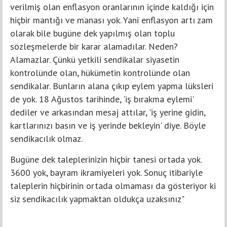
verilmiş olan enflasyon oranlarının içinde kaldığı için
hiçbir mantığı ve manası yok. Yani enflasyon artı zam
olarak bile bugüne dek yapılmış olan toplu
sözleşmelerde bir karar alamadılar. Neden?
Alamazlar. Çünkü yetkili sendikalar siyasetin
kontrolünde olan, hükümetin kontrolünde olan
sendikalar. Bunların alana çıkıp eylem yapma lüksleri
de yok. 18 Ağustos tarihinde, 'iş bırakma eylemi'
dediler ve arkasından mesaj attılar, 'iş yerine gidin,
kartlarınızı basın ve iş yerinde bekleyin' diye. Böyle
sendikacılık olmaz.
Bugüne dek taleplerinizin hiçbir tanesi ortada yok.
3600 yok, bayram ikramiyeleri yok. Sonuç itibariyle
taleplerin hiçbirinin ortada olmaması da gösteriyor ki
siz sendikacılık yapmaktan oldukça uzaksınız"