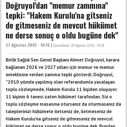
Doğruyol'dan "memur zammına"
tepki: ''Hakem Kurulu'na gitseniz
de gitmeseniz de mevcut hükümet
ne derse sonuç o oldu bugüne dek''
27 Ağustos 2025 - 16:15 |
Güncelleme:
06 Ağustos 2026 - 18:38
Birlik Sağlık Sen Genel Başkanı Ahmet Doğruyol, karara
bağlanan 2026 ve 2027 yılları için memur ve memur
emeklisine verilen zamma tepki gösterdi. Doğruyol,
"2010 yılında yapılmış olan referandumla yasalaşan
toplu sözleşmede, Hakem Kurulu 11 kişiden oluşuyor.
11 kişinin 6 tanesi zaten hükümet tarafından. Siz o
toplu sözleşme masasına otursanız da oturmasanız da
taleplerinizi hükümete iletseniz de, iletmeseniz de
Hakem Kurulu'na gitseniz de gitmeseniz de mevcut
hükümet ne derse sonuç o oldu bugüne dek. Bundan