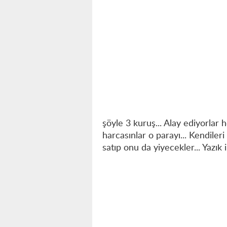
şöyle 3 kuruş... Alay ediyorlar h
harcasınlar o parayı... Kendileri
satıp onu da yiyecekler... Yazık i