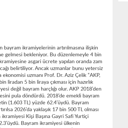
 bayram ikramiyelerinin artırılmasına ilişkin
 gelmesi bekleniyor. Bu düzenlemeyle 4 bin
kramiyesine asgari ücrete yapılan oranda zam
acağı belirtiliyor. Ancak uzmanlar bunu yetersiz
 ekonomisi uzmanı Prof. Dr. Aziz Çelik “AKP,
n liradan 5 bin liraya çıkması için hazırlık
yesi değil bayram harçlığı olur. AKP 2018’den
esini pula döndürdü. 2018’de emekli bayram
retin (1.603 TL) yüzde 62.4’üydü. Bayram
tırılsa 2026’da yaklaşık 17 bin 500 TL olması
ikramiyesi Kişi Başına Gayri Safi Yurtiçi
2.3’üydü. Bayram ikramiyesi ülkenin