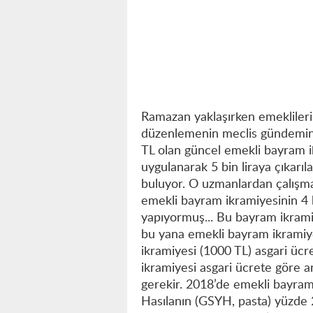
Ramazan yaklaşırken emeklilerin
düzenlemenin meclis gündemine
TL olan güncel emekli bayram i
uygulanarak 5 bin liraya çıkarıl
buluyor. O uzmanlardan çalışma
emekli bayram ikramiyesinin 4 bi
yapıyormuş... Bu bayram ikrami
bu yana emekli bayram ikramiy
ikramiyesi (1000 TL) asgari üc
ikramiyesi asgari ücrete göre ar
gerekir. 2018’de emekli bayram 
Hasılanın (GSYH, pasta) yüzde 