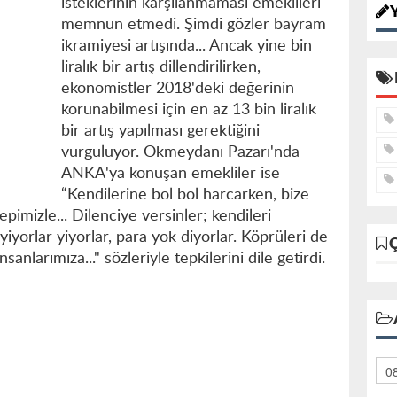
isteklerinin karşılanmaması emeklileri
memnun etmedi. Şimdi gözler bayram
ikramiyesi artışında... Ancak yine bin
liralık bir artış dillendirilirken,
ekonomistler 2018'deki değerinin
korunabilmesi için en az 13 bin liralık
bir artış yapılması gerektiğini
vurguluyor. Okmeydanı Pazarı'nda
ANKA'ya konuşan emekliler ise
“Kendilerine bol bol harcarken, bize
epimizle... Dilenciye versinler; kendileri
 yiyorlar yiyorlar, para yok diyorlar. Köprüleri de
nsanlarımıza..." sözleriyle tepkilerini dile getirdi.