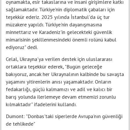
oynamakta, esir takaslarına ve insani girişimlere katkı
sağlamaktadır. Türkiye'nin diplomatik çabaları için
teşekkür ederiz. 2025 yılında İstanbul'da üç tur
müzakere yapıldı. Türkiye'nin dayanışmasına
minnettarız ve Karadeniz'in gelecekteki güvenlik
mimarisinin şekillenmesindeki önemli rolünü kabul
ediyoruz" dedi.
Celal, Ukrayna'ya verilen destek için uluslararası
ortaklara teşekkür ederek, "Bugün geleceğe
bakıyoruz, ancak her Ukraynalının kalbinde bu savaşta
yaşamını yitirenlerin anısı yaşamaktadır. Onların
fedakarlığı, güçlü kalmamızı ve adil ve kalıcı bir
barış yolunda ilerlemeye devam etmemizi zorunlu
kılmaktadır" ifadelerini kullandı.
Dumont: "Donbas'taki siperlerde Avrupa'nın güvenliği
de tehlikede"