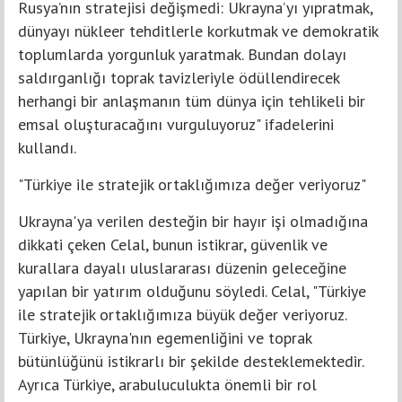
Rusya’nın stratejisi değişmedi: Ukrayna’yı yıpratmak,
dünyayı nükleer tehditlerle korkutmak ve demokratik
toplumlarda yorgunluk yaratmak. Bundan dolayı
saldırganlığı toprak tavizleriyle ödüllendirecek
herhangi bir anlaşmanın tüm dünya için tehlikeli bir
emsal oluşturacağını vurguluyoruz" ifadelerini
kullandı.
"Türkiye ile stratejik ortaklığımıza değer veriyoruz"
Ukrayna'ya verilen desteğin bir hayır işi olmadığına
dikkati çeken Celal, bunun istikrar, güvenlik ve
kurallara dayalı uluslararası düzenin geleceğine
yapılan bir yatırım olduğunu söyledi. Celal, "Türkiye
ile stratejik ortaklığımıza büyük değer veriyoruz.
Türkiye, Ukrayna'nın egemenliğini ve toprak
bütünlüğünü istikrarlı bir şekilde desteklemektedir.
Ayrıca Türkiye, arabuluculukta önemli bir rol