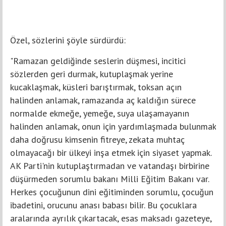
Özel, sözlerini şöyle sürdürdü:
"Ramazan geldiğinde seslerin düşmesi, incitici
sözlerden geri durmak, kutuplaşmak yerine
kucaklaşmak, küsleri barıştırmak, toksan açın
halinden anlamak, ramazanda aç kaldığın sürece
normalde ekmeğe, yemeğe, suya ulaşamayanın
halinden anlamak, onun için yardımlaşmada bulunmak
daha doğrusu kimsenin fitreye, zekata muhtaç
olmayacağı bir ülkeyi inşa etmek için siyaset yapmak.
AK Parti'nin kutuplaştırmadan ve vatandaşı birbirine
düşürmeden sorumlu bakanı Milli Eğitim Bakanı var.
Herkes çocuğunun dini eğitiminden sorumlu, çocuğun
ibadetini, orucunu anası babası bilir. Bu çocuklara
aralarında ayrılık çıkartacak, esas maksadı gazeteye,