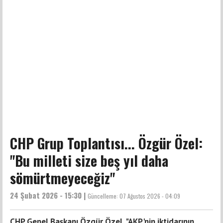
CHP Grup Toplantısı... Özgür Özel:
"Bu milleti size beş yıl daha
sömürtmeyeceğiz"
24 Şubat 2026 - 15:30 |
Güncelleme:
07 Ağustos 2026 - 04:09
CHP Genel Başkanı Özgür Özel, "AKP'nin iktidarının