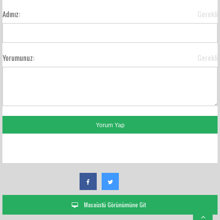
Adınız:
Gerekli
Yorumunuz:
Gerekli
FACEBOOK YORUMLARI
Masaüstü Görünümüne Git