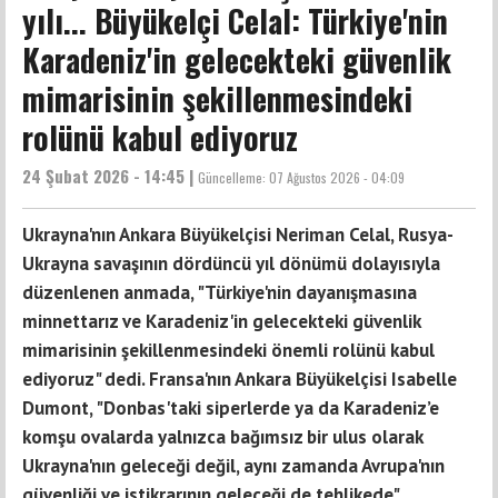
yılı... Büyükelçi Celal: Türkiye'nin
Karadeniz'in gelecekteki güvenlik
mimarisinin şekillenmesindeki
rolünü kabul ediyoruz
24 Şubat 2026 - 14:45 |
Güncelleme:
07 Ağustos 2026 - 04:09
Ukrayna'nın Ankara Büyükelçisi Neriman Celal, Rusya-
Ukrayna savaşının dördüncü yıl dönümü dolayısıyla
düzenlenen anmada, "Türkiye'nin dayanışmasına
minnettarız ve Karadeniz'in gelecekteki güvenlik
mimarisinin şekillenmesindeki önemli rolünü kabul
ediyoruz" dedi. Fransa'nın Ankara Büyükelçisi Isabelle
Dumont, "Donbas'taki siperlerde ya da Karadeniz’e
komşu ovalarda yalnızca bağımsız bir ulus olarak
Ukrayna'nın geleceği değil, aynı zamanda Avrupa'nın
güvenliği ve istikrarının geleceği de tehlikede"