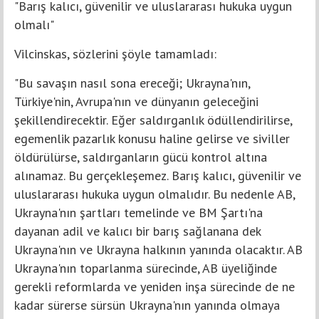
"Barış kalıcı, güvenilir ve uluslararası hukuka uygun
olmalı"
Vilcinskas, sözlerini şöyle tamamladı:
"Bu savaşın nasıl sona ereceği; Ukrayna'nın,
Türkiye'nin, Avrupa'nın ve dünyanın geleceğini
şekillendirecektir. Eğer saldırganlık ödüllendirilirse,
egemenlik pazarlık konusu haline gelirse ve siviller
öldürülürse, saldırganların gücü kontrol altına
alınamaz. Bu gerçekleşemez. Barış kalıcı, güvenilir ve
uluslararası hukuka uygun olmalıdır. Bu nedenle AB,
Ukrayna'nın şartları temelinde ve BM Şartı'na
dayanan adil ve kalıcı bir barış sağlanana dek
Ukrayna'nın ve Ukrayna halkının yanında olacaktır. AB
Ukrayna'nın toparlanma sürecinde, AB üyeliğinde
gerekli reformlarda ve yeniden inşa sürecinde de ne
kadar sürerse sürsün Ukrayna'nın yanında olmaya