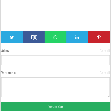
(
0
)
Adınız:
Gerekli
Yorumunuz:
Gerekli