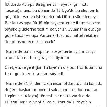
İktidarda Avrupa Birliği'ne tam üyelik için hızla
koşacağız ama bu dönemde Türkiye'de bu ekonomik
güçlükler varken işletmelerimizi iflasa sürüklemeyin.
Bunları Avrupa Birliği'nin başkentlerine iletmek üzere
büyükelçiliklerine teslim ediyorlar. Oylamanın olduğu
güne kadar Avrupa Parlamentosunda milletvekilleri
ile görüşmelerimiz sürecek."
"Gazze'de turizm yapmak isteyenlerle aynı masaya
oturanları millete şikayet ediyorum"
Özel, Gazze’ye ilişkin Türkiye’nin dış politika tutumuna
tepki göstererek, şunları söyledi:
"Gazze'de 71 binden fazla insan öldürüldü. Bu konuda
değerli başkanlar önemli yaklaşımlarda bulundular.
Hepimizin uzlaştığı önemli bir nokta vardı o da
Filistinlilerin güvenliği ve bu konuda Türkiye'nin