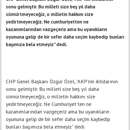
sonu gelmiştir. Bu milleti size beş yıl daha
sömürtmeyeceğiz, o milletin hakkını size
yedirtmeyeceğiz. Ne cumhuriyetten ne
kazanımlarından vazgeçeriz ama bu uyanıkların
oyununa gelip de bir sefer daha seçim kaybedip bunları
başımıza bela etmeyiz" dedi.
CHP Genel Başkanı Özgür Özel, "AKP'nin iktidarının
sonu gelmiştir. Bu milleti size beş yıl daha
sömürtmeyeceğiz, o milletin hakkını size
yedirtmeyeceğiz. Ne Cumhuriyet'ten ne
kazanımlarından vazgeçeriz ama bu uyanıkların
oyununa gelip de bir sefer daha seçim kaybedip
bunları başımıza bela etmeyiz" dedi.