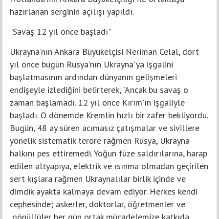
hazırlanan serginin açılışı yapıldı.
"Savaş 12 yıl önce başladı"
Ukrayna'nın Ankara Büyükelçisi Neriman Celal, dört
yıl önce bugün Rusya'nın Ukrayna'ya işgalini
başlatmasının ardından dünyanın gelişmeleri
endişeyle izlediğini belirterek, "Ancak bu savaş o
zaman başlamadı. 12 yıl önce Kırım'ın işgaliyle
başladı. O dönemde Kremlin hızlı bir zafer bekliyordu.
Bugün, 48 ay süren acımasız çatışmalar ve sivillere
yönelik sistematik teröre rağmen Rusya, Ukrayna
halkını pes ettiremedi. Yoğun füze saldırılarına, harap
edilen altyapıya, elektrik ve ısınma olmadan geçirilen
sert kışlara rağmen Ukraynalılar birlik içinde ve
dimdik ayakta kalmaya devam ediyor. Herkes kendi
cephesinde; askerler, doktorlar, öğretmenler ve
gönüllüler her gün ortak mücadelemize katkıda