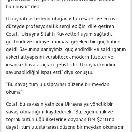
bulunuyor" dedi.
Ukraynalı askerlerin olağanüstü cesaret ve en üst
düzeyde profesyonellik sergilediğini dile getiren
Celal, "Ukrayna Silahlı Kuvvetleri uyum sağladı,
güçlendi ve ciddiye alınması gereken bir güç haline
geldi. Savunma sanayimizi güçlendirdik ve saldırganın
askeri altyapısını vurabilecek modern füzeler ve
insansız hava araçları geliştirdik. Ukrayna kendini
savunabildiğini ispat etti" diye konuştu.
"Bu savaş tüm uluslararası düzene bir meydan
okuma"
Celal, bu savaşın yalnızca Ukrayna’ya yönelik bir
savaş olmadığını kaydederek, "Bu, egemenlik ve
toprak bütünlüğü ilkelerine dayanan BM Şartı'na
dayalı tüm uluslararası düzene bir meydan okumadır.