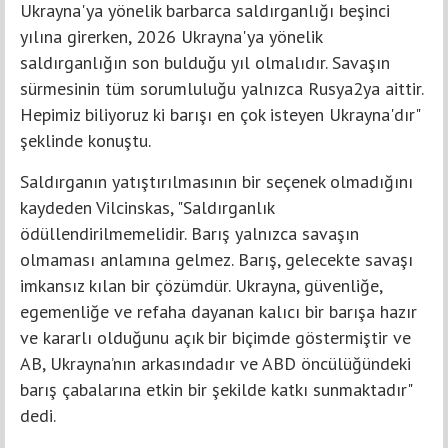
Ukrayna'ya yönelik barbarca saldırganlığı beşinci
yılına girerken, 2026 Ukrayna'ya yönelik
saldırganlığın son bulduğu yıl olmalıdır. Savaşın
sürmesinin tüm sorumluluğu yalnızca Rusya2ya aittir.
Hepimiz biliyoruz ki barışı en çok isteyen Ukrayna'dır"
şeklinde konuştu.
Saldırganın yatıştırılmasının bir seçenek olmadığını
kaydeden Vilcinskas, "Saldırganlık
ödüllendirilmemelidir. Barış yalnızca savaşın
olmaması anlamına gelmez. Barış, gelecekte savaşı
imkansız kılan bir çözümdür. Ukrayna, güvenliğe,
egemenliğe ve refaha dayanan kalıcı bir barışa hazır
ve kararlı olduğunu açık bir biçimde göstermiştir ve
AB, Ukrayna’nın arkasındadır ve ABD öncülüğündeki
barış çabalarına etkin bir şekilde katkı sunmaktadır"
dedi.