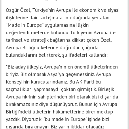
Özgür Özel, Türkiye’nin Avrupa ile ekonomik ve siyasi
ilişkilerine dair tartışmaların odağında yer alan
“Made in Europe” uygulamasına ilişkin
değerlendirmelerde bulundu. Türkiye’nin Avrupa ile
tarihsel ve stratejik bağlarına dikkat çeken Özel,
Avrupa Birliği ülkelerine doğrudan çağrıda
bulunduklarını belirterek, şu ifadeleri kullandı:
"Biz aday ülkeyiz, Avrupa'nın en önemli ülkelerinden
biriyiz. Biz olmasak Asya'ya geçemezsiniz. Avrupa
Konseyi'nin kurucularındanız. Bu AK Parti bu
saçmalıkları yapmasaydı çoktan girmiştik. Birleşik
Avrupa fikrinin sahiplerinden biri olarak bizi dışarıda
bırakamazsınız diye düşünüyoruz. Bunun için Avrupa
Birliği'ndeki ülkelerin hükümetlerine birer mektup
yazdık. Diyoruz ki 'bu made in Europe' işinde bizi
dışarıda bırakmayın. Biz yarın iktidar olacağız.