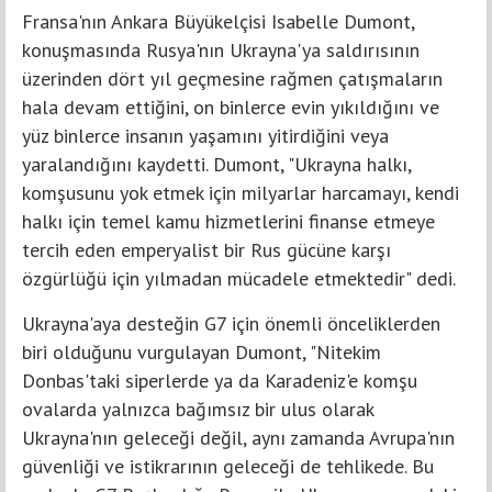
Fransa'nın Ankara Büyükelçisi Isabelle Dumont,
konuşmasında Rusya'nın Ukrayna'ya saldırısının
üzerinden dört yıl geçmesine rağmen çatışmaların
hala devam ettiğini, on binlerce evin yıkıldığını ve
yüz binlerce insanın yaşamını yitirdiğini veya
yaralandığını kaydetti. Dumont, "Ukrayna halkı,
komşusunu yok etmek için milyarlar harcamayı, kendi
halkı için temel kamu hizmetlerini finanse etmeye
tercih eden emperyalist bir Rus gücüne karşı
özgürlüğü için yılmadan mücadele etmektedir" dedi.
Ukrayna'aya desteğin G7 için önemli önceliklerden
biri olduğunu vurgulayan Dumont, "Nitekim
Donbas'taki siperlerde ya da Karadeniz'e komşu
ovalarda yalnızca bağımsız bir ulus olarak
Ukrayna'nın geleceği değil, aynı zamanda Avrupa'nın
güvenliği ve istikrarının geleceği de tehlikede. Bu