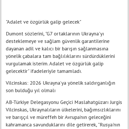
"Adalet ve özgürlük galip gelecek"
Dumont sözlerini, "G7 ortaklarının Ukrayna'yı
desteklemeye ve sağlam güvenlik garantilerine
dayanan adil ve kalıcı bir barışın sağlanmasına
yönelik çabalara tam bağlılıklarını sürdürdüklerini
vurgulamak isterim. Adalet ve özgürlük galip
gelecektir" ifadeleriyle tamamladı.
Vilcinskas: 2026 Ukrayna’ya yönelik saldırganlığın
son bulduğu yıl olmalı
AB-Türkiye Delegasyonu Geçici Maslahatgüzarı Jurgis
Vilcinskas, Ukraynalıların ülkelerini, bağımsızlıklarını
ve barışçıl ve müreffeh bir Avrupa’nın geleceğini
kahramanca savunduklarını dile getirerek, "Rusya'nın