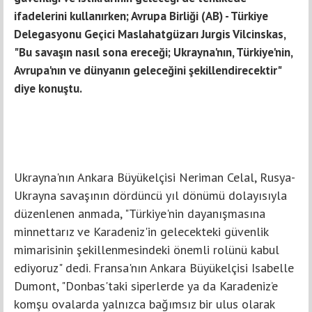
ifadelerini kullanırken; Avrupa Birliği (AB) - Türkiye
Delegasyonu Geçici Maslahatgüzarı Jurgis Vilcinskas,
"Bu savaşın nasıl sona ereceği; Ukrayna'nın, Türkiye'nin,
Avrupa'nın ve dünyanın geleceğini şekillendirecektir"
diye konuştu.
Ukrayna'nın Ankara Büyükelçisi Neriman Celal, Rusya-
Ukrayna savaşının dördüncü yıl dönümü dolayısıyla
düzenlenen anmada, "Türkiye'nin dayanışmasına
minnettarız ve Karadeniz'in gelecekteki güvenlik
mimarisinin şekillenmesindeki önemli rolünü kabul
ediyoruz" dedi. Fransa'nın Ankara Büyükelçisi Isabelle
Dumont, "Donbas'taki siperlerde ya da Karadeniz’e
komşu ovalarda yalnızca bağımsız bir ulus olarak